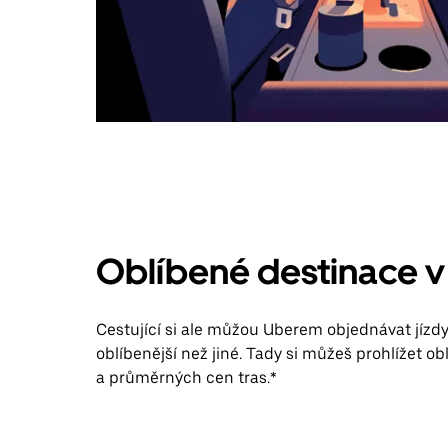
Oblíbené destinace v
Cestující si ale můžou Uberem objednávat jízdy 
oblíbenější než jiné. Tady si můžeš prohlížet ob
a průměrných cen tras.*