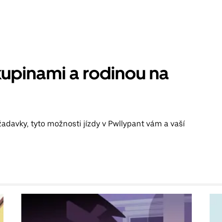
kupinami a rodinou na
adavky, tyto možnosti jízdy v Pwllypant vám a vaší