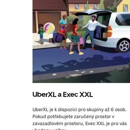
UberXL a Exec XXL
UberXL je k dispozici pro skupiny až 6 osob.
Pokud potřebujete zaručený prostor v
zavazadlovém prostoru, Exec XXL je pro vás