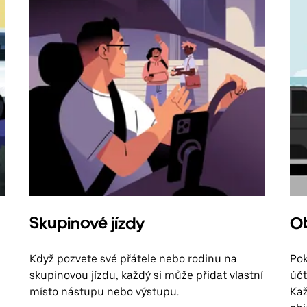
Skupinové jízdy
Ob
Když pozvete své přátele nebo rodinu na
Pok
skupinovou jízdu, každý si může přidat vlastní
účt
místo nástupu nebo výstupu.
Kaž