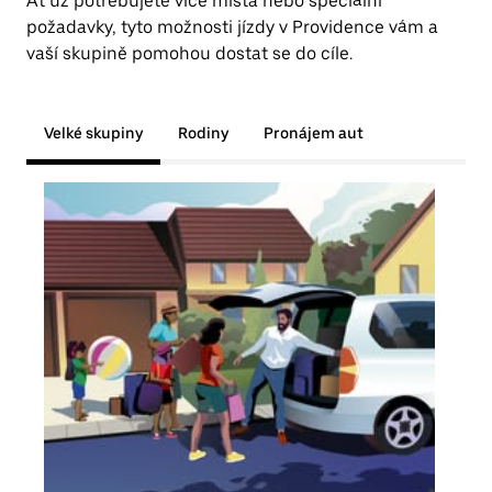
Ať už potřebujete více místa nebo speciální
požadavky, tyto možnosti jízdy v Providence vám a
vaší skupině pomohou dostat se do cíle.
Velké skupiny
Rodiny
Pronájem aut