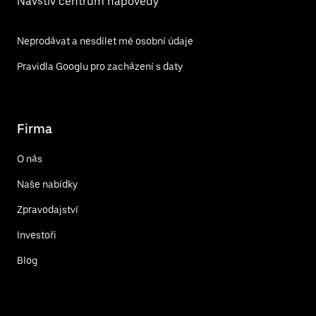
Navštiv centrum nápovědy
Neprodávat a nesdílet mé osobní údaje
Pravidla Googlu pro zacházení s daty
Firma
O nás
Naše nabídky
Zpravodajství
Investoři
Blog