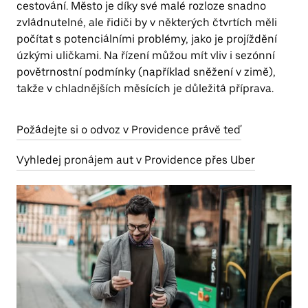
cestování. Město je díky své malé rozloze snadno
zvládnutelné, ale řidiči by v některých čtvrtích měli
počítat s potenciálními problémy, jako je projíždění
úzkými uličkami. Na řízení můžou mít vliv i sezónní
povětrnostní podmínky (například sněžení v zimě),
takže v chladnějších měsících je důležitá příprava.
Požádejte si o odvoz v Providence právě teď
Vyhledej pronájem aut v Providence přes Uber