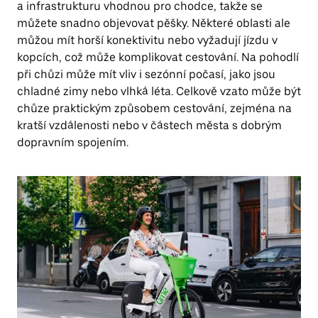
a infrastrukturu vhodnou pro chodce, takže se
můžete snadno objevovat pěšky. Některé oblasti ale
můžou mít horší konektivitu nebo vyžadují jízdu v
kopcích, což může komplikovat cestování. Na pohodlí
při chůzi může mít vliv i sezónní počasí, jako jsou
chladné zimy nebo vlhká léta. Celkově vzato může být
chůze praktickým způsobem cestování, zejména na
kratší vzdálenosti nebo v částech města s dobrým
dopravním spojením.