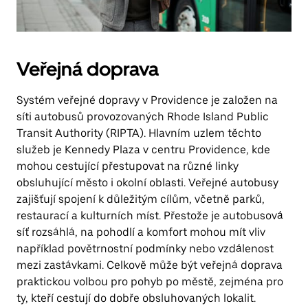
Veřejná doprava
Systém veřejné dopravy v Providence je založen na
síti autobusů provozovaných Rhode Island Public
Transit Authority (RIPTA). Hlavním uzlem těchto
služeb je Kennedy Plaza v centru Providence, kde
mohou cestující přestupovat na různé linky
obsluhující město i okolní oblasti. Veřejné autobusy
zajišťují spojení k důležitým cílům, včetně parků,
restaurací a kulturních míst. Přestože je autobusová
síť rozsáhlá, na pohodlí a komfort mohou mít vliv
například povětrnostní podmínky nebo vzdálenost
mezi zastávkami. Celkově může být veřejná doprava
praktickou volbou pro pohyb po městě, zejména pro
ty, kteří cestují do dobře obsluhovaných lokalit.