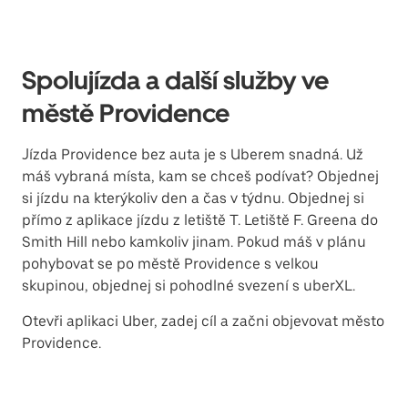
Spolujízda a další služby ve
městě Providence
Jízda Providence bez auta je s Uberem snadná. Už
máš vybraná místa, kam se chceš podívat? Objednej
si jízdu na kterýkoliv den a čas v týdnu. Objednej si
přímo z aplikace jízdu z letiště T. Letiště F. Greena do
Smith Hill nebo kamkoliv jinam. Pokud máš v plánu
pohybovat se po městě Providence s velkou
skupinou, objednej si pohodlné svezení s uberXL.
Otevři aplikaci Uber, zadej cíl a začni objevovat město
Providence.