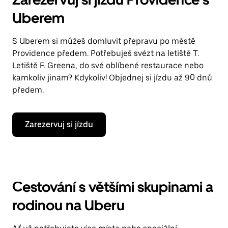
Uberem
S Uberem si můžeš domluvit přepravu po městě
Providence předem. Potřebuješ svézt na letiště T.
Letiště F. Greena, do své oblíbené restaurace nebo
kamkoliv jinam? Kdykoliv! Objednej si jízdu až 90 dnů
předem.
Zarezervuj si jízdu
Cestování s většími skupinami a
rodinou na Uberu