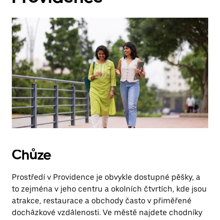
Esc
zavřeš
kalendář.
Chůze
Prostředí v Providence je obvykle dostupné pěšky, a
to zejména v jeho centru a okolních čtvrtích, kde jsou
atrakce, restaurace a obchody často v přiměřené
docházkové vzdálenosti. Ve městě najdete chodníky