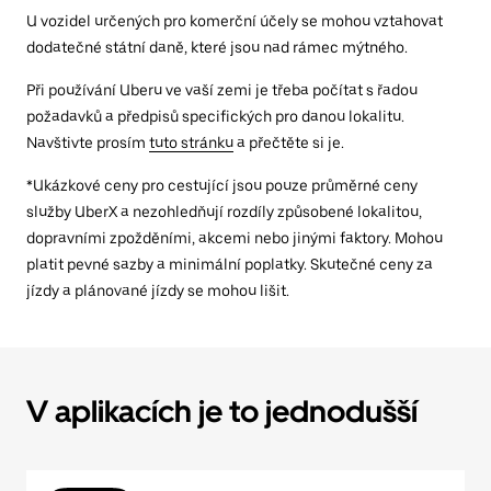
U vozidel určených pro komerční účely se mohou vztahovat
dodatečné státní daně, které jsou nad rámec mýtného.
Při používání Uberu ve vaší zemi je třeba počítat s řadou
požadavků a předpisů specifických pro danou lokalitu.
Navštivte prosím
tuto stránku
a přečtěte si je.
*Ukázkové ceny pro cestující jsou pouze průměrné ceny
služby UberX a nezohledňují rozdíly způsobené lokalitou,
dopravními zpožděními, akcemi nebo jinými faktory. Mohou
platit pevné sazby a minimální poplatky. Skutečné ceny za
jízdy a plánované jízdy se mohou lišit.
V aplikacích je to jednodušší