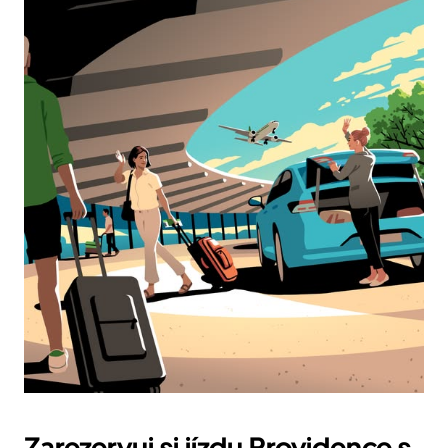
Zarezervuj si jízdu Providence s