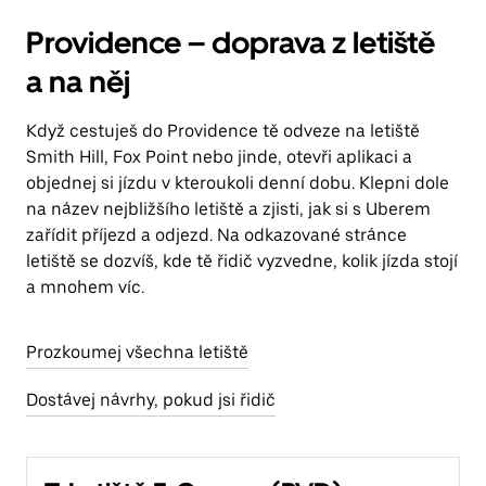
Providence – doprava z letiště
a na něj
Když cestuješ do Providence tě odveze na letiště
Smith Hill, Fox Point nebo jinde, otevři aplikaci a
objednej si jízdu v kteroukoli denní dobu. Klepni dole
na název nejbližšího letiště a zjisti, jak si s Uberem
zařídit příjezd a odjezd. Na odkazované stránce
letiště se dozvíš, kde tě řidič vyzvedne, kolik jízda stojí
a mnohem víc.
Prozkoumej všechna letiště
Dostávej návrhy, pokud jsi řidič