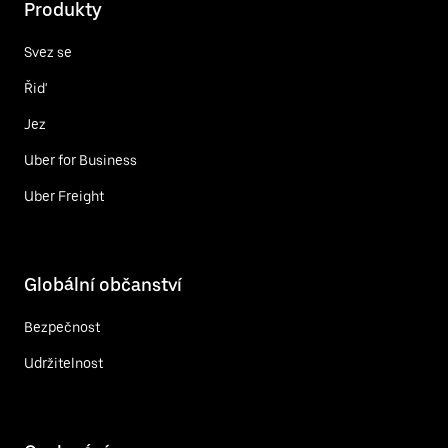
Produkty
Svez se
Řiď
Jez
Uber for Business
Uber Freight
Globální občanství
Bezpečnost
Udržitelnost