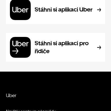
Stáhni si aplikaci Uber
Stáhni si aplikaci pro
řidiče
Uber