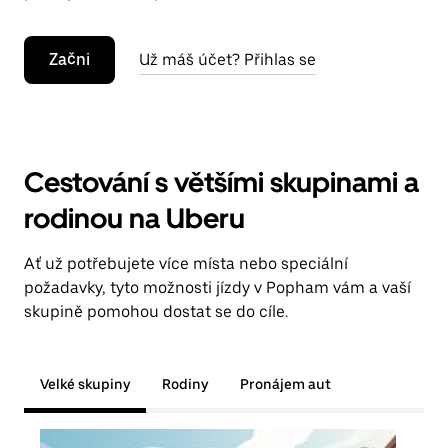
Začni
Už máš účet? Přihlas se
Cestování s většími skupinami a
rodinou na Uberu
Ať už potřebujete více místa nebo speciální
požadavky, tyto možnosti jízdy v Popham vám a vaší
skupině pomohou dostat se do cíle.
Velké skupiny
Rodiny
Pronájem aut