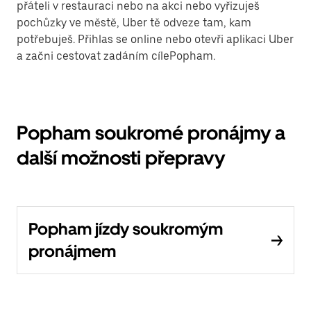
přáteli v restauraci nebo na akci nebo vyřizuješ
pochůzky ve městě, Uber tě odveze tam, kam
potřebuješ. Přihlas se online nebo otevři aplikaci Uber
a začni cestovat zadáním cílePopham.
Popham soukromé pronájmy a
další možnosti přepravy
Popham jízdy soukromým
pronájmem