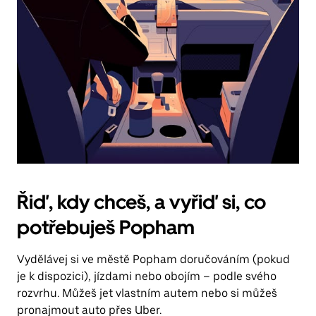
Řiď, kdy chceš, a vyřiď si, co
potřebuješ Popham
Vydělávej si ve městě Popham doručováním (pokud
je k dispozici), jízdami nebo obojím – podle svého
rozvrhu. Můžeš jet vlastním autem nebo si můžeš
pronajmout auto přes Uber.