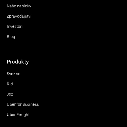
Naše nabídky
Zpravodajství
Investoři
Blog
Produkty
Svez se
Řiď
Jez
Uber for Business
Uber Freight