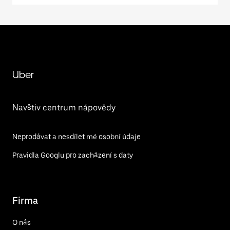
Uber
Navštiv centrum nápovědy
Neprodávat a nesdílet mé osobní údaje
Pravidla Googlu pro zacházení s daty
Firma
O nás