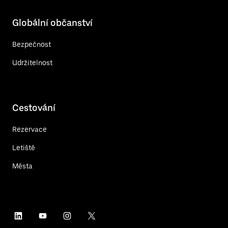
Globální občanství
Bezpečnost
Udržitelnost
Cestování
Rezervace
Letiště
Města