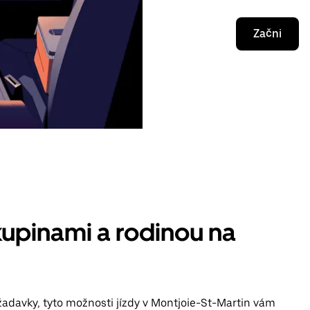
Začni
kupinami a rodinou na
žadavky, tyto možnosti jízdy v Montjoie-St-Martin vám