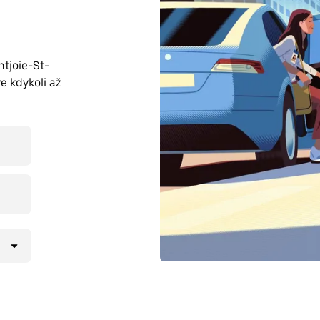
ntjoie-St-
e kdykoli až