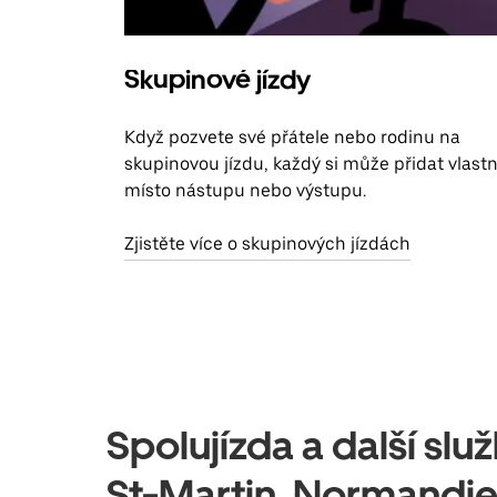
Skupinové jízdy
Když pozvete své přátele nebo rodinu na
skupinovou jízdu, každý si může přidat vlastn
místo nástupu nebo výstupu.
Zjistěte více o skupinových jízdách
Spolujízda a další sl
St-Martin, Normandi