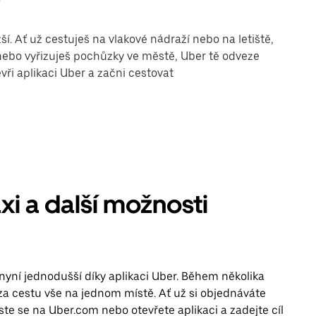
. Ať už cestuješ na vlakové nádraží nebo na letiště,
i nebo vyřizuješ pochůzky ve městě, Uber tě odveze
vři aplikaci Uber a začni cestovat
xi a další možnosti
nyní jednodušší díky aplikaci Uber. Během několika
 za cestu vše na jednom místě. Ať už si objednáváte
aste se na Uber.com nebo otevřete aplikaci a zadejte cíl