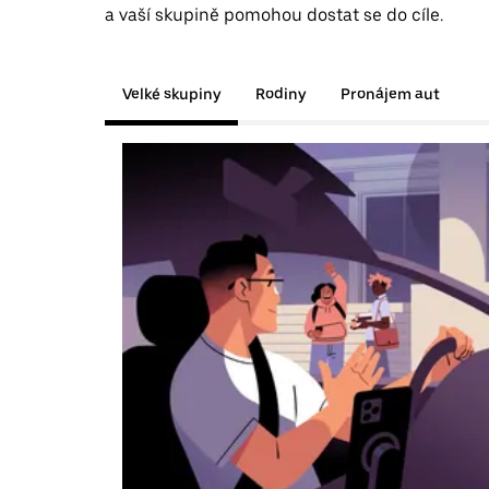
a vaší skupině pomohou dostat se do cíle.
Velké skupiny
Rodiny
Pronájem aut