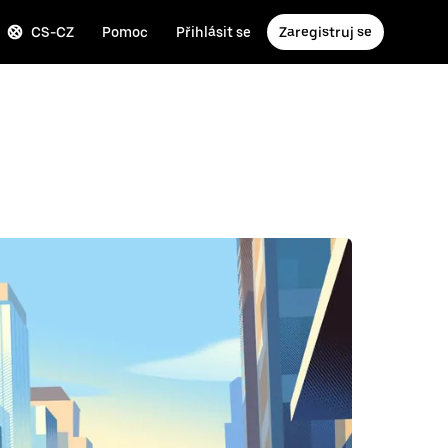
CS-CZ
Pomoc
Přihlásit se
Zaregistruj se