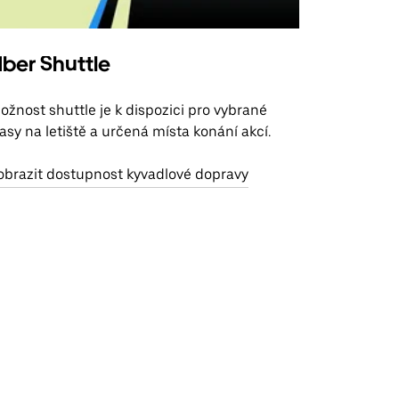
ber Shuttle
ožnost shuttle je k dispozici pro vybrané
rasy na letiště a určená místa konání akcí.
obrazit dostupnost kyvadlové dopravy