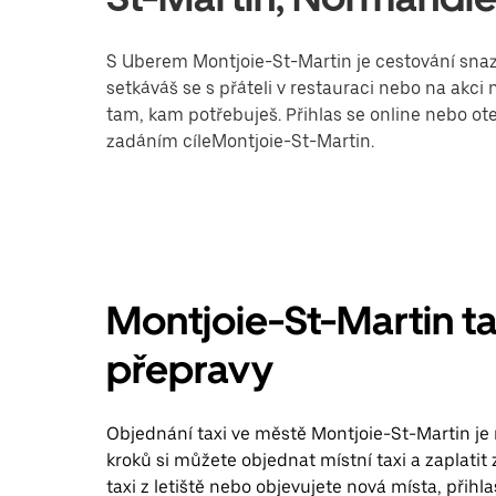
S Uberem Montjoie-St-Martin je cestování snazší
setkáváš se s přáteli v restauraci nebo na akc
tam, kam potřebuješ. Přihlas se online nebo ote
zadáním cíleMontjoie-St-Martin.
Montjoie-St-Martin ta
přepravy
Objednání taxi ve městě Montjoie-St-Martin je 
kroků si můžete objednat místní taxi a zaplatit
taxi z letiště nebo objevujete nová místa, přihl