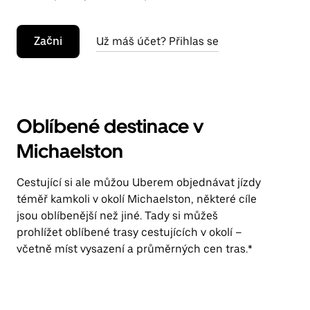
Začni
Už máš účet? Přihlas se
Oblíbené destinace v
Michaelston
Cestující si ale můžou Uberem objednávat jízdy
téměř kamkoli v okolí Michaelston, některé cíle
jsou oblíbenější než jiné. Tady si můžeš
prohlížet oblíbené trasy cestujících v okolí –
včetně míst vysazení a průměrných cen tras.*