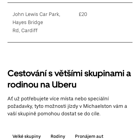
John Lewis Car Park,
£20
Hayes Bridge
Rd, Cardiff
Cestování s většími skupinami a
rodinou na Uberu
Ať už potřebujete více místa nebo speciální
požadavky, tyto možnosti jízdy v Michaelston vám a
vaší skupině pomohou dostat se do cíle.
Velké skupiny
Rodiny
Pronájem aut