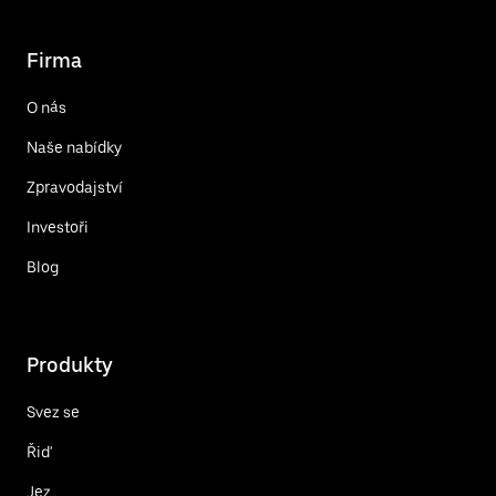
Firma
O nás
Naše nabídky
Zpravodajství
Investoři
Blog
Produkty
Svez se
Řiď
Jez