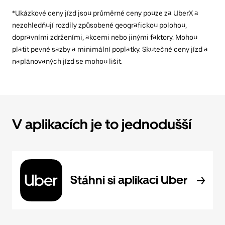
*Ukázkové ceny jízd jsou průměrné ceny pouze za UberX a
nezohledňují rozdíly způsobené geografickou polohou,
dopravními zdrženími, akcemi nebo jinými faktory. Mohou
platit pevné sazby a minimální poplatky. Skutečné ceny jízd a
naplánovaných jízd se mohou lišit.
V aplikacích je to jednodušší
Stáhni si aplikaci Uber