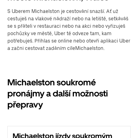
S Uberem Michaelston je cestování snazší. Ať už
cestuješ na vlakové nádraží nebo na letiště, setkáváš
se s přáteli v restauraci nebo na akci nebo vyřizuješ
pochůzky ve městě, Uber tě odveze tam, kam
potřebuješ. Přihlas se online nebo otevři aplikaci Uber
a začni cestovat zadáním cíleMichaelston.
Michaelston soukromé
pronájmy a další možnosti
přepravy
Michaelston jízdy soukromým