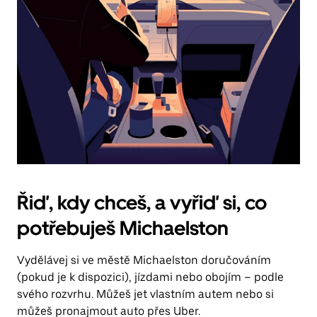
Řiď, kdy chceš, a vyřiď si, co
potřebuješ Michaelston
Vydělávej si ve městě Michaelston doručováním
(pokud je k dispozici), jízdami nebo obojím – podle
svého rozvrhu. Můžeš jet vlastním autem nebo si
můžeš pronajmout auto přes Uber.