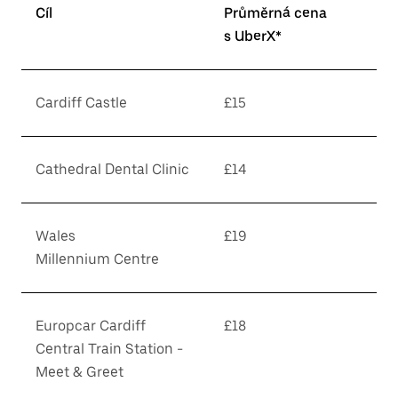
Cíl
Průměrná cena
s UberX*
Cardiff Castle
£15
Cathedral Dental Clinic
£14
Wales
£19
Millennium Centre
Europcar Cardiff
£18
Central Train Station -
Meet & Greet