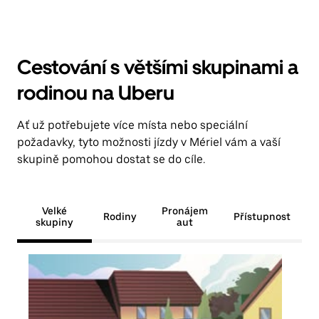
Cestování s většími skupinami a
rodinou na Uberu
Ať už potřebujete více místa nebo speciální
požadavky, tyto možnosti jízdy v Mériel vám a vaší
skupině pomohou dostat se do cíle.
Velké
Pronájem
Rodiny
Přístupnost
skupiny
aut