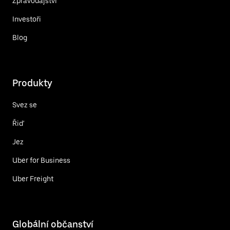
Zpravodajství
Investoři
Blog
Produkty
Svez se
Řiď
Jez
Uber for Business
Uber Freight
Globální občanství