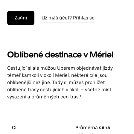
Začni
Už máš účet? Přihlas se
Oblíbené destinace v Mériel
Cestující si ale můžou Uberem objednávat jízdy
téměř kamkoli v okolí Mériel, některé cíle jsou
oblíbenější než jiné. Tady si můžeš prohlížet
oblíbené trasy cestujících v okolí – včetně míst
vysazení a průměrných cen tras.*
Cíl
Průměrná cena