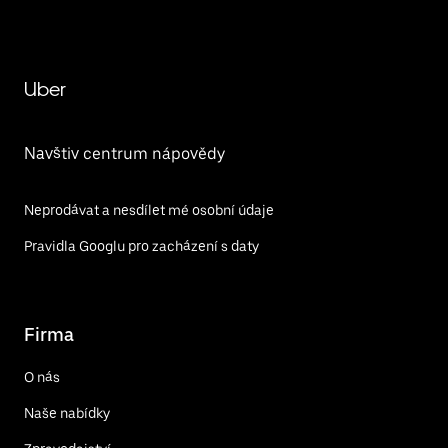
Uber
Navštiv centrum nápovědy
Neprodávat a nesdílet mé osobní údaje
Pravidla Googlu pro zacházení s daty
Firma
O nás
Naše nabídky