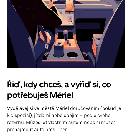
Řiď, kdy chceš, a vyřiď si, co
potřebuješ Mériel
Vydělávej si ve městě Mériel doručováním (pokud je
k dispozici), jízdami nebo obojím – podle svého
rozvrhu. Můžeš jet vlastním autem nebo si můžeš
pronajmout auto přes Uber.