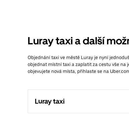
Luray taxi a další mo
Objednání taxi ve městě Luray je nyní jednoduš
objednat místní taxi a zaplatit za cestu vše na 
objevujete nová místa, přihlaste se na Uber.com
Luray taxi