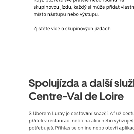
skupinovou jízdu, každý si může přidat vlastn
místo nástupu nebo výstupu.
Zjistěte více o skupinových jízdách
Spolujízda a další slu
Centre-Val de Loire
S Uberem Luray je cestování snazší. Ať už cestu
přáteli v restauraci nebo na akci nebo vyřizuj
potřebuješ. Přihlas se online nebo otevři aplika