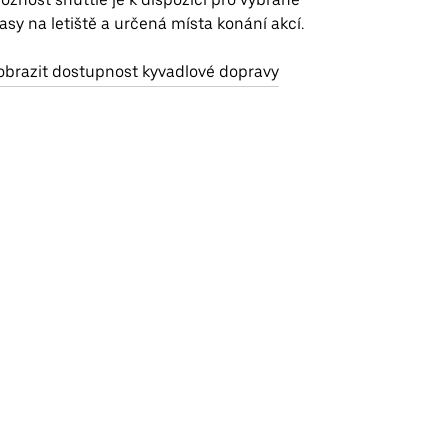
rasy na letiště a určená místa konání akcí.
obrazit dostupnost kyvadlové dopravy