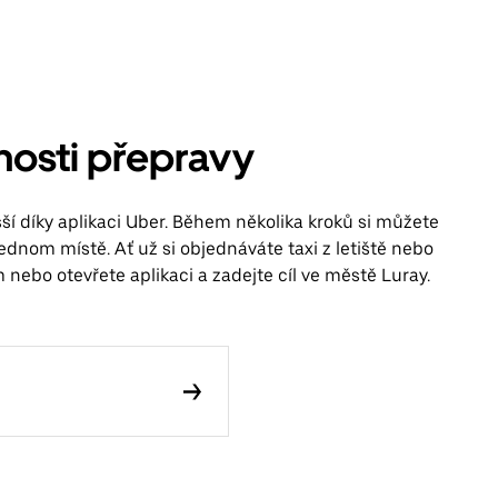
žnosti přepravy
ší díky aplikaci Uber. Během několika kroků si můžete
jednom místě. Ať už si objednáváte taxi z letiště nebo
 nebo otevřete aplikaci a zadejte cíl ve městě Luray.