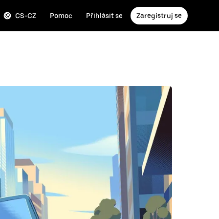
CS-CZ
Pomoc
Přihlásit se
Zaregistruj se