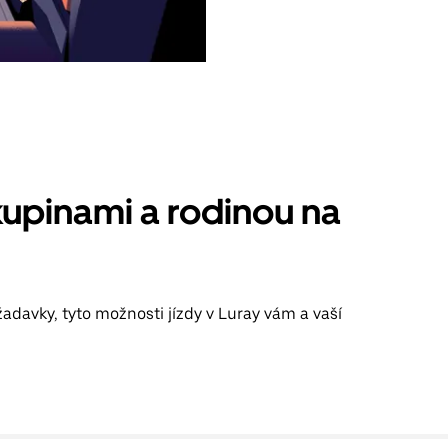
kupinami a rodinou na
adavky, tyto možnosti jízdy v Luray vám a vaší