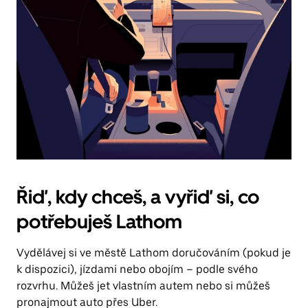
Řiď, kdy chceš, a vyřiď si, co
potřebuješ Lathom
Vydělávej si ve městě Lathom doručováním (pokud je
k dispozici), jízdami nebo obojím – podle svého
rozvrhu. Můžeš jet vlastním autem nebo si můžeš
pronajmout auto přes Uber.