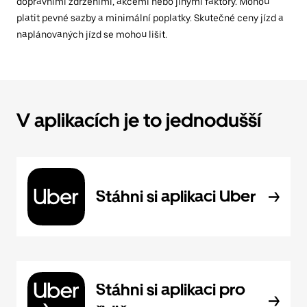
dopravními zdrženími, akcemi nebo jinými faktory. Mohou
platit pevné sazby a minimální poplatky. Skutečné ceny jízd a
naplánovaných jízd se mohou lišit.
V aplikacích je to jednodušší
Stáhni si aplikaci Uber
Stáhni si aplikaci pro