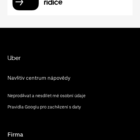
řidiče
Uber
Navštiv centrum nápovědy
Neprodávat a nesdílet mé osobní údaje
Pravidla Googlu pro zacházení s daty
Firma