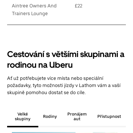
Aintree Owners And
£22
Trainers Lounge
Cestování s většími skupinami a
rodinou na Uberu
Ať už potřebujete více místa nebo speciální
požadavky, tyto možnosti jízdy v Lathom vám a vaší
skupině pomohou dostat se do cíle.
Velké
Pronájem
Rodiny
Přístupnost
skupiny
aut