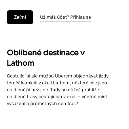
Začni
Už máš účet? Přihlas se
Oblíbené destinace v
Lathom
Cestující si ale můžou Uberem objednávat jízdy
téměř kamkoli v okolí Lathom, některé cíle jsou
oblíbenější než jiné. Tady si můžeš prohlížet
oblíbené trasy cestujících v okolí – včetně míst
vysazení a průměrných cen tras.*