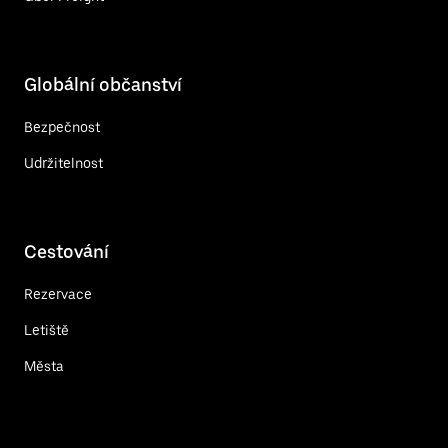
Globální občanství
Bezpečnost
Udržitelnost
Cestování
Rezervace
Letiště
Města