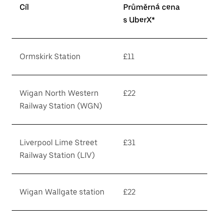
Cíl
Průměrná cena
s UberX*
Ormskirk Station
£11
Wigan North Western
£22
Railway Station (WGN)
Liverpool Lime Street
£31
Railway Station (LIV)
Wigan Wallgate station
£22