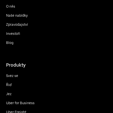
O nás
Naše nabídky
Zpravodajství
Investoři
Blog
Produkty
Svez se
Řiď
Jez
Uber for Business
Uber Freight