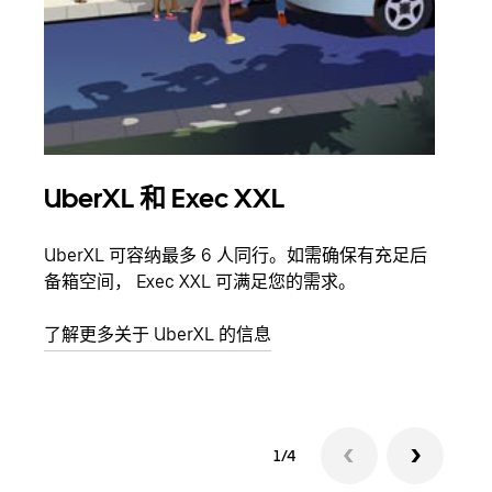
UberXL 和 Exec XXL
拼
UberXL 可容纳最多 6 人同行。如需确保有充足后
当您
备箱空间， Exec XXL 可满足您的需求。
加自
了解更多关于 UberXL 的信息
了解
1/4