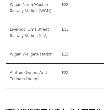
Wigan North Western
£22
Railway Station (WGN)
Liverpool Lime Street
£31
Railway Station (LIV)
Wigan Wallgate station
£22
Aintree Owners And
£22
Trainers Lounge