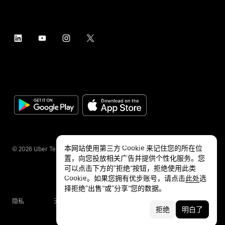
本网站使用第三方 Cookie 来记住您的所在位
©
2026
Uber Technologies Inc.
置，向您投放相关广告并提供个性化服务。您
可以点击下方的“拒绝”按钮，拒绝使用此类
Cookie。如果您拥有优步账号，请点击
此处
选
择拒绝“出售”或“分享”您的数据。
隐私
无障碍服务
条款
拒绝
明白了