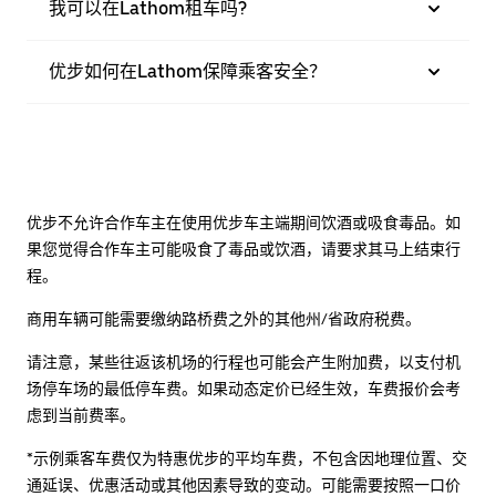
我可以在Lathom租车吗?
优步如何在Lathom保障乘客安全？
优步不允许合作车主在使用优步车主端期间饮酒或吸食毒品。如
果您觉得合作车主可能吸食了毒品或饮酒，请要求其马上结束行
程。
商用车辆可能需要缴纳路桥费之外的其他州/省政府税费。
请注意，某些往返该机场的行程也可能会产生附加费，以支付机
场停车场的最低停车费。如果动态定价已经生效，车费报价会考
虑到当前费率。
*示例乘客车费仅为特惠优步的平均车费，不包含因地理位置、交
通延误、优惠活动或其他因素导致的变动。可能需要按照一口价