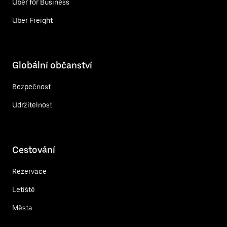
Uber for Business
Uber Freight
Globální občanství
Bezpečnost
Udržitelnost
Cestování
Rezervace
Letiště
Města