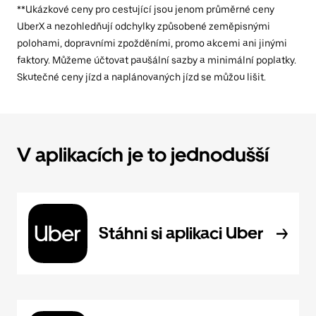
**Ukázkové ceny pro cestující jsou jenom průměrné ceny
UberX a nezohledňují odchylky způsobené zeměpisnými
polohami, dopravními zpožděními, promo akcemi ani jinými
faktory. Můžeme účtovat paušální sazby a minimální poplatky.
Skutečné ceny jízd a naplánovaných jízd se můžou lišit.
V aplikacích je to jednodušší
Stáhni si aplikaci Uber