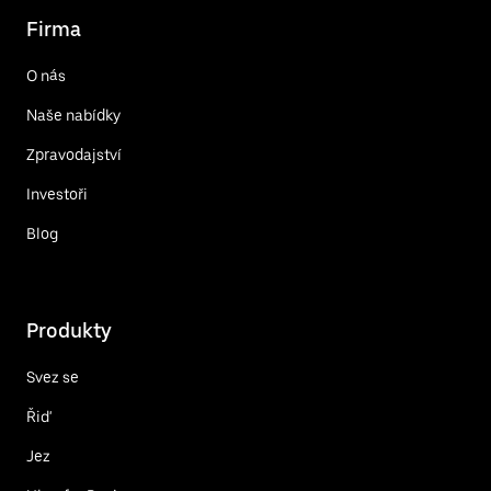
Firma
O nás
Naše nabídky
Zpravodajství
Investoři
Blog
Produkty
Svez se
Řiď
Jez