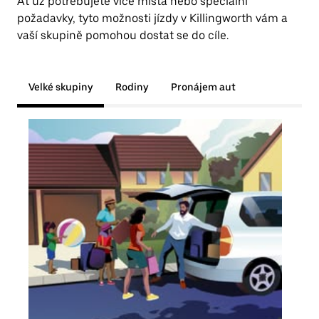
Ať už potřebujete více místa nebo speciální
požadavky, tyto možnosti jízdy v Killingworth vám a
vaší skupině pomohou dostat se do cíle.
Velké skupiny
Rodiny
Pronájem aut