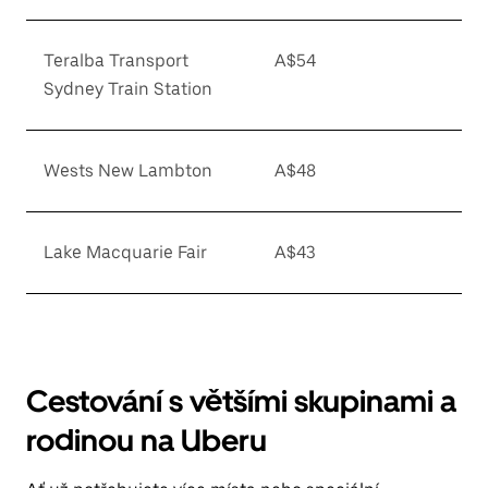
Teralba Transport
A$54
Sydney Train Station
Wests New Lambton
A$48
Lake Macquarie Fair
A$43
Cestování s většími skupinami a
rodinou na Uberu