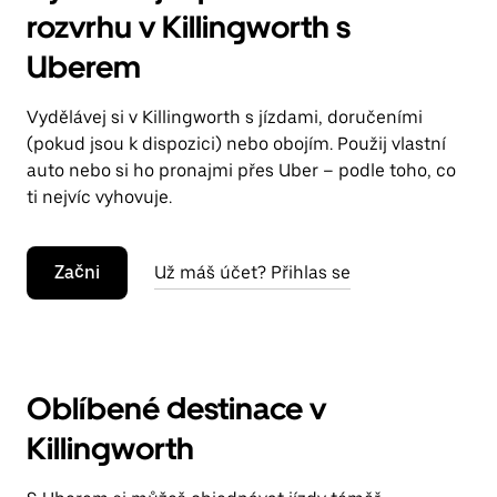
rozvrhu v Killingworth s
Uberem
Vydělávej si v Killingworth s jízdami, doručeními
(pokud jsou k dispozici) nebo obojím. Použij vlastní
auto nebo si ho pronajmi přes Uber – podle toho, co
ti nejvíc vyhovuje.
Začni
Už máš účet? Přihlas se
Oblíbené destinace v
Killingworth