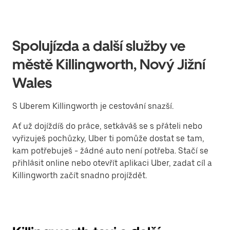
Spolujízda a další služby ve
městě Killingworth, Nový Jižní
Wales
S Uberem Killingworth je cestování snazší.
Ať už dojíždíš do práce, setkáváš se s přáteli nebo
vyřizuješ pochůzky, Uber ti pomůže dostat se tam,
kam potřebuješ - žádné auto není potřeba. Stačí se
přihlásit online nebo otevřít aplikaci Uber, zadat cíl a
Killingworth začít snadno projíždět.