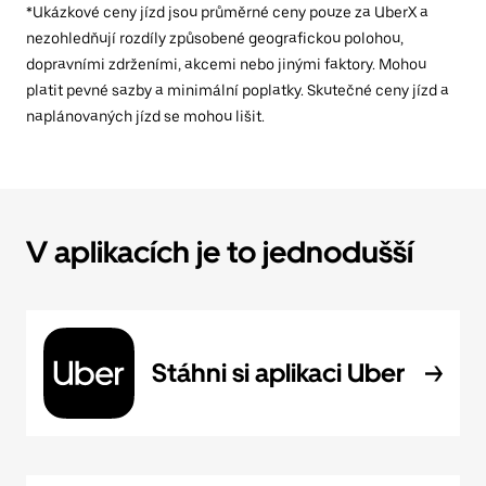
*Ukázkové ceny jízd jsou průměrné ceny pouze za UberX a
nezohledňují rozdíly způsobené geografickou polohou,
dopravními zdrženími, akcemi nebo jinými faktory. Mohou
platit pevné sazby a minimální poplatky. Skutečné ceny jízd a
naplánovaných jízd se mohou lišit.
V aplikacích je to jednodušší
Stáhni si aplikaci Uber