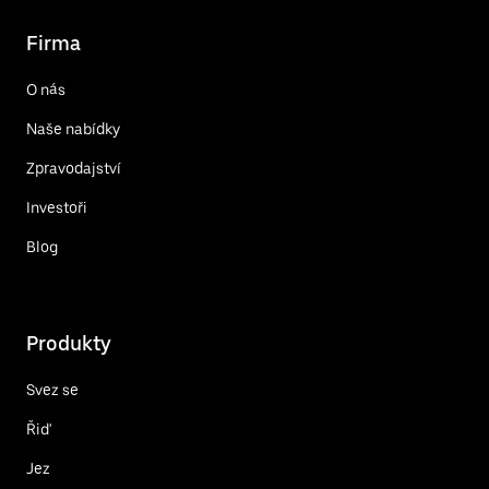
Firma
O nás
Naše nabídky
Zpravodajství
Investoři
Blog
Produkty
Svez se
Řiď
Jez