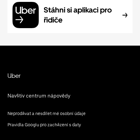
Stáhni si aplikaci pro
řidiče
Uber
Navštiv centrum nápovědy
Neprodávat a nesdílet mé osobní údaje
Pravidla Googlu pro zacházení s daty