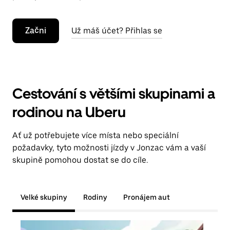
Začni
Už máš účet? Přihlas se
Cestování s většími skupinami a
rodinou na Uberu
Ať už potřebujete více místa nebo speciální
požadavky, tyto možnosti jízdy v Jonzac vám a vaší
skupině pomohou dostat se do cíle.
Velké skupiny
Rodiny
Pronájem aut