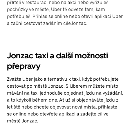
přáteli v restauraci nebo na akci nebo vyřizuješ
pochůzky ve městě, Uber tě odveze tam, kam
potřebuješ. Přihlas se online nebo otevři aplikaci Uber
a začni cestovat zadáním cíleJonzac.
Jonzac taxi a další možnosti
přepravy
Zvažte Uber jako alternativu k taxi, když potřebujete
cestovat po městě Jonzac. S Uberem můžete místo
mávání na taxi jednoduše objednat jízdu na vyžádání,
a to kdykoli během dne. Ať už si objednáváte jízdu z
letiště nebo chcete objevovat nová místa, přihlaste
se online nebo otevřete aplikaci a zadejte cíl ve
městě Jonzac.