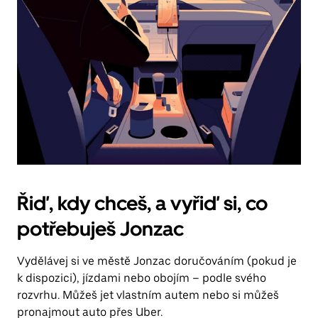
Řiď, kdy chceš, a vyřiď si, co
potřebuješ Jonzac
Vydělávej si ve městě Jonzac doručováním (pokud je
k dispozici), jízdami nebo obojím – podle svého
rozvrhu. Můžeš jet vlastním autem nebo si můžeš
pronajmout auto přes Uber.