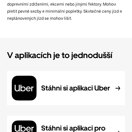
dopravními zdrženími, akcemi nebo jinými faktory. Mohou
platit pevné sazby a minimální poplatky. Skutečné ceny jízd a
naplánovaných jízd se mohou lišit.
V aplikacích je to jednodušší
Stáhni si aplikaci Uber
Stáhni si aplikaci pro