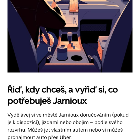
Řiď, kdy chceš, a vyřiď si, co
potřebuješ Jarnioux
Vydělávej si ve městě Jarnioux doručováním (pokud
je k dispozici), jízdami nebo obojím – podle svého
rozvrhu. Můžeš jet vlastním autem nebo si můžeš
pronajmout auto přes Uber.