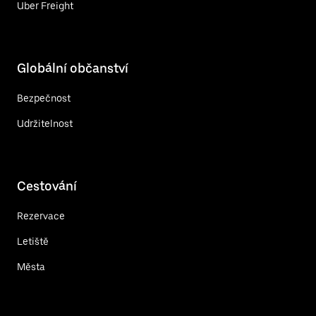
Uber Freight
Globální občanství
Bezpečnost
Udržitelnost
Cestování
Rezervace
Letiště
Města