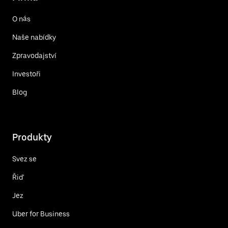
O nás
Naše nabídky
Zpravodajství
Investoři
Blog
Produkty
Svez se
Řiď
Jez
Uber for Business