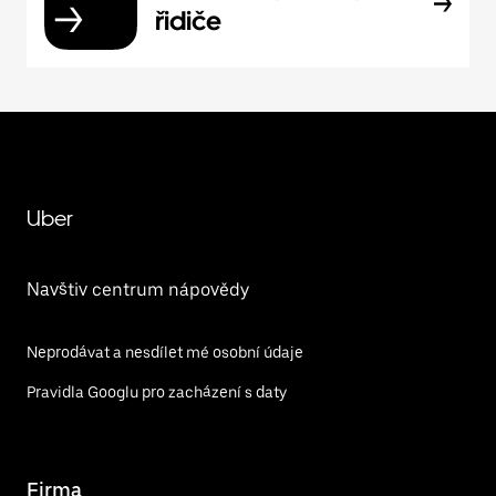
řidiče
Uber
Navštiv centrum nápovědy
Neprodávat a nesdílet mé osobní údaje
Pravidla Googlu pro zacházení s daty
Firma