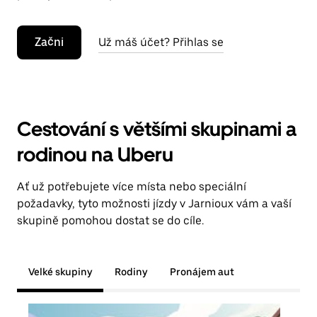
Začni
Už máš účet? Přihlas se
Cestování s většími skupinami a
rodinou na Uberu
Ať už potřebujete více místa nebo speciální
požadavky, tyto možnosti jízdy v Jarnioux vám a vaší
skupině pomohou dostat se do cíle.
Velké skupiny
Rodiny
Pronájem aut