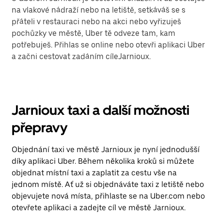
na vlakové nádraží nebo na letiště, setkáváš se s
přáteli v restauraci nebo na akci nebo vyřizuješ
pochůzky ve městě, Uber tě odveze tam, kam
potřebuješ. Přihlas se online nebo otevři aplikaci Uber
a začni cestovat zadáním cíleJarnioux.
Jarnioux taxi a další možnosti
přepravy
Objednání taxi ve městě Jarnioux je nyní jednodušší
díky aplikaci Uber. Během několika kroků si můžete
objednat místní taxi a zaplatit za cestu vše na
jednom místě. Ať už si objednáváte taxi z letiště nebo
objevujete nová místa, přihlaste se na Uber.com nebo
otevřete aplikaci a zadejte cíl ve městě Jarnioux.