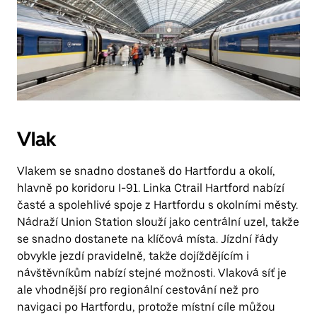
Vlak
Vlakem se snadno dostaneš do Hartfordu a okolí,
hlavně po koridoru I-91. Linka Ctrail Hartford nabízí
časté a spolehlivé spoje z Hartfordu s okolními městy.
Nádraží Union Station slouží jako centrální uzel, takže
se snadno dostanete na klíčová místa. Jízdní řády
obvykle jezdí pravidelně, takže dojíždějícím i
návštěvníkům nabízí stejné možnosti. Vlaková síť je
ale vhodnější pro regionální cestování než pro
navigaci po Hartfordu, protože místní cíle můžou