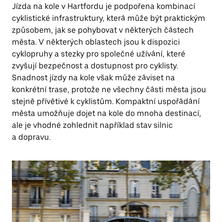
Jízda na kole v Hartfordu je podpořena kombinací
cyklistické infrastruktury, která může být praktickým
způsobem, jak se pohybovat v některých částech
města. V některých oblastech jsou k dispozici
cyklopruhy a stezky pro společné užívání, které
zvyšují bezpečnost a dostupnost pro cyklisty.
Snadnost jízdy na kole však může záviset na
konkrétní trase, protože ne všechny části města jsou
stejně přívětivé k cyklistům. Kompaktní uspořádání
města umožňuje dojet na kole do mnoha destinací,
ale je vhodné zohlednit například stav silnic
a dopravu.