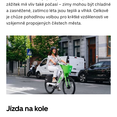
zážitek má vliv také počasí – zimy mohou být chladné
a zasněžené, zatímco léta jsou teplá a vlhká. Celkově
je chůze pohodlnou volbou pro krátké vzdálenosti ve
vzájemně propojených částech města.
Jízda na kole