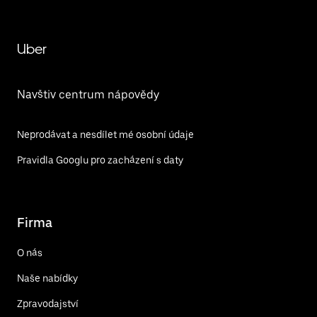
Uber
Navštiv centrum nápovědy
Neprodávat a nesdílet mé osobní údaje
Pravidla Googlu pro zacházení s daty
Firma
O nás
Naše nabídky
Zpravodajství