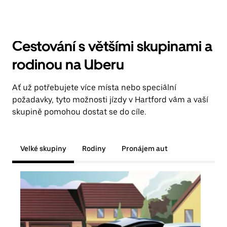
Cestování s většími skupinami a
rodinou na Uberu
Ať už potřebujete více místa nebo speciální
požadavky, tyto možnosti jízdy v Hartford vám a vaší
skupině pomohou dostat se do cíle.
Velké skupiny
Rodiny
Pronájem aut