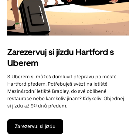
Zarezervuj si jízdu Hartford s
Uberem
S Uberem si můžeš domluvit přepravu po městě
Hartford předem. Potřebuješ svézt na letiště
Mezinárodní letiště Bradley, do své oblíbené
restaurace nebo kamkoliv jinam? Kdykoliv! Objednej
si jízdu až 90 dnů předem.
Zarezervuj si jízdu