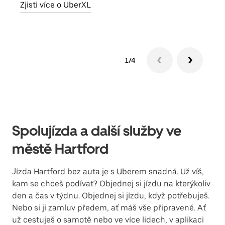
Zjisti více o UberXL
1/4
Spolujízda a další služby ve
městě Hartford
Jízda Hartford bez auta je s Uberem snadná. Už víš,
kam se chceš podívat? Objednej si jízdu na kterýkoliv
den a čas v týdnu. Objednej si jízdu, když potřebuješ.
Nebo si ji zamluv předem, ať máš vše připravené. Ať
už cestuješ o samotě nebo ve více lidech, v aplikaci