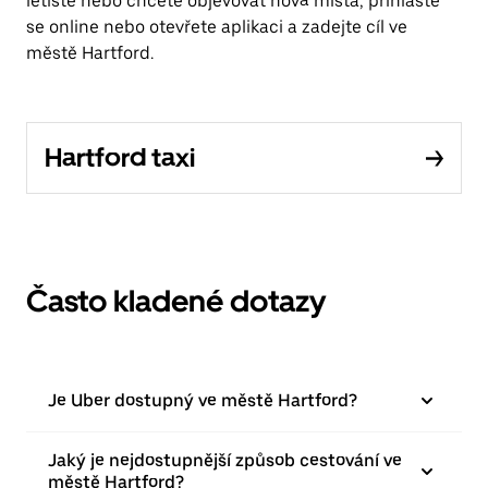
letiště nebo chcete objevovat nová místa, přihlaste
se online nebo otevřete aplikaci a zadejte cíl ve
městě Hartford.
Hartford taxi
Často kladené dotazy
Je Uber dostupný ve městě Hartford?
Jaký je nejdostupnější způsob cestování ve
městě Hartford?