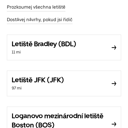
Prozkoumej všechna letiště
Dostávej návrhy, pokud jsi řidič
Letiště Bradley (BDL)
11 mi
Letiště JFK (JFK)
97 mi
Loganovo mezinárodní letiště
Boston (BOS)