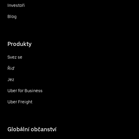
Investoři
Blog
Produkty
Svez se
Řiď
Jez
Uber for Business
Uber Freight
Globální občanství