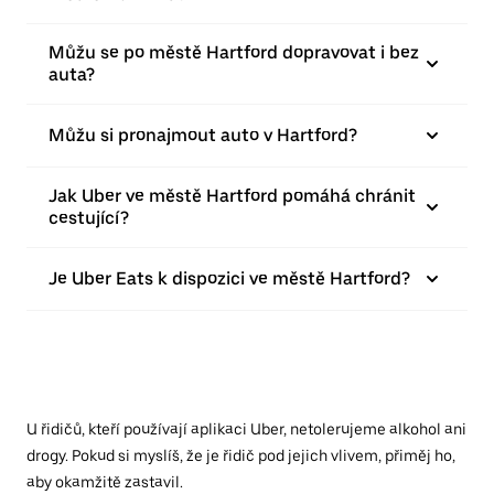
Můžu se po městě Hartford dopravovat i bez
auta?
Můžu si pronajmout auto v Hartford?
Jak Uber ve městě Hartford pomáhá chránit
cestující?
Je Uber Eats k dispozici ve městě Hartford?
U řidičů, kteří používají aplikaci Uber, netolerujeme alkohol ani
drogy. Pokud si myslíš, že je řidič pod jejich vlivem, přiměj ho,
aby okamžitě zastavil.