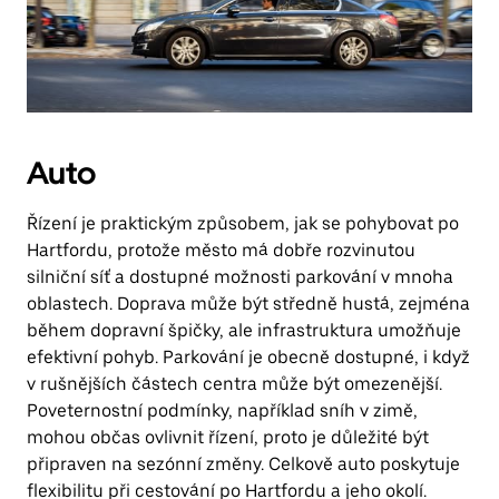
Auto
Řízení je praktickým způsobem, jak se pohybovat po
Hartfordu, protože město má dobře rozvinutou
silniční síť a dostupné možnosti parkování v mnoha
oblastech. Doprava může být středně hustá, zejména
během dopravní špičky, ale infrastruktura umožňuje
efektivní pohyb. Parkování je obecně dostupné, i když
v rušnějších částech centra může být omezenější.
Poveternostní podmínky, například sníh v zimě,
mohou občas ovlivnit řízení, proto je důležité být
připraven na sezónní změny. Celkově auto poskytuje
flexibilitu při cestování po Hartfordu a jeho okolí.