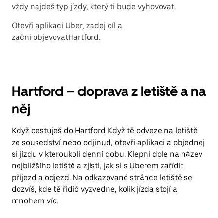
vždy najdeš typ jízdy, který ti bude vyhovovat.
Otevři aplikaci Uber, zadej cíl a
začni objevovatHartford.
Hartford – doprava z letiště a na
něj
Když cestuješ do Hartford Když tě odveze na letiště
ze sousedství nebo odjinud, otevři aplikaci a objednej
si jízdu v kteroukoli denní dobu. Klepni dole na název
nejbližšího letiště a zjisti, jak si s Uberem zařídit
příjezd a odjezd. Na odkazované stránce letiště se
dozvíš, kde tě řidič vyzvedne, kolik jízda stojí a
mnohem víc.