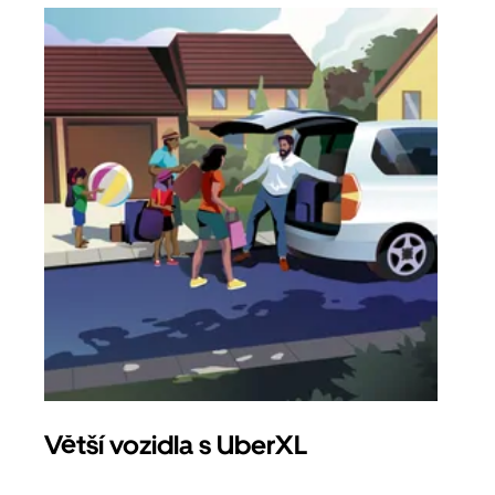
Větší vozidla s UberXL
Sku