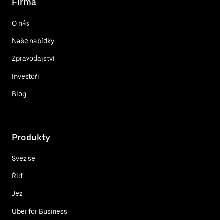
Firma
O nás
Naše nabídky
Zpravodajství
Investoři
Blog
Produkty
Svez se
Řiď
Jez
Uber for Business