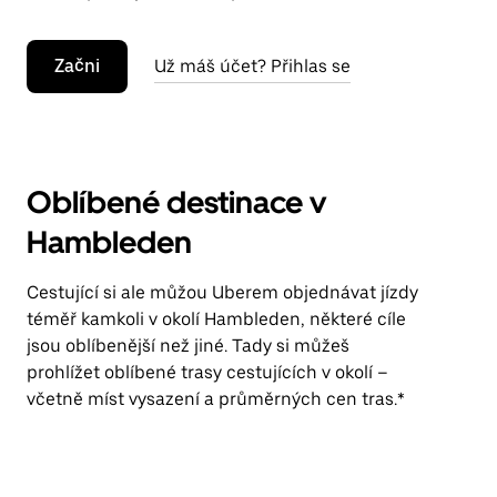
Začni
Už máš účet? Přihlas se
Oblíbené destinace v
Hambleden
Cestující si ale můžou Uberem objednávat jízdy
téměř kamkoli v okolí Hambleden, některé cíle
jsou oblíbenější než jiné. Tady si můžeš
prohlížet oblíbené trasy cestujících v okolí –
včetně míst vysazení a průměrných cen tras.*