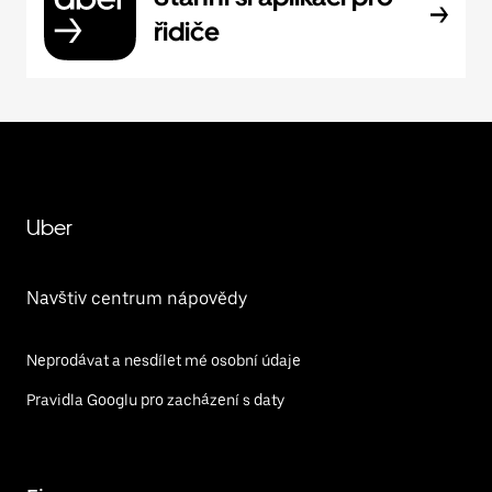
řidiče
Uber
Navštiv centrum nápovědy
Neprodávat a nesdílet mé osobní údaje
Pravidla Googlu pro zacházení s daty