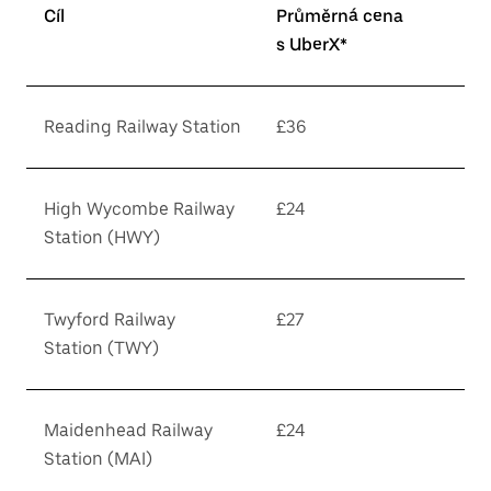
Cíl
Průměrná cena
s UberX*
Reading Railway Station
£36
High Wycombe Railway
£24
Station (HWY)
Twyford Railway
£27
Station (TWY)
Maidenhead Railway
£24
Station (MAI)