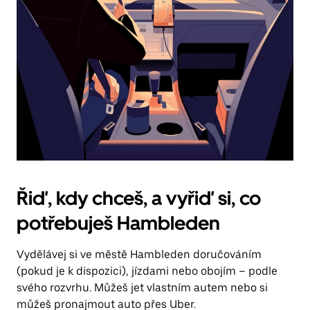
Řiď, kdy chceš, a vyřiď si, co
potřebuješ Hambleden
Vydělávej si ve městě Hambleden doručováním
(pokud je k dispozici), jízdami nebo obojím – podle
svého rozvrhu. Můžeš jet vlastním autem nebo si
můžeš pronajmout auto přes Uber.