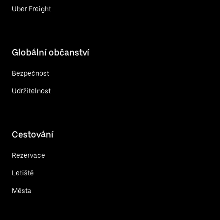
Uber Freight
Globální občanství
Bezpečnost
Udržitelnost
Cestování
Rezervace
Letiště
Města