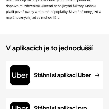
nezohledňují rozdíly způsobené geografickou polohou,
dopravními zdrženími, akcemi nebo jinými faktory. Mohou
platit pevné sazby a minimální poplatky. Skutečné ceny jízd a
naplánovaných jízd se mohou lišit.
V aplikacích je to jednodušší
Stáhni si aplikaci Uber
Stáhni si aplikaci pro