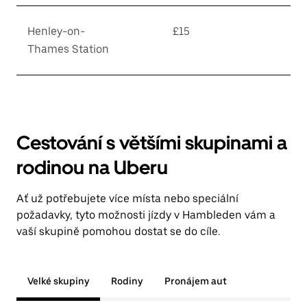
Henley-on-
£15
Thames Station
Cestování s většími skupinami a
rodinou na Uberu
Ať už potřebujete více místa nebo speciální
požadavky, tyto možnosti jízdy v Hambleden vám a
vaší skupině pomohou dostat se do cíle.
Velké skupiny
Rodiny
Pronájem aut