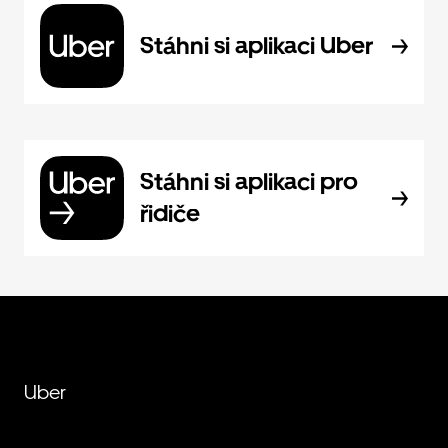
Stáhni si aplikaci Uber
Stáhni si aplikaci pro
řidiče
Uber