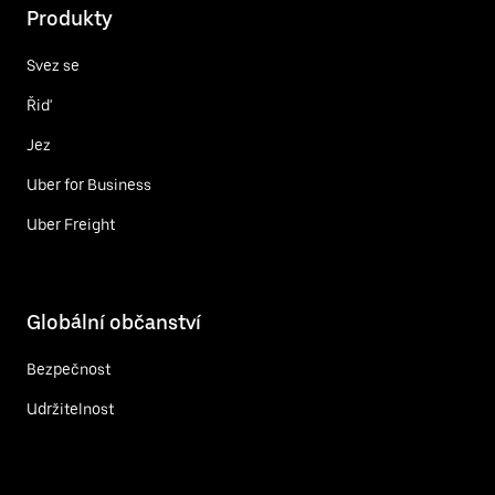
Produkty
Svez se
Řiď
Jez
Uber for Business
Uber Freight
Globální občanství
Bezpečnost
Udržitelnost