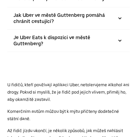
Jak Uber ve městě Guttenberg pomáhá
chránit cestující?
Je Uber Eats k dispozici ve městě
Guttenberg?
U řidičů, kteří používají aplikaci Uber, netolerujeme alkohol ani
drogy. Pokud si myslíš, že je řidič pod jejich vlivem, přiměj ho,
aby okamžitě zastavil.
Komerčním autům můžou být k mýtu přičteny dodatečné
státní daně.
Až řidič jízdu ukončí, je několik způsobů, jak můžeš nahlásit