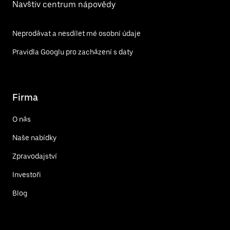
Navštiv centrum nápovědy
Neprodávat a nesdílet mé osobní údaje
Pravidla Googlu pro zacházení s daty
Firma
O nás
Naše nabídky
Zpravodajství
Investoři
Blog