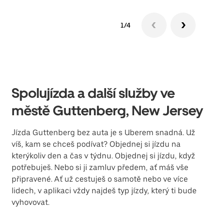
1/4
Spolujízda a další služby ve
městě Guttenberg, New Jersey
Jízda Guttenberg bez auta je s Uberem snadná. Už
víš, kam se chceš podívat? Objednej si jízdu na
kterýkoliv den a čas v týdnu. Objednej si jízdu, když
potřebuješ. Nebo si ji zamluv předem, ať máš vše
připravené. Ať už cestuješ o samotě nebo ve více
lidech, v aplikaci vždy najdeš typ jízdy, který ti bude
vyhovovat.