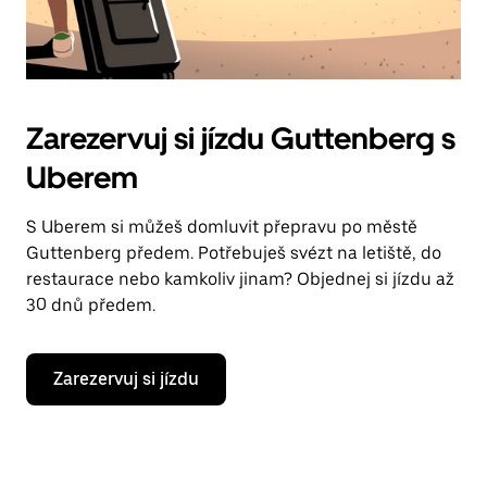
Zarezervuj si jízdu Guttenberg s
Uberem
S Uberem si můžeš domluvit přepravu po městě
Guttenberg předem. Potřebuješ svézt na letiště, do
restaurace nebo kamkoliv jinam? Objednej si jízdu až
30 dnů předem.
Zarezervuj si jízdu