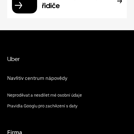
řidiče
Uber
Navštiv centrum nápovědy
Neprodávat a nesdílet mé osobní údaje
Pravidla Googlu pro zacházení s daty
Firma