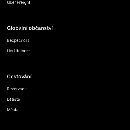
Uber Freight
Globální občanství
Bezpečnost
Udržitelnost
Cestování
Rezervace
Letiště
Města