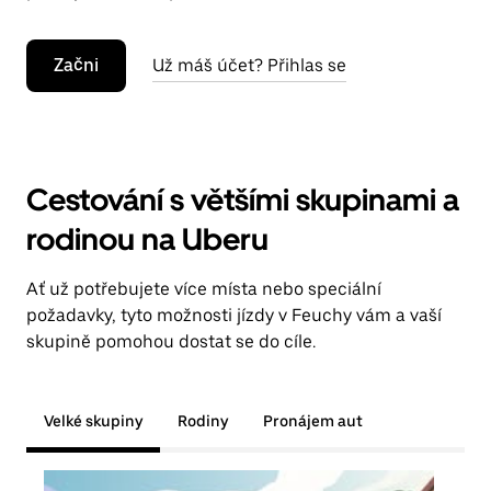
Začni
Už máš účet? Přihlas se
Cestování s většími skupinami a
rodinou na Uberu
Ať už potřebujete více místa nebo speciální
požadavky, tyto možnosti jízdy v Feuchy vám a vaší
skupině pomohou dostat se do cíle.
Velké skupiny
Rodiny
Pronájem aut