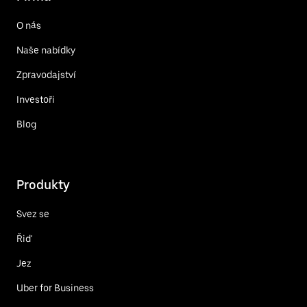
O nás
Naše nabídky
Zpravodajství
Investoři
Blog
Produkty
Svez se
Řiď
Jez
Uber for Business