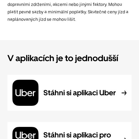
dopravními zdrženími, akcemi nebo jinými faktory. Mohou
platit pevné sazby a minimální poplatky. Skutečné ceny jízd a
naplánovaných jízd se mohou lišit.
V aplikacích je to jednodušší
Stáhni si aplikaci Uber
Stáhni si aplikaci pro