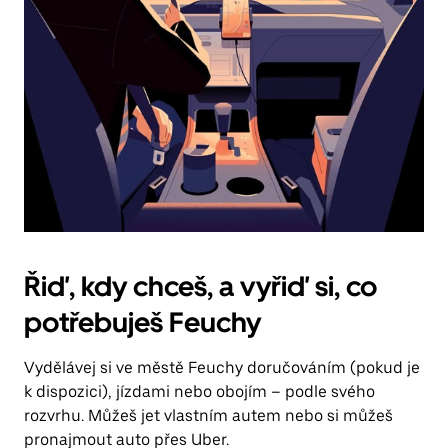
Řiď, kdy chceš, a vyřiď si, co
potřebuješ Feuchy
Vydělávej si ve městě Feuchy doručováním (pokud je
k dispozici), jízdami nebo obojím – podle svého
rozvrhu. Můžeš jet vlastním autem nebo si můžeš
pronajmout auto přes Uber.