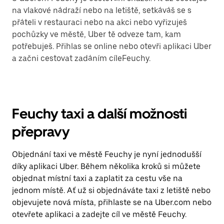
na vlakové nádraží nebo na letiště, setkáváš se s
přáteli v restauraci nebo na akci nebo vyřizuješ
pochůzky ve městě, Uber tě odveze tam, kam
potřebuješ. Přihlas se online nebo otevři aplikaci Uber
a začni cestovat zadáním cíleFeuchy.
Feuchy taxi a další možnosti
přepravy
Objednání taxi ve městě Feuchy je nyní jednodušší
díky aplikaci Uber. Během několika kroků si můžete
objednat místní taxi a zaplatit za cestu vše na
jednom místě. Ať už si objednáváte taxi z letiště nebo
objevujete nová místa, přihlaste se na Uber.com nebo
otevřete aplikaci a zadejte cíl ve městě Feuchy.