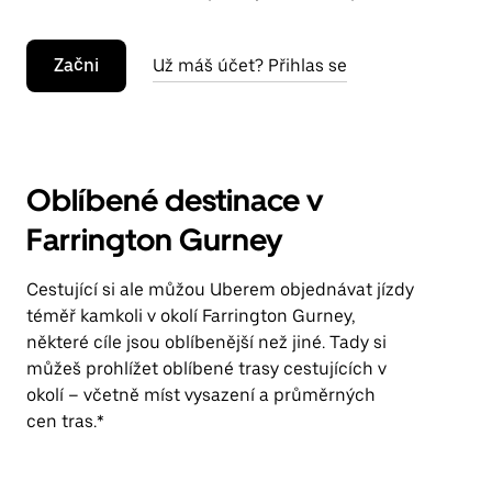
Začni
Už máš účet? Přihlas se
Oblíbené destinace v
Farrington Gurney
Cestující si ale můžou Uberem objednávat jízdy
téměř kamkoli v okolí Farrington Gurney,
některé cíle jsou oblíbenější než jiné. Tady si
můžeš prohlížet oblíbené trasy cestujících v
okolí – včetně míst vysazení a průměrných
cen tras.*