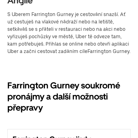
Anglie
S Uberem Farrington Gurney je cestování snazší. Ať
už cestuješ na vlakové nádraží nebo na letiště,
setkáváš se s přáteli v restauraci nebo na akci nebo
vyřizuješ pochůzky ve městě, Uber tě odveze tam,
kam potřebuješ. Přihlas se online nebo otevři aplikaci
Uber a začni cestovat zadáním cíleFarrington Gurney.
Farrington Gurney soukromé
pronájmy a další možnosti
přepravy