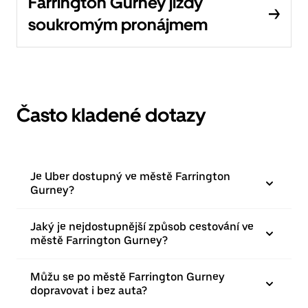
Farrington Gurney jízdy
soukromým pronájmem
Často kladené dotazy
Je Uber dostupný ve městě Farrington
Gurney?
Jaký je nejdostupnější způsob cestování ve
městě Farrington Gurney?
Můžu se po městě Farrington Gurney
dopravovat i bez auta?