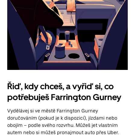
Řiď, kdy chceš, a vyřiď si, co
potřebuješ Farrington Gurney
Vydělávej si ve městě Farrington Gurney
doručováním (pokud je k dispozici), jízdami nebo
obojím – podle svého rozvrhu. Můžeš jet vlastním
autem nebo si můžeš pronajmout auto přes Uber.