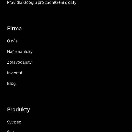
Pravidla Googlu pro zacházení s daty
Firma
O nás
Naše nabídky
Zpravodajství
Investoři
Blog
Produkty
Svez se