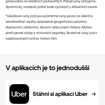
parkovného na letištních parkovištích. Pokud ceny účtujeme
dynamicky, uvedené jízdné bude vycházet z aktuálních sazeb.
*Ukázkové ceny jízd jsou průměrné ceny pouze za UberX a
nezohledňují rozdíly způsobené geografickou polohou,
dopravními zdrženími, akcemi nebo jinými faktory. Mohou
platit pevné sazby a minimální poplatky. Skutečné ceny jízd a
naplánovaných jízd se mohou lišit.
V aplikacích je to jednodušší
Stáhni si aplikaci Uber