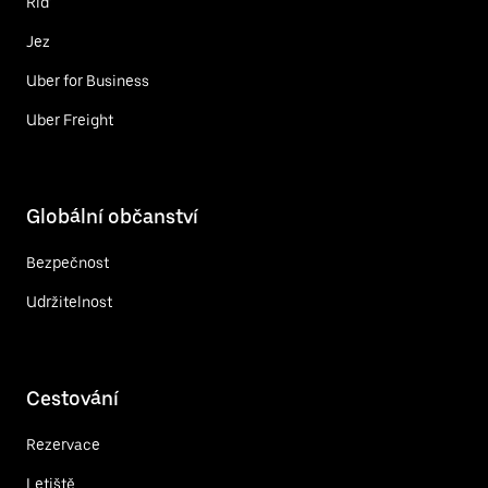
Řiď
Jez
Uber for Business
Uber Freight
Globální občanství
Bezpečnost
Udržitelnost
Cestování
Rezervace
Letiště