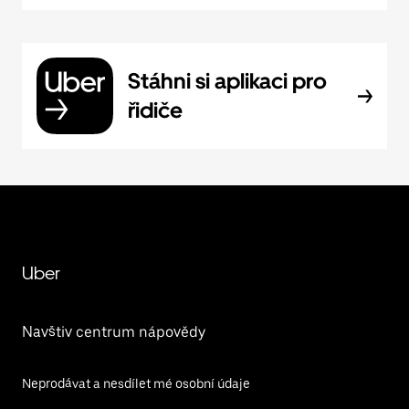
Stáhni si aplikaci pro
řidiče
Uber
Navštiv centrum nápovědy
Neprodávat a nesdílet mé osobní údaje