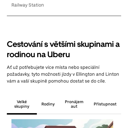
Railway Station
Cestování s většími skupinami a
rodinou na Uberu
Ať už potřebujete více místa nebo speciální
požadavky, tyto možnosti jízdy v Ellington and Linton
vám a vaší skupině pomohou dostat se do cíle.
Velké
Pronájem
Rodiny
Přístupnost
skupiny
aut