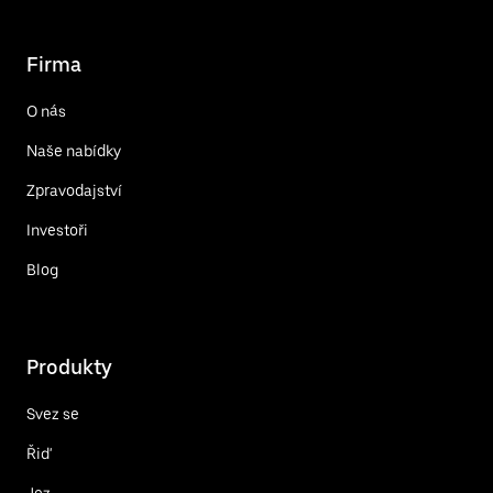
Firma
O nás
Naše nabídky
Zpravodajství
Investoři
Blog
Produkty
Svez se
Řiď
Jez