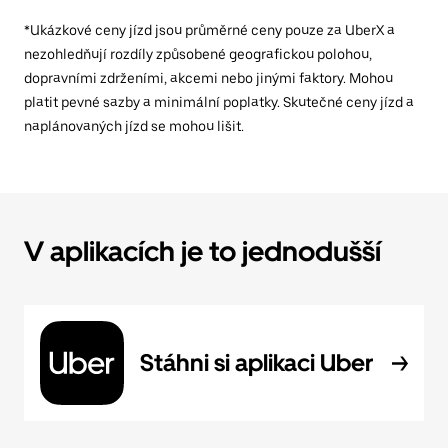
*Ukázkové ceny jízd jsou průměrné ceny pouze za UberX a
nezohledňují rozdíly způsobené geografickou polohou,
dopravními zdrženími, akcemi nebo jinými faktory. Mohou
platit pevné sazby a minimální poplatky. Skutečné ceny jízd a
naplánovaných jízd se mohou lišit.
V aplikacích je to jednodušší
Stáhni si aplikaci Uber