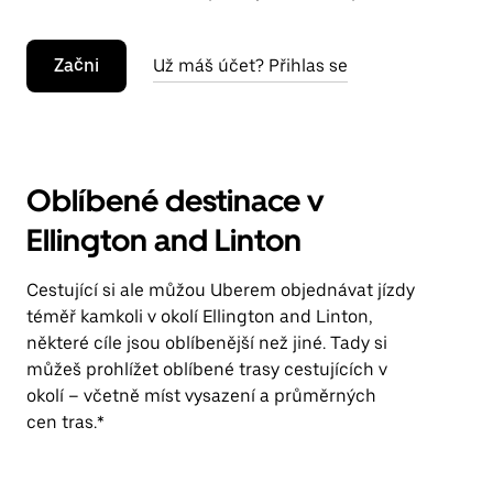
Začni
Už máš účet? Přihlas se
Oblíbené destinace v
Ellington and Linton
Cestující si ale můžou Uberem objednávat jízdy
téměř kamkoli v okolí Ellington and Linton,
některé cíle jsou oblíbenější než jiné. Tady si
můžeš prohlížet oblíbené trasy cestujících v
okolí – včetně míst vysazení a průměrných
cen tras.*