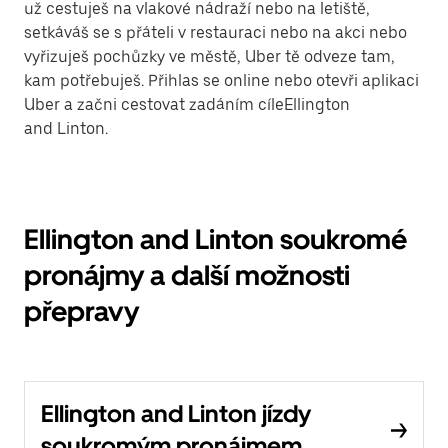
už cestuješ na vlakové nádraží nebo na letiště,
setkáváš se s přáteli v restauraci nebo na akci nebo
vyřizuješ pochůzky ve městě, Uber tě odveze tam,
kam potřebuješ. Přihlas se online nebo otevři aplikaci
Uber a začni cestovat zadáním cíleEllington
and Linton.
Ellington and Linton soukromé
pronájmy a další možnosti
přepravy
Ellington and Linton jízdy
soukromým pronájmem