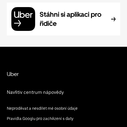
Stáhni si aplikaci pro
řidiče
Uber
Navštiv centrum nápovědy
Neprodávat a nesdílet mé osobní údaje
Pravidla Googlu pro zacházení s daty