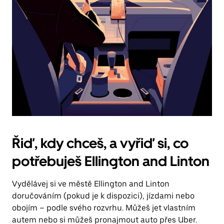
Řiď, kdy chceš, a vyřiď si, co
potřebuješ Ellington and Linton
Vydělávej si ve městě Ellington and Linton
doručováním (pokud je k dispozici), jízdami nebo
obojím – podle svého rozvrhu. Můžeš jet vlastním
autem nebo si můžeš pronajmout auto přes Uber.