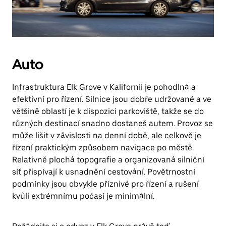
Auto
Infrastruktura Elk Grove v Kalifornii je pohodlná a
efektivní pro řízení. Silnice jsou dobře udržované a ve
většině oblastí je k dispozici parkoviště, takže se do
různých destinací snadno dostaneš autem. Provoz se
může lišit v závislosti na denní době, ale celkově je
řízení praktickým způsobem navigace po městě.
Relativně plochá topografie a organizovaná silniční
síť přispívají k usnadnění cestování. Povětrnostní
podmínky jsou obvykle příznivé pro řízení a rušení
kvůli extrémnímu počasí je minimální.