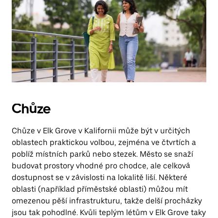
Chůze
Chůze v Elk Grove v Kalifornii může být v určitých
oblastech praktickou volbou, zejména ve čtvrtích a
poblíž místních parků nebo stezek. Město se snaží
budovat prostory vhodné pro chodce, ale celková
dostupnost se v závislosti na lokalitě liší. Některé
oblasti (například příměstské oblasti) můžou mít
omezenou pěší infrastrukturu, takže delší procházky
jsou tak pohodlné. Kvůli teplým létům v Elk Grove taky