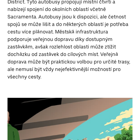
District. Tyto autobusy propojují místní čtvrti a
nabízejí spojení do okolních oblastí včetně
Sacramenta. Autobusy jsou k dispozici, ale četnost
spojů se může lišit a do některých oblastí je potřeba
cestu více plánovat. Městská infrastruktura
podporuje veřejnou dopravu díky dostupným
zastávkám, avšak rozlehlost oblasti může ztížit
docházku od zastávek do cílových míst. Veřejná
doprava může být praktickou volbou pro určité trasy,
ale nemusí být vždy nejefektivnější možností pro
všechny cesty.