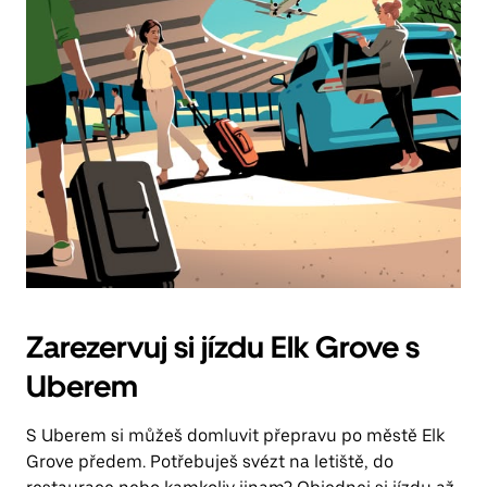
Zarezervuj si jízdu Elk Grove s
Uberem
S Uberem si můžeš domluvit přepravu po městě Elk
Grove předem. Potřebuješ svézt na letiště, do