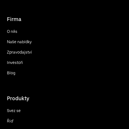
Firma
O nás
Naše nabídky
Zpravodajství
Investoři
Blog
Produkty
Svez se
Řiď