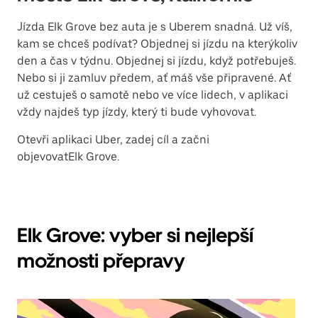
Jízda Elk Grove bez auta je s Uberem snadná. Už víš,
kam se chceš podívat? Objednej si jízdu na kterýkoliv
den a čas v týdnu. Objednej si jízdu, když potřebuješ.
Nebo si ji zamluv předem, ať máš vše připravené. Ať
už cestuješ o samotě nebo ve více lidech, v aplikaci
vždy najdeš typ jízdy, který ti bude vyhovovat.
Otevři aplikaci Uber, zadej cíl a začni
objevovatElk Grove.
Elk Grove: vyber si nejlepší
možnosti přepravy