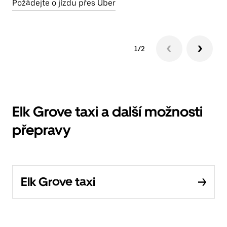
Požádejte o jízdu přes Uber
1/2
Elk Grove taxi a další možnosti
přepravy
Elk Grove taxi