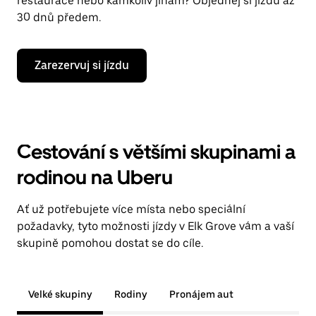
restaurace nebo kamkoliv jinam? Objednej si jízdu až
30 dnů předem.
Zarezervuj si jízdu
Cestování s většími skupinami a
rodinou na Uberu
Ať už potřebujete více místa nebo speciální
požadavky, tyto možnosti jízdy v Elk Grove vám a vaší
skupině pomohou dostat se do cíle.
Velké skupiny
Rodiny
Pronájem aut