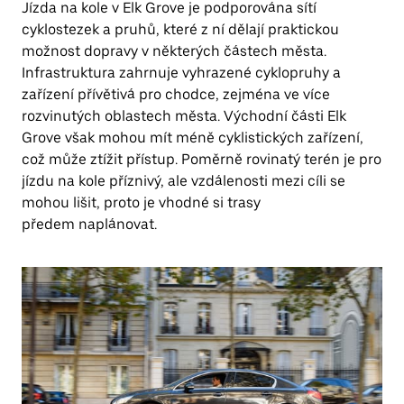
Jízda na kole v Elk Grove je podporována sítí
cyklostezek a pruhů, které z ní dělají praktickou
možnost dopravy v některých částech města.
Infrastruktura zahrnuje vyhrazené cyklopruhy a
zařízení přívětivá pro chodce, zejména ve více
rozvinutých oblastech města. Východní části Elk
Grove však mohou mít méně cyklistických zařízení,
což může ztížit přístup. Poměrně rovinatý terén je pro
jízdu na kole příznivý, ale vzdálenosti mezi cíli se
mohou lišit, proto je vhodné si trasy
předem naplánovat.