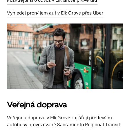
Požádejte si o odvoz v Elk Grove právě teď
Vyhledej pronájem aut v Elk Grove přes Uber
Veřejná doprava
Veřejnou dopravu v Elk Grove zajišťují především
autobusy provozované Sacramento Regional Transit