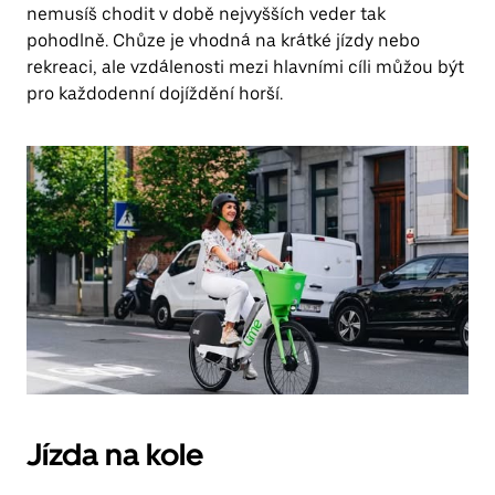
nemusíš chodit v době nejvyšších veder tak
pohodlně. Chůze je vhodná na krátké jízdy nebo
rekreaci, ale vzdálenosti mezi hlavními cíli můžou být
pro každodenní dojíždění horší.
Jízda na kole