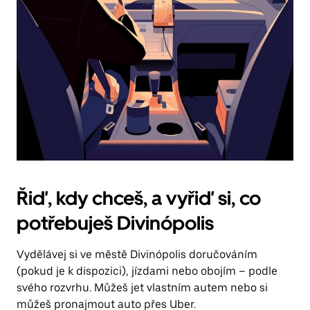
Řiď, kdy chceš, a vyřiď si, co
potřebuješ Divinópolis
Vydělávej si ve městě Divinópolis doručováním
(pokud je k dispozici), jízdami nebo obojím – podle
svého rozvrhu. Můžeš jet vlastním autem nebo si
můžeš pronajmout auto přes Uber.