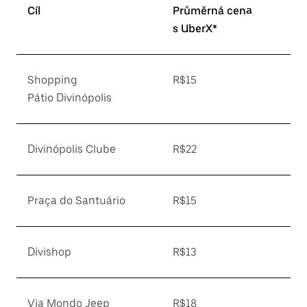
Cíl
Průměrná cena
s UberX*
Shopping
R$15
Pátio Divinópolis
Divinópolis Clube
R$22
Praça do Santuário
R$15
Divishop
R$13
Via Mondo Jeep
R$18