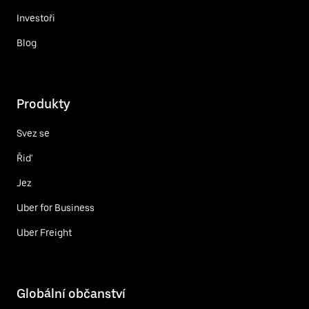
Investoři
Blog
Produkty
Svez se
Řiď
Jez
Uber for Business
Uber Freight
Globální občanství