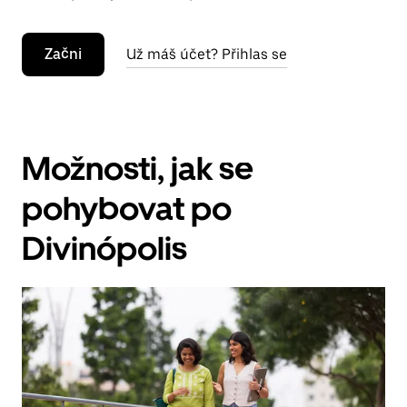
Začni
Už máš účet? Přihlas se
Možnosti, jak se
pohybovat po
Divinópolis