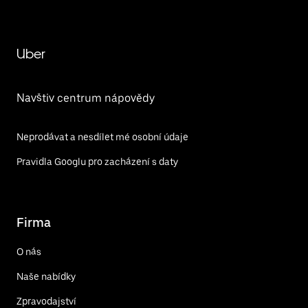
Uber
Navštiv centrum nápovědy
Neprodávat a nesdílet mé osobní údaje
Pravidla Googlu pro zacházení s daty
Firma
O nás
Naše nabídky
Zpravodajství