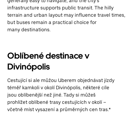
generally easy to navigate, and the city’s
infrastructure supports public transit. The hilly
terrain and urban layout may influence travel times,
but buses remain a practical choice for
many destinations.
Oblíbené destinace v
Divinópolis
Cestující si ale můžou Uberem objednávat jízdy
téměř kamkoli v okolí Divinópolis, některé cíle
jsou oblíbenější než jiné. Tady si můžeš
prohlížet oblíbené trasy cestujících v okolí –
včetně míst vysazení a průměrných cen tras.*