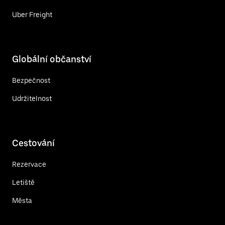
Uber Freight
Globální občanství
Bezpečnost
Udržitelnost
Cestování
Rezervace
Letiště
Města