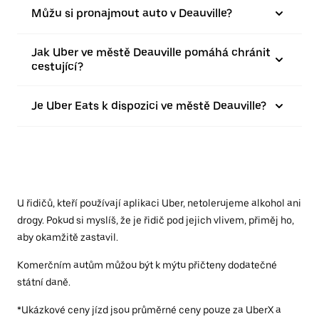
Můžu si pronajmout auto v Deauville?
Jak Uber ve městě Deauville pomáhá chránit
cestující?
Je Uber Eats k dispozici ve městě Deauville?
U řidičů, kteří používají aplikaci Uber, netolerujeme alkohol ani
drogy. Pokud si myslíš, že je řidič pod jejich vlivem, přiměj ho,
aby okamžitě zastavil.
Komerčním autům můžou být k mýtu přičteny dodatečné
státní daně.
*Ukázkové ceny jízd jsou průměrné ceny pouze za UberX a