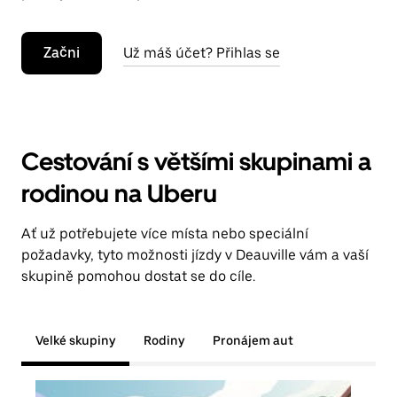
Začni
Už máš účet? Přihlas se
Cestování s většími skupinami a
rodinou na Uberu
Ať už potřebujete více místa nebo speciální
požadavky, tyto možnosti jízdy v Deauville vám a vaší
skupině pomohou dostat se do cíle.
Velké skupiny
Rodiny
Pronájem aut