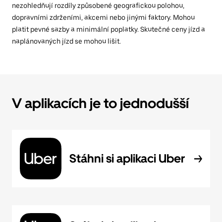
nezohledňují rozdíly způsobené geografickou polohou,
dopravními zdrženími, akcemi nebo jinými faktory. Mohou
platit pevné sazby a minimální poplatky. Skutečné ceny jízd a
naplánovaných jízd se mohou lišit.
V aplikacích je to jednodušší
Stáhni si aplikaci Uber