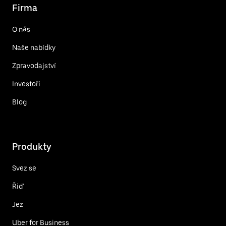
Firma
O nás
Naše nabídky
Zpravodajství
Investoři
Blog
Produkty
Svez se
Řiď
Jez
Uber for Business