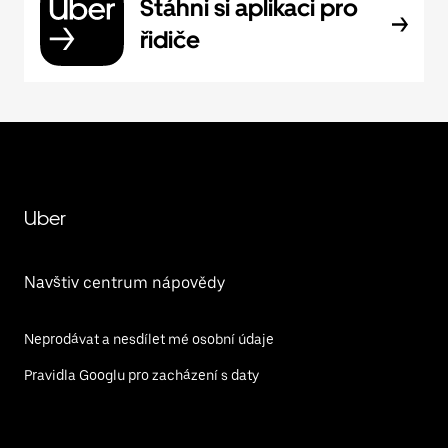
Stáhni si aplikaci pro
řidiče
Uber
Navštiv centrum nápovědy
Neprodávat a nesdílet mé osobní údaje
Pravidla Googlu pro zacházení s daty