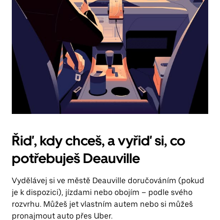
Řiď, kdy chceš, a vyřiď si, co
potřebuješ Deauville
Vydělávej si ve městě Deauville doručováním (pokud
je k dispozici), jízdami nebo obojím – podle svého
rozvrhu. Můžeš jet vlastním autem nebo si můžeš
pronajmout auto přes Uber.