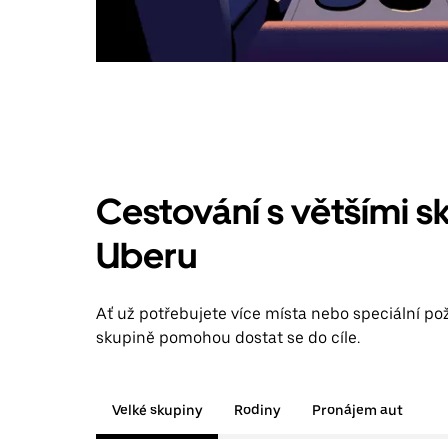
Cestování s většími s
Uberu
Ať už potřebujete více místa nebo speciální po
skupině pomohou dostat se do cíle.
Velké skupiny
Rodiny
Pronájem aut