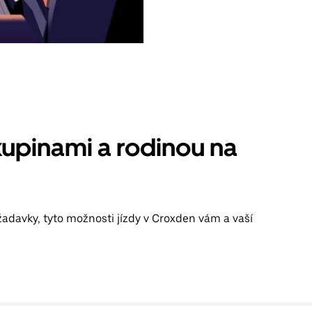
kupinami a rodinou na
žadavky, tyto možnosti jízdy v Croxden vám a vaší