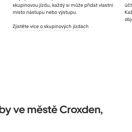
skupinovou jízdu, každý si může přidat vlastní
účt
místo nástupu nebo výstupu.
Kaž
obj
Zjistěte více o skupinových jízdách
užby ve městě Croxden,