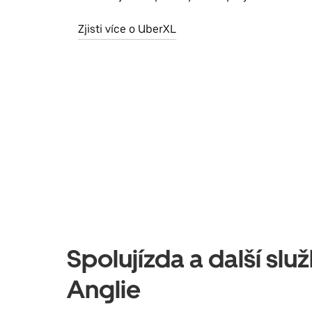
Zjisti více o UberXL
Spolujízda a další sl
Anglie