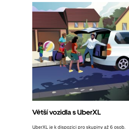
Větší vozidla s UberXL
UberXL je k dispozici pro skupiny až 6 osob.