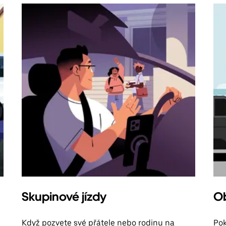
Skupinové jízdy
Ob
Když pozvete své přátele nebo rodinu na
Pok