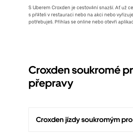
S Uberem Croxden je cestování snazší. Ať už ce
s přáteli v restauraci nebo na akci nebo vyřiz
potřebuješ. Přihlas se online nebo otevři aplik
Croxden soukromé pro
přepravy
Croxden jízdy soukromým pr