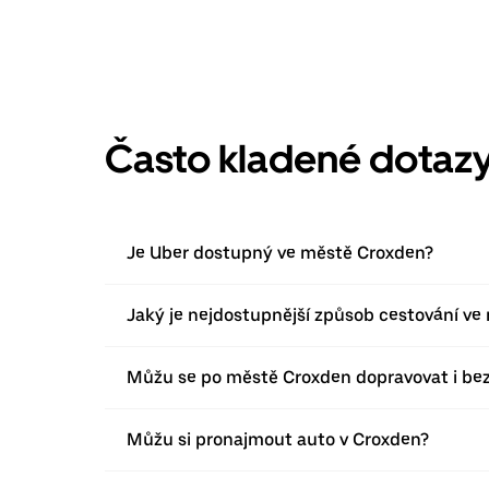
Často kladené dotaz
Je Uber dostupný ve městě Croxden?
Jaký je nejdostupnější způsob cestování v
Můžu se po městě Croxden dopravovat i bez
Můžu si pronajmout auto v Croxden?