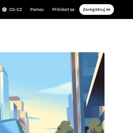
CS-CZ
Pomoc
Přihlásit se
Zaregistruj se