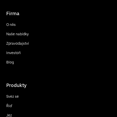
Firma
O nás
Naše nabídky
Zpravodajství
Investoři
Blog
Produkty
Svez se
Řiď
Jez