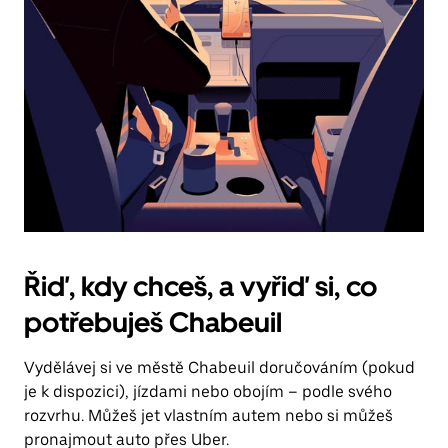
Řiď, kdy chceš, a vyřiď si, co
potřebuješ Chabeuil
Vydělávej si ve městě Chabeuil doručováním (pokud
je k dispozici), jízdami nebo obojím – podle svého
rozvrhu. Můžeš jet vlastním autem nebo si můžeš
pronajmout auto přes Uber.