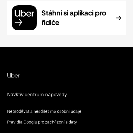
Stáhni si aplikaci pro
řidiče
Uber
Navštiv centrum nápovědy
Neprodávat a nesdílet mé osobní údaje
Pravidla Googlu pro zacházení s daty