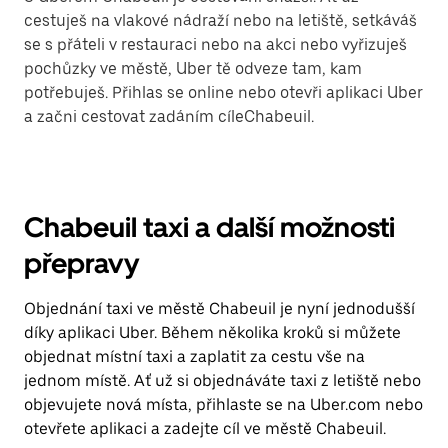
cestuješ na vlakové nádraží nebo na letiště, setkáváš
se s přáteli v restauraci nebo na akci nebo vyřizuješ
pochůzky ve městě, Uber tě odveze tam, kam
potřebuješ. Přihlas se online nebo otevři aplikaci Uber
a začni cestovat zadáním cíleChabeuil.
Chabeuil taxi a další možnosti
přepravy
Objednání taxi ve městě Chabeuil je nyní jednodušší
díky aplikaci Uber. Během několika kroků si můžete
objednat místní taxi a zaplatit za cestu vše na
jednom místě. Ať už si objednáváte taxi z letiště nebo
objevujete nová místa, přihlaste se na Uber.com nebo
otevřete aplikaci a zadejte cíl ve městě Chabeuil.