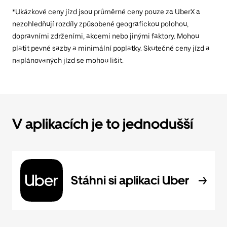
*Ukázkové ceny jízd jsou průměrné ceny pouze za UberX a
nezohledňují rozdíly způsobené geografickou polohou,
dopravními zdrženími, akcemi nebo jinými faktory. Mohou
platit pevné sazby a minimální poplatky. Skutečné ceny jízd a
naplánovaných jízd se mohou lišit.
V aplikacích je to jednodušší
Stáhni si aplikaci Uber