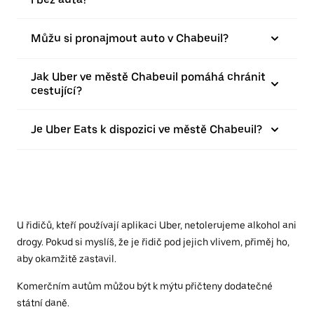
Můžu si pronajmout auto v Chabeuil?
Jak Uber ve městě Chabeuil pomáhá chránit
cestující?
Je Uber Eats k dispozici ve městě Chabeuil?
U řidičů, kteří používají aplikaci Uber, netolerujeme alkohol ani
drogy. Pokud si myslíš, že je řidič pod jejich vlivem, přiměj ho,
aby okamžitě zastavil.
Komerčním autům můžou být k mýtu přičteny dodatečné
státní daně.