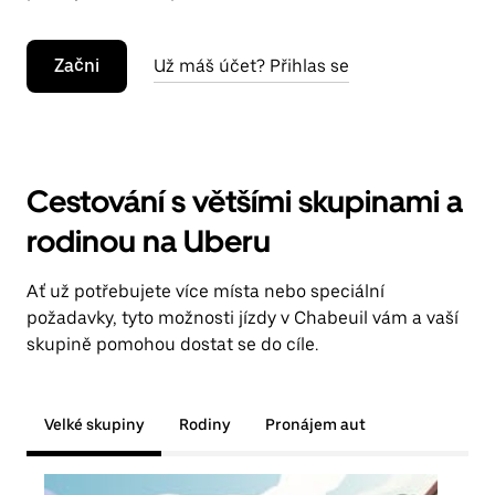
Začni
Už máš účet? Přihlas se
Cestování s většími skupinami a
rodinou na Uberu
Ať už potřebujete více místa nebo speciální
požadavky, tyto možnosti jízdy v Chabeuil vám a vaší
skupině pomohou dostat se do cíle.
Velké skupiny
Rodiny
Pronájem aut