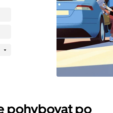
se pohybovat po