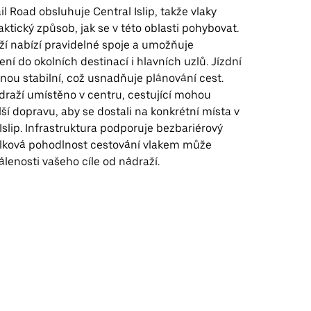
il Road obsluhuje Central Islip, takže vlaky
aktický způsob, jak se v této oblasti pohybovat.
ží nabízí pravidelné spoje a umožňuje
ní do okolních destinací i hlavních uzlů. Jízdní
inou stabilní, což usnadňuje plánování cest.
draží umístěno v centru, cestující mohou
ší dopravu, aby se dostali na konkrétní místa v
Islip. Infrastruktura podporuje bezbariérový
celková pohodlnost cestování vlakem může
álenosti vašeho cíle od nádraží.