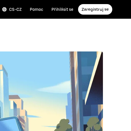
CS-CZ
Pomoc
Přihlásit se
Zaregistruj se