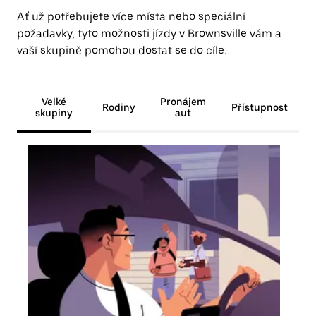
Ať už potřebujete více místa nebo speciální
požadavky, tyto možnosti jízdy v Brownsville vám a
vaší skupině pomohou dostat se do cíle.
Velké
Pronájem
Rodiny
Přístupnost
skupiny
aut