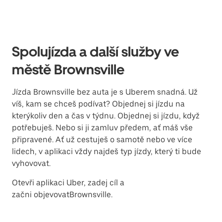
Spolujízda a další služby ve
městě Brownsville
Jízda Brownsville bez auta je s Uberem snadná. Už
víš, kam se chceš podívat? Objednej si jízdu na
kterýkoliv den a čas v týdnu. Objednej si jízdu, když
potřebuješ. Nebo si ji zamluv předem, ať máš vše
připravené. Ať už cestuješ o samotě nebo ve více
lidech, v aplikaci vždy najdeš typ jízdy, který ti bude
vyhovovat.
Otevři aplikaci Uber, zadej cíl a
začni objevovatBrownsville.