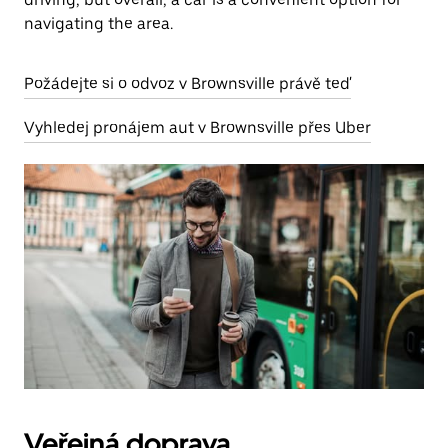
navigating the area.
Požádejte si o odvoz v Brownsville právě teď
Vyhledej pronájem aut v Brownsville přes Uber
Veřejná doprava