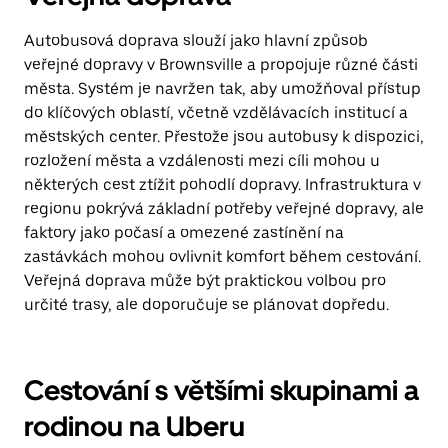
Autobusová doprava slouží jako hlavní způsob
veřejné dopravy v Brownsville a propojuje různé části
města. Systém je navržen tak, aby umožňoval přístup
do klíčových oblastí, včetně vzdělávacích institucí a
městských center. Přestože jsou autobusy k dispozici,
rozložení města a vzdálenosti mezi cíli mohou u
některých cest ztížit pohodlí dopravy. Infrastruktura v
regionu pokrývá základní potřeby veřejné dopravy, ale
faktory jako počasí a omezené zastínění na
zastávkách mohou ovlivnit komfort během cestování.
Veřejná doprava může být praktickou volbou pro
určité trasy, ale doporučuje se plánovat dopředu.
Cestování s většími skupinami a
rodinou na Uberu