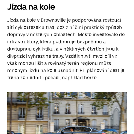
Jízda na kole
Jízda na kole v Brownsville je podporována rostoucí
sítí cyklostezek a tras, což z ní činí praktický způsob
dopravy v některých oblastech. Město investovalo do
infrastruktury, která podporuje bezpečnou a
dostupnou cyklistiku, a v některých čtvrtích jsou k
dispozici vyhrazené trasy. Vzdálenosti mezi cíli se
však mohou lišit a rovinatý terén regionu může
mnohým jízdu na kole usnadnit. Při plánování cest je
třeba zohlednit i počasí, například horko.