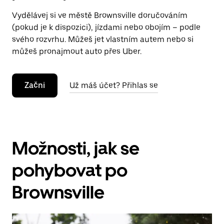
Vydělávej si ve městě Brownsville doručováním
(pokud je k dispozici), jízdami nebo obojím – podle
svého rozvrhu. Můžeš jet vlastním autem nebo si
můžeš pronajmout auto přes Uber.
Začni
Už máš účet? Přihlas se
Možnosti, jak se
pohybovat po
Brownsville