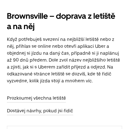
Brownsville – doprava z letiště
a na něj
Když potřebuješ svezení na nejbližší letiště nebo z
něj, přihlas se online nebo otevři aplikaci Uber a
objednej si jízdu na daný čas, případně si ji naplánuj
až 90 dnů předem. Dole zvol název nejbližšího letiště
a zjisti, jak si s Uberem zařídit příjezd a odjezd. Na
odkazované stránce letiště se dozvíš, kde tě řidič
vyzvedne, kolik jízda stojí a mnohem víc.
Prozkoumej všechna letiště
Dostávej návrhy, pokud jsi řidič