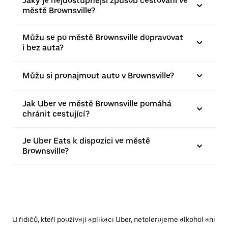
Jaký je nejdostupnější způsob cestování ve
městě Brownsville?
Můžu se po městě Brownsville dopravovat
i bez auta?
Můžu si pronajmout auto v Brownsville?
Jak Uber ve městě Brownsville pomáhá
chránit cestující?
Je Uber Eats k dispozici ve městě
Brownsville?
U řidičů, kteří používají aplikaci Uber, netolerujeme alkohol ani