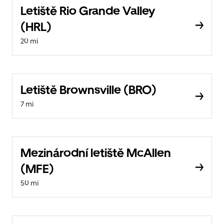
Letiště Rio Grande Valley
(HRL)
20 mi
Letiště Brownsville (BRO)
7 mi
Mezinárodní letiště McAllen
(MFE)
50 mi