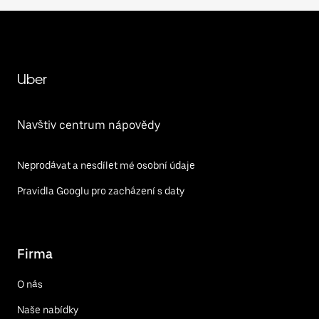
Uber
Navštiv centrum nápovědy
Neprodávat a nesdílet mé osobní údaje
Pravidla Googlu pro zacházení s daty
Firma
O nás
Naše nabídky