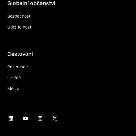
Globální občanství
Bezpečnost
Udržitelnost
Cestování
Rezervace
Letiště
Města