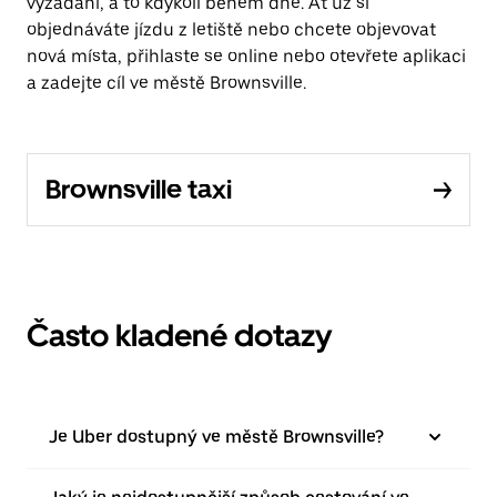
vyžádání, a to kdykoli během dne. Ať už si
objednáváte jízdu z letiště nebo chcete objevovat
nová místa, přihlaste se online nebo otevřete aplikaci
a zadejte cíl ve městě Brownsville.
Brownsville taxi
Často kladené dotazy
Je Uber dostupný ve městě Brownsville?