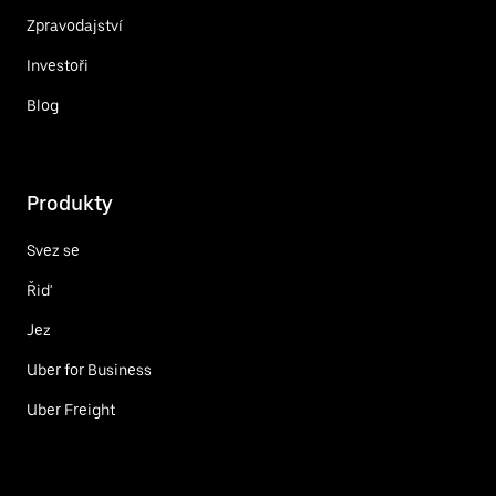
Zpravodajství
Investoři
Blog
Produkty
Svez se
Řiď
Jez
Uber for Business
Uber Freight