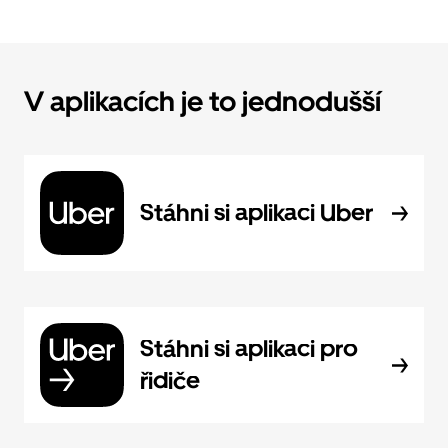
V aplikacích je to jednodušší
Stáhni si aplikaci Uber
Stáhni si aplikaci pro
řidiče