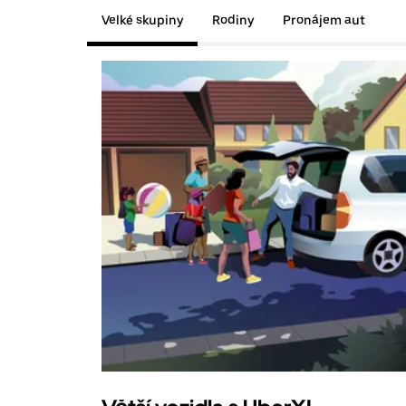
Velké skupiny
Rodiny
Pronájem aut