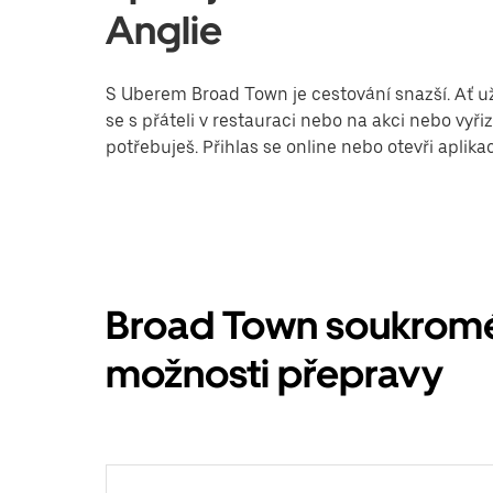
Anglie
S Uberem Broad Town je cestování snazší. Ať už
se s přáteli v restauraci nebo na akci nebo vy
potřebuješ. Přihlas se online nebo otevři aplik
Broad Town soukromé
možnosti přepravy