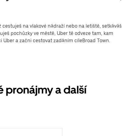
 cestuješ na vlakové nádraží nebo na letiště, setkáváš
řizuješ pochůzky ve městě, Uber tě odveze tam, kam
aci Uber a začni cestovat zadáním cíleBroad Town.
 pronájmy a další