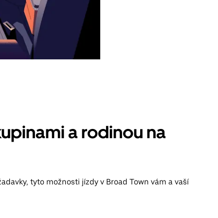
kupinami a rodinou na
žadavky, tyto možnosti jízdy v Broad Town vám a vaší