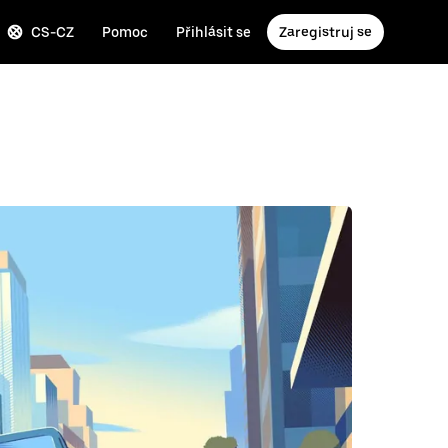
CS-CZ
Pomoc
Přihlásit se
Zaregistruj se