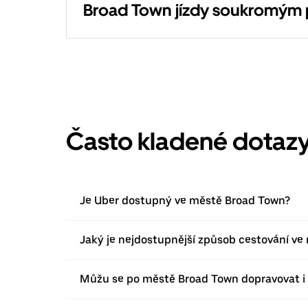
Broad Town jízdy soukromým
Často kladené dotaz
Je Uber dostupný ve městě Broad Town?
Jaký je nejdostupnější způsob cestování v
Můžu se po městě Broad Town dopravovat i