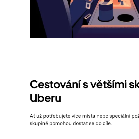
Cestování s většími s
Uberu
Ať už potřebujete více místa nebo speciální po
skupině pomohou dostat se do cíle.