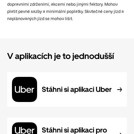
dopravními zdrženími, akcemi nebo jinými faktory. Mohou
platit pevné sazby a minimální poplatky. Skutečné ceny jízd a
naplánovaných jízd se mohou lišit.
V aplikacích je to jednodušší
Stáhni si aplikaci Uber
Stáhni si aplikaci pro