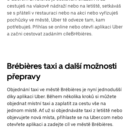
cestuješ na vlakové nádraží nebo na letiště, setkáváš
se s přáteli v restauraci nebo na akci nebo vyřizuješ
pochůzky ve městě, Uber tě odveze tam, kam
potřebuješ. Přihlas se online nebo otevři aplikaci Uber
a začni cestovat zadáním cíleBrébières.
Brébières taxi a další možnosti
přepravy
Objednání taxi ve městě Brébières je nyní jednodušší
díky aplikaci Uber. Během několika kroků si můžete
objednat místní taxi a zaplatit za cestu vše na
jednom místě. Ať už si objednáváte taxi z letiště nebo
objevujete nová místa, přihlaste se na Uber.com nebo
otevřete aplikaci a zadejte cíl ve městě Brébières.