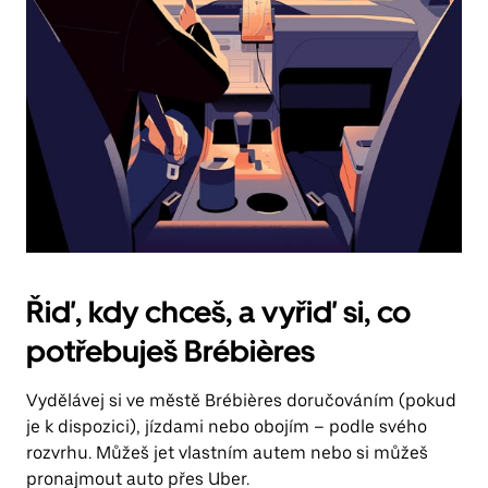
Řiď, kdy chceš, a vyřiď si, co
potřebuješ Brébières
Vydělávej si ve městě Brébières doručováním (pokud
je k dispozici), jízdami nebo obojím – podle svého
rozvrhu. Můžeš jet vlastním autem nebo si můžeš
pronajmout auto přes Uber.