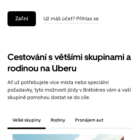
Začni
Už máš účet? Přihlas se
Cestování s většími skupinami a
rodinou na Uberu
Ať už potřebujete více místa nebo speciální
požadavky, tyto možnosti jízdy v Brébières vám a vaší
skupině pomohou dostat se do cíle.
Velké skupiny
Rodiny
Pronájem aut