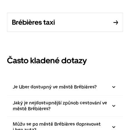
Brébières taxi
Často kladené dotazy
Je Uber dostupný ve městě Brébières?
Jaký je nejdostupnější způsob cestování ve
městě Brébières?
Můžu se po městě Brébières dopravovat
i bez auta?