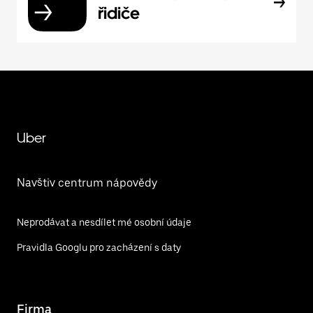
řidiče
Uber
Navštiv centrum nápovědy
Neprodávat a nesdílet mé osobní údaje
Pravidla Googlu pro zacházení s daty
Firma