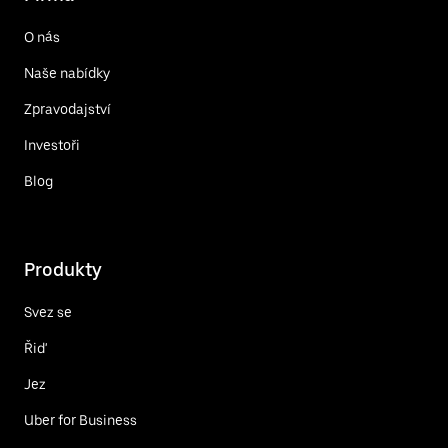
O nás
Naše nabídky
Zpravodajství
Investoři
Blog
Produkty
Svez se
Řiď
Jez
Uber for Business