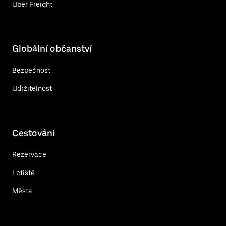
Uber Freight
Globální občanství
Bezpečnost
Udržitelnost
Cestování
Rezervace
Letiště
Města