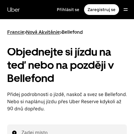
Přeskočit
na
Uber
Přihlásit se
Zaregistruj se
hlavní
obsah
Francie
>
Nová Akvitánie
>
Bellefond
Objednejte si jízdu na
teď nebo na později v
Bellefond
Přidej podrobnosti o jízdě, naskoč a svez se Bellefond.
Nebo si naplánuj jízdu přes Uber Reserve kdykoli až
90 dnů dopředu.
Zadej místo