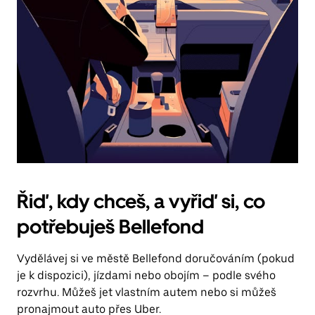
Řiď, kdy chceš, a vyřiď si, co
potřebuješ Bellefond
Vydělávej si ve městě Bellefond doručováním (pokud
je k dispozici), jízdami nebo obojím – podle svého
rozvrhu. Můžeš jet vlastním autem nebo si můžeš
pronajmout auto přes Uber.