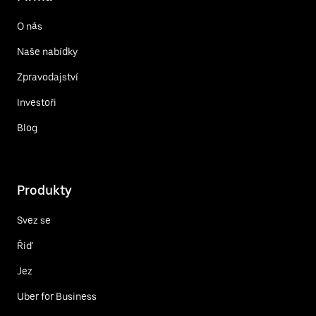
O nás
Naše nabídky
Zpravodajství
Investoři
Blog
Produkty
Svez se
Řiď
Jez
Uber for Business