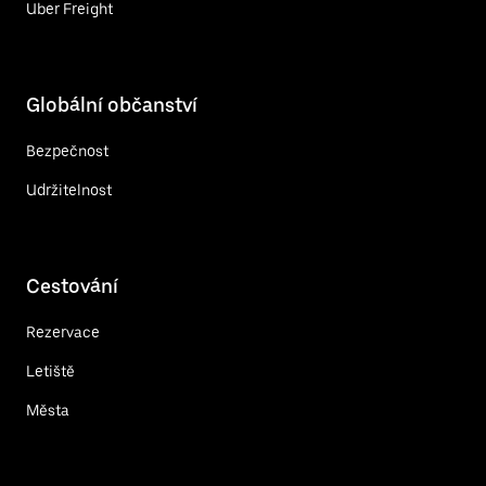
Uber Freight
Globální občanství
Bezpečnost
Udržitelnost
Cestování
Rezervace
Letiště
Města