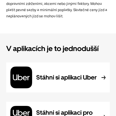
dopravními zdrženími, akcemi nebo jinými faktory. Mohou
platit pevné sazby a minimální poplatky. Skutečné ceny jízd a
naplánovaných jízd se mohou lišit.
V aplikacích je to jednodušší
Stáhni si aplikaci Uber
Stáhni si aplikaci pro