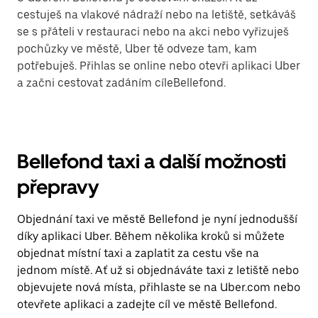
cestuješ na vlakové nádraží nebo na letiště, setkáváš
se s přáteli v restauraci nebo na akci nebo vyřizuješ
pochůzky ve městě, Uber tě odveze tam, kam
potřebuješ. Přihlas se online nebo otevři aplikaci Uber
a začni cestovat zadáním cíleBellefond.
Bellefond taxi a další možnosti
přepravy
Objednání taxi ve městě Bellefond je nyní jednodušší
díky aplikaci Uber. Během několika kroků si můžete
objednat místní taxi a zaplatit za cestu vše na
jednom místě. Ať už si objednáváte taxi z letiště nebo
objevujete nová místa, přihlaste se na Uber.com nebo
otevřete aplikaci a zadejte cíl ve městě Bellefond.