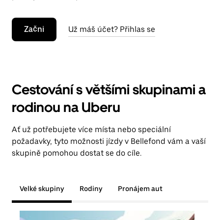
Začni
Už máš účet? Přihlas se
Cestování s většími skupinami a
rodinou na Uberu
Ať už potřebujete více místa nebo speciální
požadavky, tyto možnosti jízdy v Bellefond vám a vaší
skupině pomohou dostat se do cíle.
Velké skupiny
Rodiny
Pronájem aut