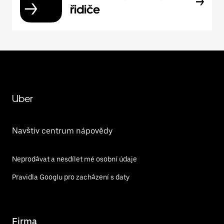
řidiče
Uber
Navštiv centrum nápovědy
Neprodávat a nesdílet mé osobní údaje
Pravidla Googlu pro zacházení s daty
Firma