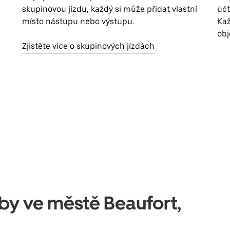
skupinovou jízdu, každý si může přidat vlastní
účt
místo nástupu nebo výstupu.
Kaž
obj
Zjistěte více o skupinových jízdách
užby ve městě Beaufort,