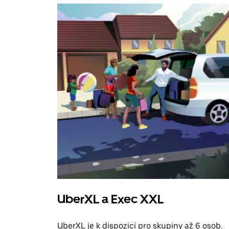
UberXL a Exec XXL
UberXL je k dispozici pro skupiny až 6 osob.