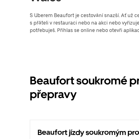
S Uberem Beaufort je cestování snazší. Ať už ce
s přáteli v restauraci nebo na akci nebo vyřiz
potřebuješ. Přihlas se online nebo otevři aplik
Beaufort soukromé pr
přepravy
Beaufort jízdy soukromým p