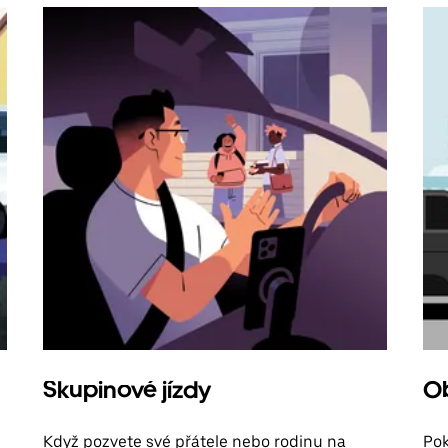
Skupinové jízdy
Ob
Když pozvete své přátele nebo rodinu na
Pok