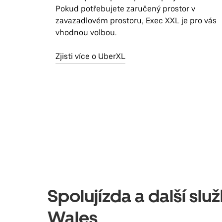
Pokud potřebujete zaručený prostor v
zavazadlovém prostoru, Exec XXL je pro vás
vhodnou volbou.
Zjisti více o UberXL
Spolujízda a další sl
Wales