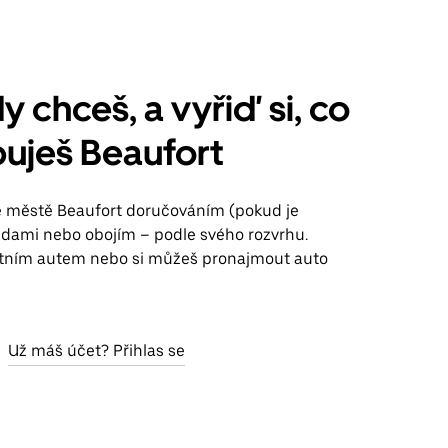
y chceš, a vyřiď si, co
uješ Beaufort
ve městě Beaufort doručováním (pokud je
jízdami nebo obojím – podle svého rozvrhu.
stním autem nebo si můžeš pronajmout auto
Už máš účet? Přihlas se