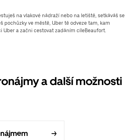
stuješ na vlakové nádraží nebo na letiště, setkáváš se
uješ pochůzky ve městě, Uber tě odveze tam, kam
aci Uber a začni cestovat zadáním cíleBeaufort.
onájmy a další možnosti
ronájmem