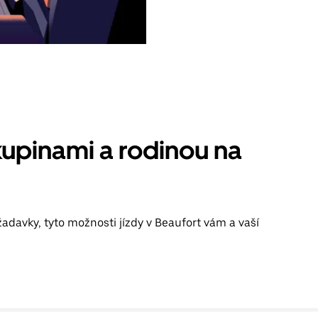
kupinami a rodinou na
adavky, tyto možnosti jízdy v Beaufort vám a vaší