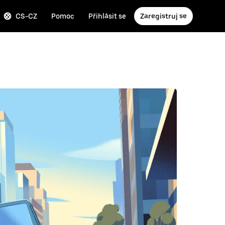
CS-CZ
Pomoc
Přihlásit se
Zaregistruj se