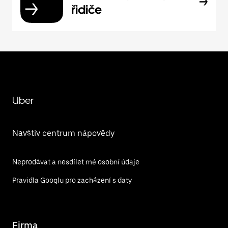
řidiče
Uber
Navštiv centrum nápovědy
Neprodávat a nesdílet mé osobní údaje
Pravidla Googlu pro zacházení s daty
Firma