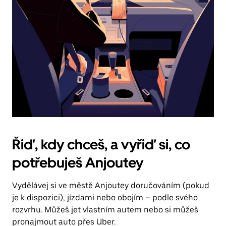
Řiď, kdy chceš, a vyřiď si, co
potřebuješ Anjoutey
Vydělávej si ve městě Anjoutey doručováním (pokud
je k dispozici), jízdami nebo obojím – podle svého
rozvrhu. Můžeš jet vlastním autem nebo si můžeš
pronajmout auto přes Uber.