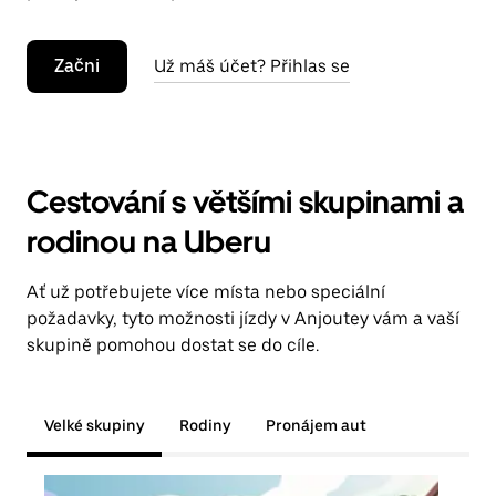
Začni
Už máš účet? Přihlas se
Cestování s většími skupinami a
rodinou na Uberu
Ať už potřebujete více místa nebo speciální
požadavky, tyto možnosti jízdy v Anjoutey vám a vaší
skupině pomohou dostat se do cíle.
Velké skupiny
Rodiny
Pronájem aut