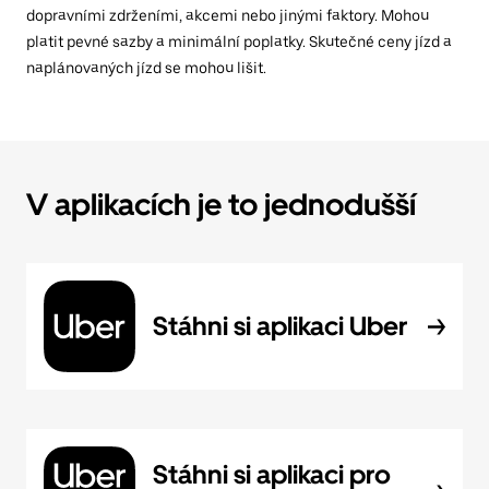
dopravními zdrženími, akcemi nebo jinými faktory. Mohou
platit pevné sazby a minimální poplatky. Skutečné ceny jízd a
naplánovaných jízd se mohou lišit.
V aplikacích je to jednodušší
Stáhni si aplikaci Uber
Stáhni si aplikaci pro