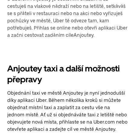
cestuješ na vlakové nádraží nebo na letiště, setkáváš
se s přáteli v restauraci nebo na akci nebo vyřizuješ
pochůzky ve městě, Uber tě odveze tam, kam
potřebuješ. Přihlas se online nebo otevři aplikaci Uber
a začni cestovat zadáním cíleAnjoutey.
Anjoutey taxi a další možnosti
přepravy
Objednání taxi ve městě Anjoutey je nyní jednodušší
díky aplikaci Uber. Během několika kroků si můžete
objednat místní taxi a zaplatit za cestu vše na
jednom místě. Ať už si objednáváte taxi z letiště nebo
objevujete nová místa, přihlaste se na Uber.com nebo
otevřete aplikaci a zadejte cíl ve městě Anjoutey.