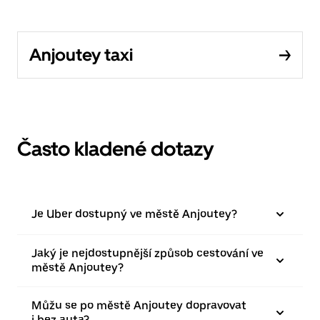
Anjoutey taxi
Často kladené dotazy
Je Uber dostupný ve městě Anjoutey?
Jaký je nejdostupnější způsob cestování ve
městě Anjoutey?
Můžu se po městě Anjoutey dopravovat
i bez auta?