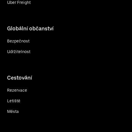
Uber Freight
Globální občanství
Bezpečnost
Udržitelnost
Cestování
Rezervace
Letiště
Města