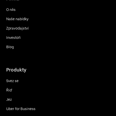
O nás
Naše nabídky
Zpravodajství
Investoři
Blog
Produkty
Svez se
Řiď
Jez
Uber for Business