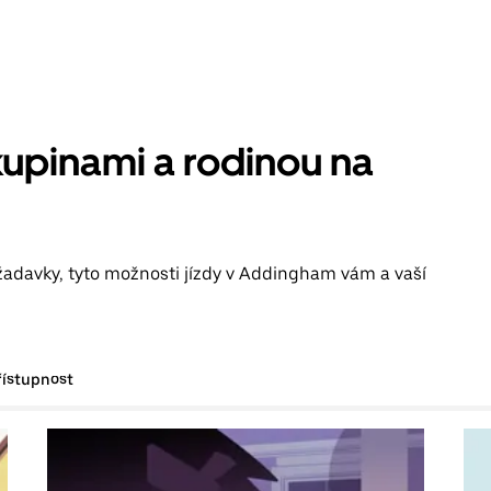
kupinami a rodinou na
žadavky, tyto možnosti jízdy v Addingham vám a vaší
řístupnost