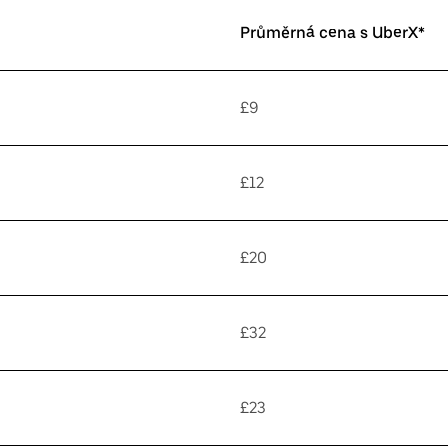
Průměrná cena s UberX*
£9
£12
£20
£32
£23