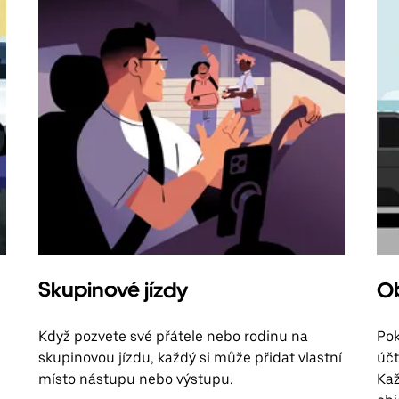
Skupinové jízdy
Ob
Když pozvete své přátele nebo rodinu na
Pok
skupinovou jízdu, každý si může přidat vlastní
účt
místo nástupu nebo výstupu.
Kaž