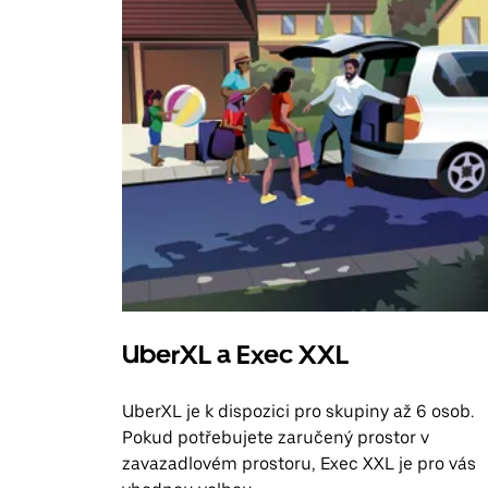
UberXL a Exec XXL
UberXL je k dispozici pro skupiny až 6 osob.
Pokud potřebujete zaručený prostor v
zavazadlovém prostoru, Exec XXL je pro vás