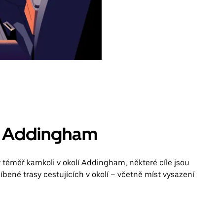
v Addingham
 téměř kamkoli v okolí Addingham, některé cíle jsou
líbené trasy cestujících v okolí – včetně míst vysazení