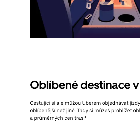
Oblíbené destinace 
Cestující si ale můžou Uberem objednávat jízdy
oblíbenější než jiné. Tady si můžeš prohlížet ob
a průměrných cen tras.*