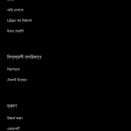
গাড়ি চালানো
Uber ফর বিজনেস
উবার ফ্রেইট
বিশ্বব্যাপী নাগরিকত্ব
নিরাপত্তা
টেকসই উন্নয়ন
ভ্রমণ
রিজার্ভ করুন
এয়ারপোর্ট