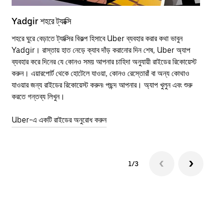
Yadgir শহরে ট্যাক্সি
Yad
শহরে ঘুরে বেড়াতে ট্যাক্সির বিকল্প হিসাবে Uber ব্যবহার করার কথা ভাবুন
পাব
Yadgir। রাস্তায় হাত নেড়ে ক্যাব দাঁড় করানোর দিন শেষ, Uber অ্যাপ
উপর
ব্যবহার করে দিনের যে কোনও সময় আপনার চাহিদা অনুযায়ী রাইডের রিকোয়েস্ট
Tra
করুন। এয়ারপোর্ট থেকে হোটেলে যাওয়া, কোনও রেস্তোরাঁ বা অন্য কোথাও
আপ
যাওয়ার জন্য রাইডের রিকোয়েস্ট করুন৷ পছন্দ আপনার। অ্যাপ খুলুন এবং শুরু
এর 
করতে গন্তব্য লিখুন।
জায়
Uber-এ একটি রাইডের অনুরোধ করুন
Ube
1/3