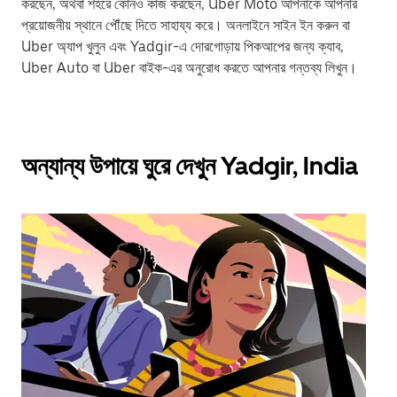
করছেন, অথবা শহরে কোনও কাজ করছেন, Uber Moto আপনাকে আপনার
প্রয়োজনীয় স্থানে পৌঁছে দিতে সাহায্য করে। অনলাইনে সাইন ইন করুন বা
Uber অ্যাপ খুলুন এবং Yadgir-এ দোরগোড়ায় পিকআপের জন্য ক্যাব,
Uber Auto বা Uber বাইক-এর অনুরোধ করতে আপনার গন্তব্য লিখুন।
অন্যান্য উপায়ে ঘুরে দেখুন Yadgir, India