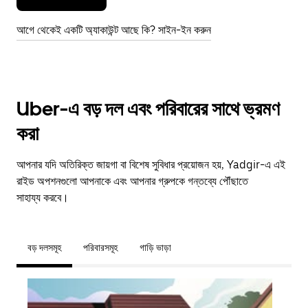
আগে থেকেই একটি অ্যাকাউন্ট আছে কি? সাইন-ইন করুন
Uber-এ বড় দল এবং পরিবারের সাথে ভ্রমণ
করা
আপনার যদি অতিরিক্ত জায়গা বা বিশেষ সুবিধার প্রয়োজন হয়, Yadgir-এ এই
রাইড অপশনগুলো আপনাকে এবং আপনার গ্রুপকে গন্তব্যে পৌঁছাতে
সাহায্য করবে।
বড় দলসমূহ
পরিবারসমূহ
গাড়ি ভাড়া