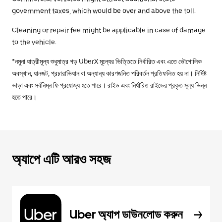
government taxes, which would be over and above the toll.
Cleaning or repair fee might be applicable in case of damage
to the vehicle.
*নমুনা যাত্রীমূল্য শুধুমাত্র গড় UberX মূল্যের ভিত্তিতে নির্ধারিত এবং এতে ভৌগোলিক
অবস্থান, যানজট, প্রচারাভিযান বা অন্যান্য কারণজনিত পরিবর্তন প্রতিফলিত হয় না। নির্দিষ্ট
ভাড়া এবং সর্বনিম্ন ফি প্রযোজ্য হতে পারে। রাইড এবং নির্ধারিত রাইডের প্রকৃত মূল্য ভিন্ন
হতে পারে।
অ্যাপে এটি আরও সহজ
Uber অ্যাপ ডাউনলোড করুন