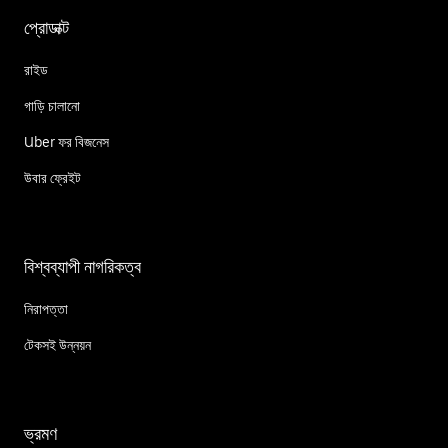
প্রোডাক্ট
রাইড
গাড়ি চালানো
Uber ফর বিজনেস
উবার ফ্রেইট
বিশ্বব্যাপী নাগরিকত্ব
নিরাপত্তা
টেকসই উন্নয়ন
ভ্রমণ