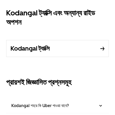
Kodangal ট্যাক্সি এবং অন্যান্য রাইড
অপশন
Kodangal ট্যাক্সি
প্রায়শই জিজ্ঞাসিত প্রশ্নসমূহ
Kodangal শহরে কি Uber পাওয়া যাবে?