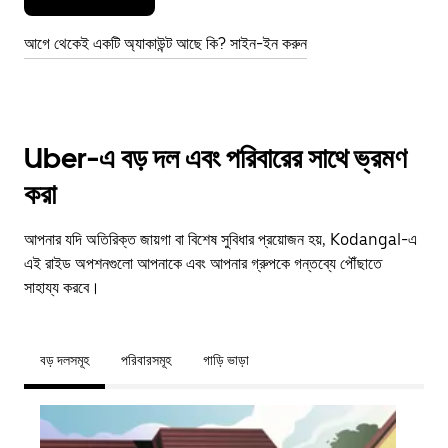
আগে থেকেই একটি অ্যাকাউন্ট আছে কি? সাইন-ইন করুন
Uber-এ বড় দল এবং পরিবারের সাথে ভ্রমণ
করা
আপনার যদি অতিরিক্ত জায়গা বা বিশেষ সুবিধার প্রয়োজন হয়, Kodangal-এ
এই রাইড অপশনগুলো আপনাকে এবং আপনার গ্রুপকে গন্তব্যে পৌঁছাতে
সাহায্য করবে।
বড় দলসমূহ
পরিবারসমূহ
গাড়ি ভাড়া