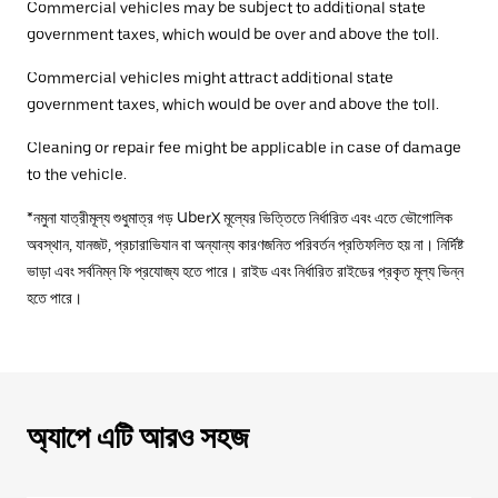
Commercial vehicles may be subject to additional state
government taxes, which would be over and above the toll.
Commercial vehicles might attract additional state
government taxes, which would be over and above the toll.
Cleaning or repair fee might be applicable in case of damage
to the vehicle.
*নমুনা যাত্রীমূল্য শুধুমাত্র গড় UberX মূল্যের ভিত্তিতে নির্ধারিত এবং এতে ভৌগোলিক
অবস্থান, যানজট, প্রচারাভিযান বা অন্যান্য কারণজনিত পরিবর্তন প্রতিফলিত হয় না। নির্দিষ্ট
ভাড়া এবং সর্বনিম্ন ফি প্রযোজ্য হতে পারে। রাইড এবং নির্ধারিত রাইডের প্রকৃত মূল্য ভিন্ন
হতে পারে।
অ্যাপে এটি আরও সহজ