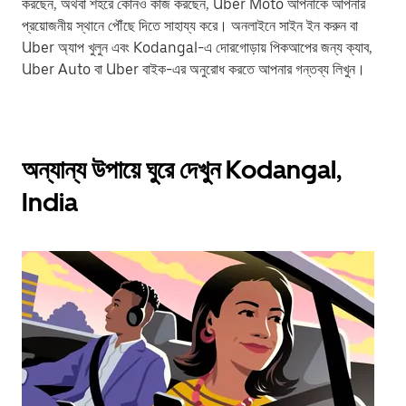
করছেন, অথবা শহরে কোনও কাজ করছেন, Uber Moto আপনাকে আপনার
প্রয়োজনীয় স্থানে পৌঁছে দিতে সাহায্য করে। অনলাইনে সাইন ইন করুন বা
Uber অ্যাপ খুলুন এবং Kodangal-এ দোরগোড়ায় পিকআপের জন্য ক্যাব,
Uber Auto বা Uber বাইক-এর অনুরোধ করতে আপনার গন্তব্য লিখুন।
অন্যান্য উপায়ে ঘুরে দেখুন Kodangal,
India