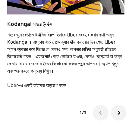
Kodangal শহরে ট্যাক্সি
Ko
শহরে ঘুরে বেড়াতে ট্যাক্সির বিকল্প হিসাবে Uber ব্যবহার করার কথা ভাবুন
পাব
Kodangal। রাস্তায় হাত নেড়ে ক্যাব দাঁড় করানোর দিন শেষ, Uber
উপর
অ্যাপ ব্যবহার করে দিনের যে কোনও সময় আপনার চাহিদা অনুযায়ী রাইডের
Tra
রিকোয়েস্ট করুন। এয়ারপোর্ট থেকে হোটেলে যাওয়া, কোনও রেস্তোরাঁ বা অন্য
আপ
কোথাও যাওয়ার জন্য রাইডের রিকোয়েস্ট করুন৷ পছন্দ আপনার। অ্যাপ খুলুন
এর 
এবং শুরু করতে গন্তব্য লিখুন।
জায়
Uber-এ একটি রাইডের অনুরোধ করুন
Ube
1/3