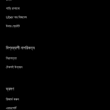
গাড়ি চালানো
Uber ফর বিজনেস
উবার ফ্রেইট
বিশ্বব্যাপী নাগরিকত্ব
নিরাপত্তা
টেকসই উন্নয়ন
ভ্রমণ
রিজার্ভ করুন
এয়ারপোর্ট