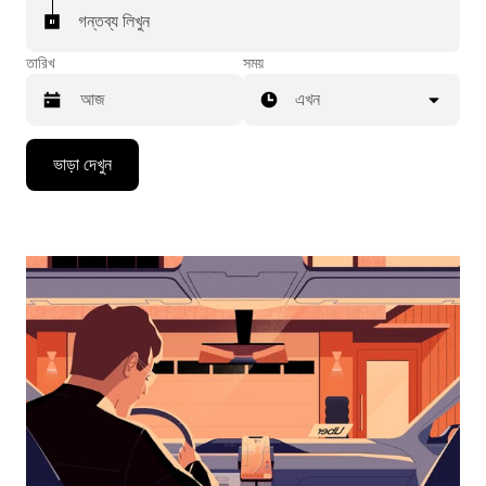
গন্তব্য লিখুন
তারিখ
সময়
এখন
Press
ভাড়া দেখুন
the
down
arrow
key
to
interact
with
the
calendar
and
select
a
date.
Press
the
escape
button