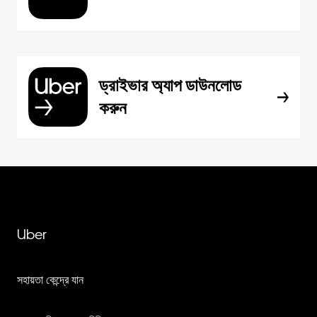
ড্রাইভার অ্যাপ ডাউনলোড
করুন
Uber
সহায়তা কেন্দ্রে যান