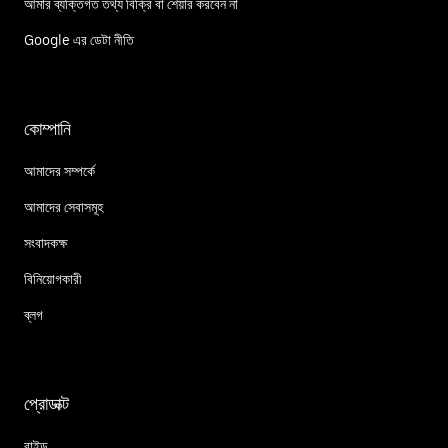
আমার ব্যক্তিগত তথ্য বিক্রি বা শেয়ার করবেন না
Google এর ডেটা নীতি
কোম্পানি
আমাদের সম্পর্কে
আমাদের সেবাসমূহ
সংবাদকক্ষ
বিনিয়োগকারী
ব্লগ
প্রোডাক্ট
রাইড