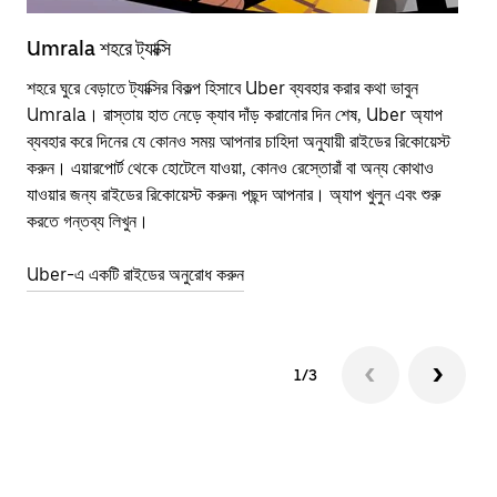
Umrala শহরে ট্যাক্সি
Um
শহরে ঘুরে বেড়াতে ট্যাক্সির বিকল্প হিসাবে Uber ব্যবহার করার কথা ভাবুন
পাব
Umrala। রাস্তায় হাত নেড়ে ক্যাব দাঁড় করানোর দিন শেষ, Uber অ্যাপ
উপর
ব্যবহার করে দিনের যে কোনও সময় আপনার চাহিদা অনুযায়ী রাইডের রিকোয়েস্ট
Tra
করুন। এয়ারপোর্ট থেকে হোটেলে যাওয়া, কোনও রেস্তোরাঁ বা অন্য কোথাও
আপ
যাওয়ার জন্য রাইডের রিকোয়েস্ট করুন৷ পছন্দ আপনার। অ্যাপ খুলুন এবং শুরু
এর 
করতে গন্তব্য লিখুন।
জায়
Uber-এ একটি রাইডের অনুরোধ করুন
Ube
1/3