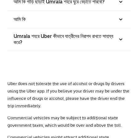
আমি কি গাড়ি ছাড়াই Umrala শহরে ঘুরে বেড়াতে পারবো?
আমি কি
Umrala শহরে Uber কীভাবে যাত্রীদের নিরাপদ রাখতে সাহায্য
করে?
Uber does not tolerate the use of alcohol or drugs by drivers
using the Uber app. If you believe your driver may be under the
influence of drugs or alcohol, please have the driver end the
trip immediately.
Commercial vehicles may be subject to additional state
government taxes, which would be over and above the toll.
Commercial vehicles might attract additional state