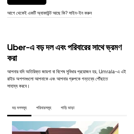
আগে থেকেই একটি অ্যাকাউন্ট আছে কি? সাইন-ইন করুন
Uber-এ বড় দল এবং পরিবারের সাথে ভ্রমণ
করা
আপনার যদি অতিরিক্ত জায়গা বা বিশেষ সুবিধার প্রয়োজন হয়, Umrala-এ এই
রাইড অপশনগুলো আপনাকে এবং আপনার গ্রুপকে গন্তব্যে পৌঁছাতে
সাহায্য করবে।
বড় দলসমূহ
পরিবারসমূহ
গাড়ি ভাড়া