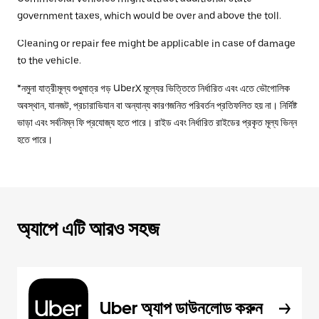
government taxes, which would be over and above the toll.
Cleaning or repair fee might be applicable in case of damage
to the vehicle.
*নমুনা যাত্রীমূল্য শুধুমাত্র গড় UberX মূল্যের ভিত্তিতে নির্ধারিত এবং এতে ভৌগোলিক
অবস্থান, যানজট, প্রচারাভিযান বা অন্যান্য কারণজনিত পরিবর্তন প্রতিফলিত হয় না। নির্দিষ্ট
ভাড়া এবং সর্বনিম্ন ফি প্রযোজ্য হতে পারে। রাইড এবং নির্ধারিত রাইডের প্রকৃত মূল্য ভিন্ন
হতে পারে।
অ্যাপে এটি আরও সহজ
Uber অ্যাপ ডাউনলোড করুন