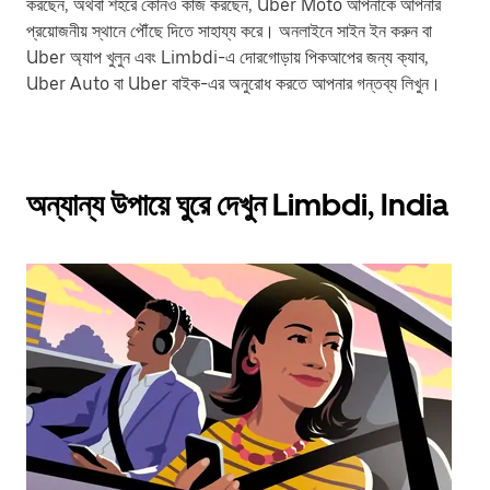
করছেন, অথবা শহরে কোনও কাজ করছেন, Uber Moto আপনাকে আপনার
প্রয়োজনীয় স্থানে পৌঁছে দিতে সাহায্য করে। অনলাইনে সাইন ইন করুন বা
Uber অ্যাপ খুলুন এবং Limbdi-এ দোরগোড়ায় পিকআপের জন্য ক্যাব,
Uber Auto বা Uber বাইক-এর অনুরোধ করতে আপনার গন্তব্য লিখুন।
অন্যান্য উপায়ে ঘুরে দেখুন Limbdi, India