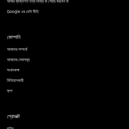
আমার ব্যক্তিগত তথ্য বিক্রি বা শেয়ার করবেন না
Google এর ডেটা নীতি
কোম্পানি
আমাদের সম্পর্কে
আমাদের সেবাসমূহ
সংবাদকক্ষ
বিনিয়োগকারী
ব্লগ
প্রোডাক্ট
রাইড