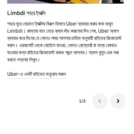
Limbdi শহরে ট্যাক্সি
Lim
শহরে ঘুরে বেড়াতে ট্যাক্সির বিকল্প হিসাবে Uber ব্যবহার করার কথা ভাবুন
পাব
Limbdi। রাস্তায় হাত নেড়ে ক্যাব দাঁড় করানোর দিন শেষ, Uber অ্যাপ
উপর
ব্যবহার করে দিনের যে কোনও সময় আপনার চাহিদা অনুযায়ী রাইডের রিকোয়েস্ট
Tra
করুন। এয়ারপোর্ট থেকে হোটেলে যাওয়া, কোনও রেস্তোরাঁ বা অন্য কোথাও
আপ
যাওয়ার জন্য রাইডের রিকোয়েস্ট করুন৷ পছন্দ আপনার। অ্যাপ খুলুন এবং শুরু
এর 
করতে গন্তব্য লিখুন।
জায়
Uber-এ একটি রাইডের অনুরোধ করুন
Ube
1/3