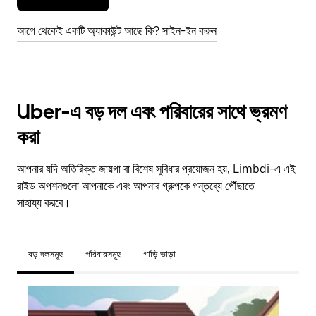
আগে থেকেই একটি অ্যাকাউন্ট আছে কি? সাইন-ইন করুন
Uber-এ বড় দল এবং পরিবারের সাথে ভ্রমণ
করা
আপনার যদি অতিরিক্ত জায়গা বা বিশেষ সুবিধার প্রয়োজন হয়, Limbdi-এ এই
রাইড অপশনগুলো আপনাকে এবং আপনার গ্রুপকে গন্তব্যে পৌঁছাতে
সাহায্য করবে।
বড় দলসমূহ
পরিবারসমূহ
গাড়ি ভাড়া