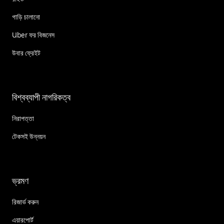
গাড়ি চালানো
Uber ফর বিজনেস
উবার ফ্রেইট
বিশ্বব্যাপী নাগরিকত্ব
নিরাপত্তা
টেকসই উন্নয়ন
ভ্রমণ
রিজার্ভ করুন
এয়ারপোর্ট