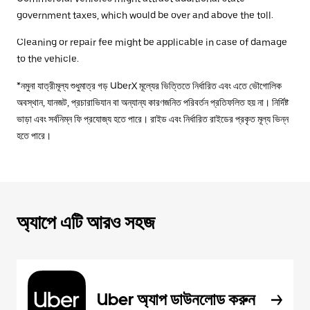
government taxes, which would be over and above the toll.
Cleaning or repair fee might be applicable in case of damage
to the vehicle.
*নমুনা যাত্রীমূল্য শুধুমাত্র গড় UberX মূল্যের ভিত্তিতে নির্ধারিত এবং এতে ভৌগোলিক
অবস্থান, যানজট, প্রচারাভিযান বা অন্যান্য কারণজনিত পরিবর্তন প্রতিফলিত হয় না। নির্দিষ্ট
ভাড়া এবং সর্বনিম্ন ফি প্রযোজ্য হতে পারে। রাইড এবং নির্ধারিত রাইডের প্রকৃত মূল্য ভিন্ন
হতে পারে।
অ্যাপে এটি আরও সহজ
Uber অ্যাপ ডাউনলোড করুন