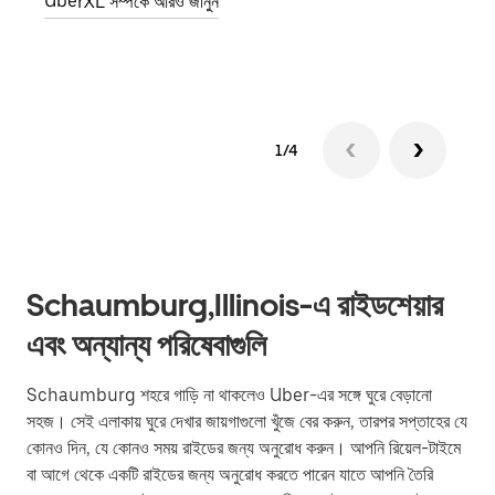
UberXL সম্পর্কে আরও জানুন
গ্রুপ 
1/4
Schaumburg,Illinois-এ রাইডশেয়ার
এবং অন্যান্য পরিষেবাগুলি
Schaumburg শহরে গাড়ি না থাকলেও Uber-এর সঙ্গে ঘুরে বেড়ানো
সহজ। সেই এলাকায় ঘুরে দেখার জায়গাগুলো খুঁজে বের করুন, তারপর সপ্তাহের যে
কোনও দিন, যে কোনও সময় রাইডের জন্য অনুরোধ করুন। আপনি রিয়েল-টাইমে
বা আগে থেকে একটি রাইডের জন্য অনুরোধ করতে পারেন যাতে আপনি তৈরি