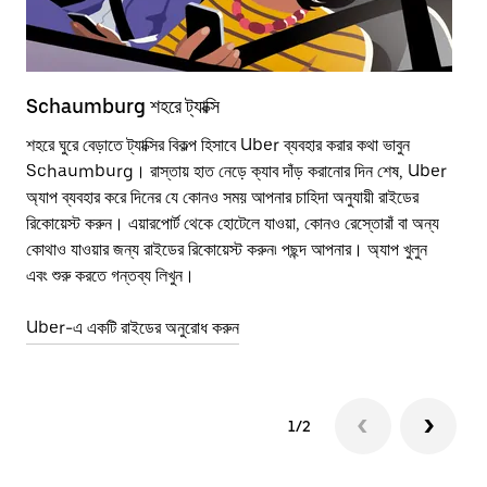
Schaumburg শহরে ট্যাক্সি
বৈ
শহরে ঘুরে বেড়াতে ট্যাক্সির বিকল্প হিসাবে Uber ব্যবহার করার কথা ভাবুন
শহর
Schaumburg। রাস্তায় হাত নেড়ে ক্যাব দাঁড় করানোর দিন শেষ, Uber
উপ
অ্যাপ ব্যবহার করে দিনের যে কোনও সময় আপনার চাহিদা অনুযায়ী রাইডের
সে
রিকোয়েস্ট করুন। এয়ারপোর্ট থেকে হোটেলে যাওয়া, কোনও রেস্তোরাঁ বা অন্য
কোথাও যাওয়ার জন্য রাইডের রিকোয়েস্ট করুন৷ পছন্দ আপনার। অ্যাপ খুলুন
স্ক
এবং শুরু করতে গন্তব্য লিখুন।
Uber-এ একটি রাইডের অনুরোধ করুন
1/2