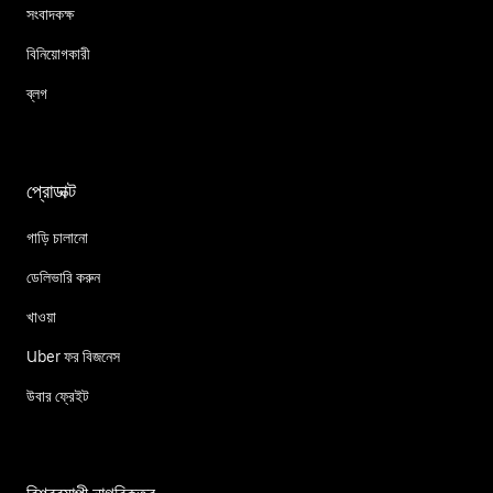
সংবাদকক্ষ
বিনিয়োগকারী
ব্লগ
প্রোডাক্ট
গাড়ি চালানো
ডেলিভারি করুন
খাওয়া
Uber ফর বিজনেস
উবার ফ্রেইট