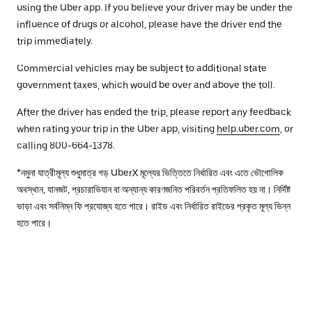
using the Uber app. If you believe your driver may be under the
influence of drugs or alcohol, please have the driver end the
trip immediately.
Commercial vehicles may be subject to additional state
government taxes, which would be over and above the toll.
After the driver has ended the trip, please report any feedback
when rating your trip in the Uber app, visiting
help.uber.com
, or
calling 800-664-1378.
*নমুনা যাত্রীমূল্য শুধুমাত্র গড় UberX মূল্যের ভিত্তিতে নির্ধারিত এবং এতে ভৌগোলিক
অবস্থান, যানজট, প্রচারাভিযান বা অন্যান্য কারণজনিত পরিবর্তন প্রতিফলিত হয় না। নির্দিষ্ট
ভাড়া এবং সর্বনিম্ন ফি প্রযোজ্য হতে পারে। রাইড এবং নির্ধারিত রাইডের প্রকৃত মূল্য ভিন্ন
হতে পারে।