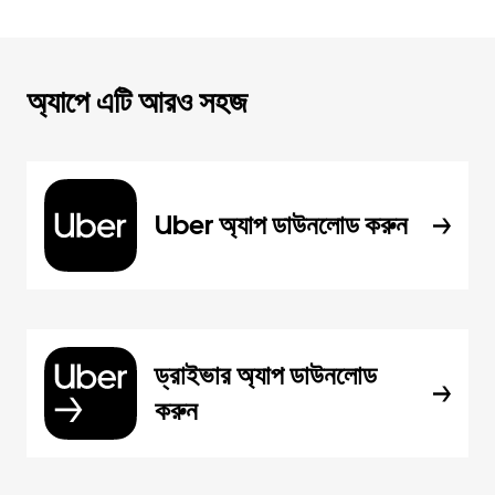
অ্যাপে এটি আরও সহজ
Uber অ্যাপ ডাউনলোড করুন
ড্রাইভার অ্যাপ ডাউনলোড
করুন