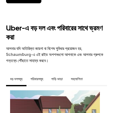
Uber-এ বড় দল এবং পরিবারের সাথে ভ্রমণ
করা
আপনার যদি অতিরিক্ত জায়গা বা বিশেষ সুবিধার প্রয়োজন হয়,
Schaumburg-এ এই রাইড অপশনগুলো আপনাকে এবং আপনার গ্রুপকে
গন্তব্যে পৌঁছাতে সাহায্য করবে।
বড় দলসমূহ
পরিবারসমূহ
গাড়ি ভাড়া
সহযোগিতা