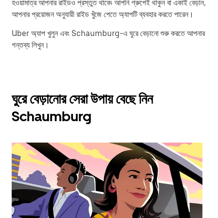
হওয়ামাত্র আপনার রাইডও প্রস্তুত থাকে৷ আপনি গ্রুপেই থাকুন বা একাই বেড়ান,
আপনার প্রয়োজন অনুযায়ী রাইড খুঁজে পেতে অ্যাপটি ব্যবহার করতে পারেন।
Uber অ্যাপ খুলুন এবং Schaumburg-এ ঘুরে বেড়ানো শুরু করতে আপনার
গন্তব্য লিখুন।
ঘুরে বেড়ানোর সেরা উপায় বেছে নিন
Schaumburg