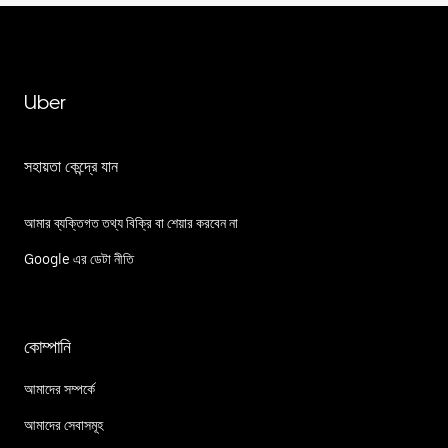
Uber
সহায়তা কেন্দ্রে যান
আমার ব্যক্তিগত তথ্য বিক্রি বা শেয়ার করবেন না
Google এর ডেটা নীতি
কোম্পানি
আমাদের সম্পর্কে
আমাদের সেবাসমূহ