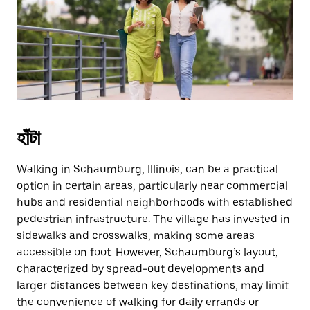
escape
button
to
close
the
calendar.
হাঁটা
Walking in Schaumburg, Illinois, can be a practical
option in certain areas, particularly near commercial
hubs and residential neighborhoods with established
pedestrian infrastructure. The village has invested in
sidewalks and crosswalks, making some areas
accessible on foot. However, Schaumburg’s layout,
characterized by spread-out developments and
larger distances between key destinations, may limit
the convenience of walking for daily errands or