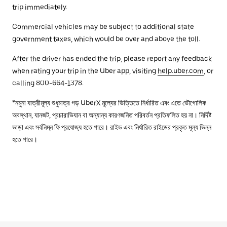
trip immediately.
Commercial vehicles may be subject to additional state
government taxes, which would be over and above the toll.
After the driver has ended the trip, please report any feedback
when rating your trip in the Uber app, visiting
help.uber.com
, or
calling 800-664-1378.
*নমুনা যাত্রীমূল্য শুধুমাত্র গড় UberX মূল্যের ভিত্তিতে নির্ধারিত এবং এতে ভৌগোলিক
অবস্থান, যানজট, প্রচারাভিযান বা অন্যান্য কারণজনিত পরিবর্তন প্রতিফলিত হয় না। নির্দিষ্ট
ভাড়া এবং সর্বনিম্ন ফি প্রযোজ্য হতে পারে। রাইড এবং নির্ধারিত রাইডের প্রকৃত মূল্য ভিন্ন
হতে পারে।