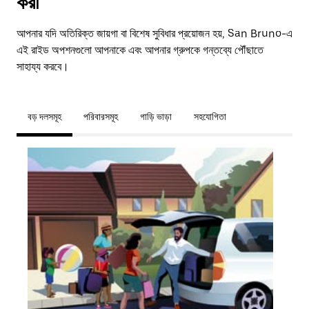
করা
আপনার যদি অতিরিক্ত জায়গা বা বিশেষ সুবিধার প্রয়োজন হয়, San Bruno-এ
এই রাইড অপশনগুলো আপনাকে এবং আপনার গ্রুপকে গন্তব্যে পৌঁছাতে
সাহায্য করবে।
বড় দলসমূহ
পরিবারসমূহ
গাড়ি ভাড়া
সহযোগিতা