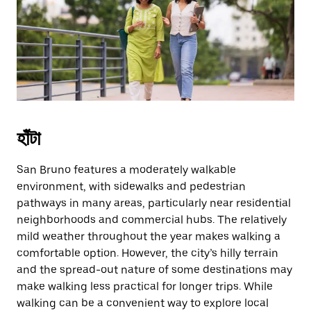
escape
button
to
close
the
calendar.
হাঁটা
San Bruno features a moderately walkable
environment, with sidewalks and pedestrian
pathways in many areas, particularly near residential
neighborhoods and commercial hubs. The relatively
mild weather throughout the year makes walking a
comfortable option. However, the city’s hilly terrain
and the spread-out nature of some destinations may
make walking less practical for longer trips. While
walking can be a convenient way to explore local