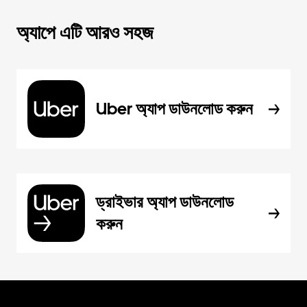
অ্যাপে এটি আরও সহজ
Uber অ্যাপ ডাউনলোড করুন
ড্রাইভার অ্যাপ ডাউনলোড
করুন