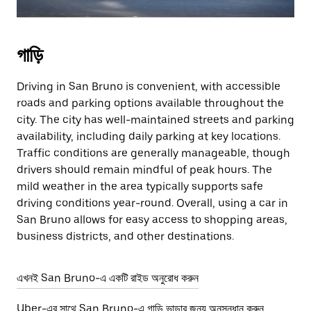
গাড়ি
Driving in San Bruno is convenient, with accessible
roads and parking options available throughout the
city. The city has well-maintained streets and parking
availability, including daily parking at key locations.
Traffic conditions are generally manageable, though
drivers should remain mindful of peak hours. The
mild weather in the area typically supports safe
driving conditions year-round. Overall, using a car in
San Bruno allows for easy access to shopping areas,
business districts, and other destinations.
এখনই San Bruno-এ একটি রাইড অনুরোধ করুন
Uber-এর সাথে San Bruno-এ গাড়ি ভাড়ার জন্য অনুসন্ধান করুন