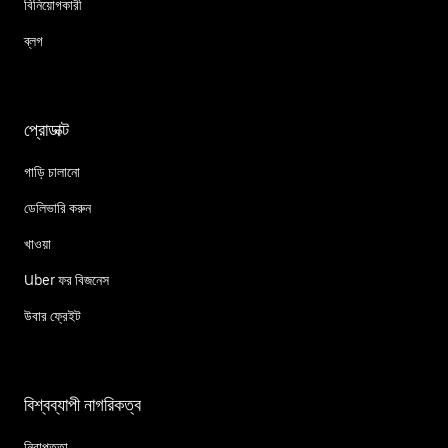
বিনিয়োগকারী
ব্লগ
প্রোডাক্ট
গাড়ি চালানো
ডেলিভারি করুন
খাওয়া
Uber ফর বিজনেস
উবার ফ্রেইট
বিশ্বব্যাপী নাগরিকত্ব
নিরাপত্তা