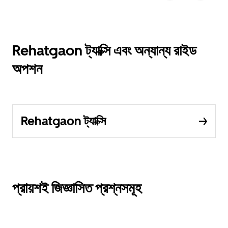
Rehatgaon ট্যাক্সি এবং অন্যান্য রাইড
অপশন
Rehatgaon ট্যাক্সি
প্রায়শই জিজ্ঞাসিত প্রশ্নসমূহ