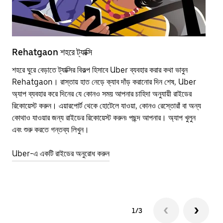
Rehatgaon শহরে ট্যাক্সি
Re
শহরে ঘুরে বেড়াতে ট্যাক্সির বিকল্প হিসাবে Uber ব্যবহার করার কথা ভাবুন
পাব
Rehatgaon। রাস্তায় হাত নেড়ে ক্যাব দাঁড় করানোর দিন শেষ, Uber
উপর
অ্যাপ ব্যবহার করে দিনের যে কোনও সময় আপনার চাহিদা অনুযায়ী রাইডের
Tra
রিকোয়েস্ট করুন। এয়ারপোর্ট থেকে হোটেলে যাওয়া, কোনও রেস্তোরাঁ বা অন্য
আপ
কোথাও যাওয়ার জন্য রাইডের রিকোয়েস্ট করুন৷ পছন্দ আপনার। অ্যাপ খুলুন
এর 
এবং শুরু করতে গন্তব্য লিখুন।
জায়
Uber-এ একটি রাইডের অনুরোধ করুন
Ube
1/3