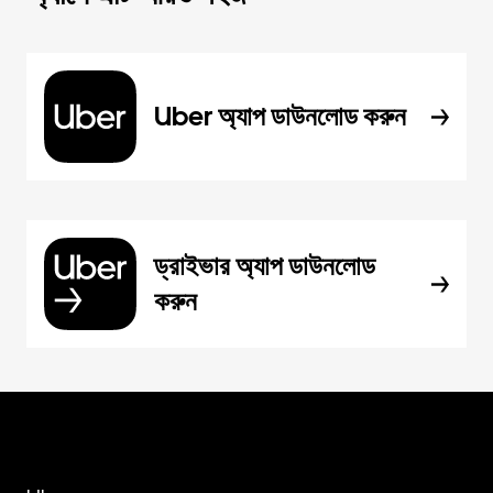
Uber অ্যাপ ডাউনলোড করুন
ড্রাইভার অ্যাপ ডাউনলোড
করুন