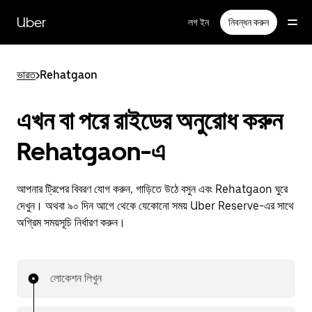
বাদ
দিয়ে
Uber
লগ ইন
নিবন্ধন করুন
প্রধান
বিষয়সূচিতে
যান
ভারত
>
Rehatgaon
এখন বা পরে রাইডের অনুরোধ করুন
Rehatgaon-এ
আপনার ট্রিপের বিবরণ যোগ করুন, গাড়িতে উঠে বসুন এবং Rehatgaon ঘুরে
দেখুন। অথবা ৯০ দিন আগে থেকে যেকোনো সময় Uber Reserve-এর সাথে
অগ্রিম সময়সূচি নির্ধারণ করুন।
লোকেশন লিখুন