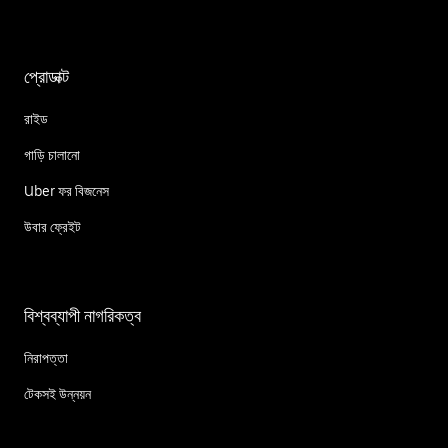
প্রোডাক্ট
রাইড
গাড়ি চালানো
Uber ফর বিজনেস
উবার ফ্রেইট
বিশ্বব্যাপী নাগরিকত্ব
নিরাপত্তা
টেকসই উন্নয়ন