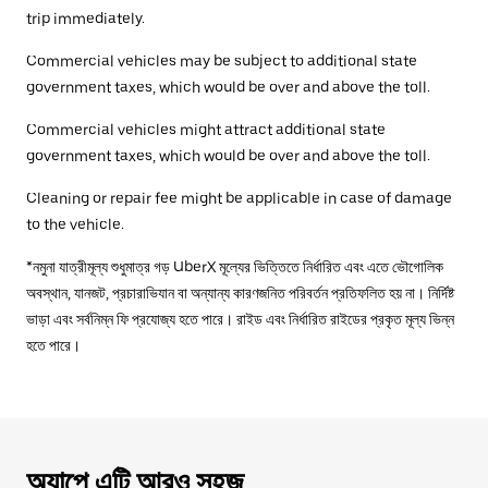
trip immediately.
Commercial vehicles may be subject to additional state
government taxes, which would be over and above the toll.
Commercial vehicles might attract additional state
government taxes, which would be over and above the toll.
Cleaning or repair fee might be applicable in case of damage
to the vehicle.
*নমুনা যাত্রীমূল্য শুধুমাত্র গড় UberX মূল্যের ভিত্তিতে নির্ধারিত এবং এতে ভৌগোলিক
অবস্থান, যানজট, প্রচারাভিযান বা অন্যান্য কারণজনিত পরিবর্তন প্রতিফলিত হয় না। নির্দিষ্ট
ভাড়া এবং সর্বনিম্ন ফি প্রযোজ্য হতে পারে। রাইড এবং নির্ধারিত রাইডের প্রকৃত মূল্য ভিন্ন
হতে পারে।
অ্যাপে এটি আরও সহজ