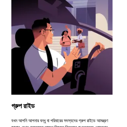
গ্রুপ রাইড
একাধ
যখন আপনি আপনার বন্ধু বা পরিবারের সদস্যদের গ্রুপ রাইডে আমন্ত্রণ
আপনার 