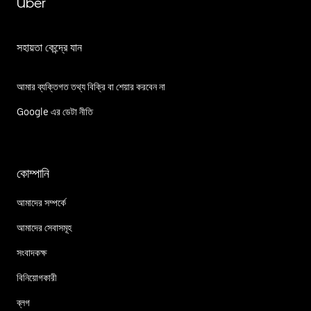
Uber
সহায়তা কেন্দ্রে যান
আমার ব্যক্তিগত তথ্য বিক্রি বা শেয়ার করবেন না
Google এর ডেটা নীতি
কোম্পানি
আমাদের সম্পর্কে
আমাদের সেবাসমূহ
সংবাদকক্ষ
বিনিয়োগকারী
ব্লগ