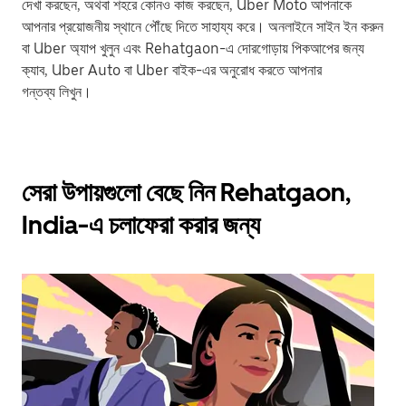
দেখা করছেন, অথবা শহরে কোনও কাজ করছেন, Uber Moto আপনাকে
আপনার প্রয়োজনীয় স্থানে পৌঁছে দিতে সাহায্য করে। অনলাইনে সাইন ইন করুন
বা Uber অ্যাপ খুলুন এবং Rehatgaon-এ দোরগোড়ায় পিকআপের জন্য
ক্যাব, Uber Auto বা Uber বাইক-এর অনুরোধ করতে আপনার
গন্তব্য লিখুন।
সেরা উপায়গুলো বেছে নিন Rehatgaon,
India-এ চলাফেরা করার জন্য