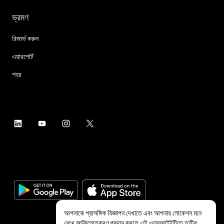
ভ্রমণ
রিজার্ভ করুন
এয়ারপোর্ট
শহর
আপনাকে প্রাসঙ্গিক বিজ্ঞাপন দেখাতে এবং আপনার লোকেশন মনে
রেখে ব্যক্তিগতকরণ প্রদান করতে এই ওয়েবসাইটটিতে তৃতীয়