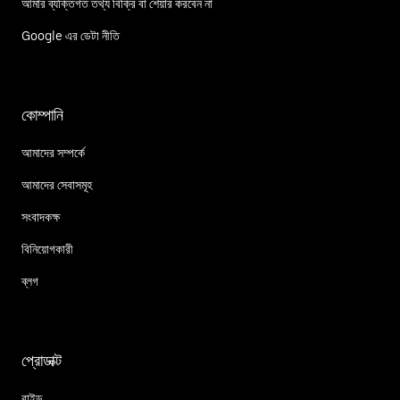
আমার ব্যক্তিগত তথ্য বিক্রি বা শেয়ার করবেন না
Google এর ডেটা নীতি
কোম্পানি
আমাদের সম্পর্কে
আমাদের সেবাসমূহ
সংবাদকক্ষ
বিনিয়োগকারী
ব্লগ
প্রোডাক্ট
রাইড