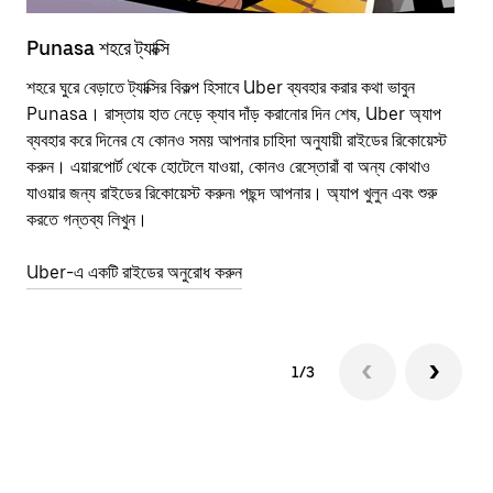
Punasa শহরে ট্যাক্সি
Pu
শহরে ঘুরে বেড়াতে ট্যাক্সির বিকল্প হিসাবে Uber ব্যবহার করার কথা ভাবুন
পাব
Punasa। রাস্তায় হাত নেড়ে ক্যাব দাঁড় করানোর দিন শেষ, Uber অ্যাপ
উপর
ব্যবহার করে দিনের যে কোনও সময় আপনার চাহিদা অনুযায়ী রাইডের রিকোয়েস্ট
Tra
করুন। এয়ারপোর্ট থেকে হোটেলে যাওয়া, কোনও রেস্তোরাঁ বা অন্য কোথাও
আপ
যাওয়ার জন্য রাইডের রিকোয়েস্ট করুন৷ পছন্দ আপনার। অ্যাপ খুলুন এবং শুরু
এর 
করতে গন্তব্য লিখুন।
জায়
Uber-এ একটি রাইডের অনুরোধ করুন
Ube
1/3