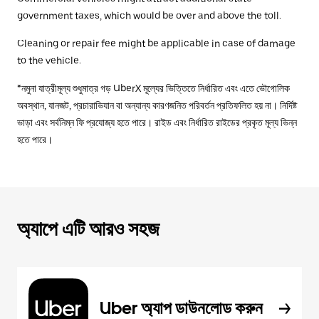
government taxes, which would be over and above the toll.
Cleaning or repair fee might be applicable in case of damage
to the vehicle.
*নমুনা যাত্রীমূল্য শুধুমাত্র গড় UberX মূল্যের ভিত্তিতে নির্ধারিত এবং এতে ভৌগোলিক
অবস্থান, যানজট, প্রচারাভিযান বা অন্যান্য কারণজনিত পরিবর্তন প্রতিফলিত হয় না। নির্দিষ্ট
ভাড়া এবং সর্বনিম্ন ফি প্রযোজ্য হতে পারে। রাইড এবং নির্ধারিত রাইডের প্রকৃত মূল্য ভিন্ন
হতে পারে।
অ্যাপে এটি আরও সহজ
Uber অ্যাপ ডাউনলোড করুন