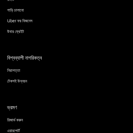
গাড়ি চালানো
Uber ফর বিজনেস
উবার ফ্রেইট
বিশ্বব্যাপী নাগরিকত্ব
নিরাপত্তা
টেকসই উন্নয়ন
ভ্রমণ
রিজার্ভ করুন
এয়ারপোর্ট