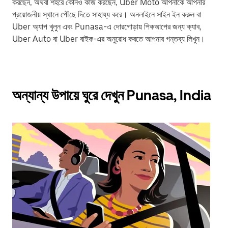
করছেন, অথবা শহরে কোনও কাজ করছেন, Uber Moto আপনাকে আপনার
প্রয়োজনীয় স্থানে পৌঁছে দিতে সাহায্য করে। অনলাইনে সাইন ইন করুন বা
Uber অ্যাপ খুলুন এবং Punasa-এ দোরগোড়ায় পিকআপের জন্য ক্যাব,
Uber Auto বা Uber বাইক-এর অনুরোধ করতে আপনার গন্তব্য লিখুন।
অন্যান্য উপায়ে ঘুরে দেখুন Punasa, India