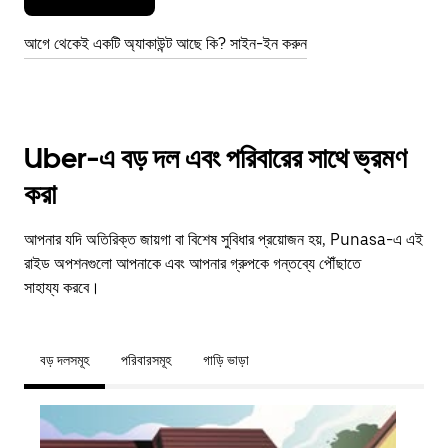
আগে থেকেই একটি অ্যাকাউন্ট আছে কি? সাইন-ইন করুন
Uber-এ বড় দল এবং পরিবারের সাথে ভ্রমণ
করা
আপনার যদি অতিরিক্ত জায়গা বা বিশেষ সুবিধার প্রয়োজন হয়, Punasa-এ এই
রাইড অপশনগুলো আপনাকে এবং আপনার গ্রুপকে গন্তব্যে পৌঁছাতে
সাহায্য করবে।
বড় দলসমূহ
পরিবারসমূহ
গাড়ি ভাড়া