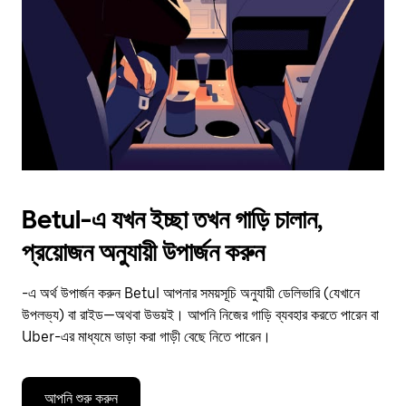
to
close
the
calendar.
Betul-এ যখন ইচ্ছা তখন গাড়ি চালান,
প্রয়োজন অনুযায়ী উপার্জন করুন
-এ অর্থ উপার্জন করুন Betul আপনার সময়সূচি অনুযায়ী ডেলিভারি (যেখানে
উপলভ্য) বা রাইড—অথবা উভয়ই। আপনি নিজের গাড়ি ব্যবহার করতে পারেন বা
Uber-এর মাধ্যমে ভাড়া করা গাড়ী বেছে নিতে পারেন।
আপনি শুরু করুন