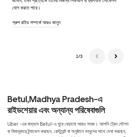
জানান, তখন প্রত্যেকে তাদের নিজস্ব পিকআপ বা ড্রপঅফ লোকেশন
অন-ডিম
যোগ করতে পারে।
হওয়ার 
গ্রুপ রাইড সম্পর্কে আরও জানুন
1/3
Betul,Madhya Pradesh-এ
রাইডশেয়ার এবং অন্যান্য পরিষেবাগুলি
Uber -এর মাধ্যমে Betul-এ ঘুরে বেড়ানো আরও সহজ। আপনি ট্রেন স্টেশন
বা বিমানবন্দরে ট্র্যাভেল করছেন, রেস্টুরেন্ট বা অনুষ্ঠানে বন্ধুদের সাথে দেখা করছেন,