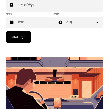
গন্তব্য লিখুন
তারিখ
সময়
এখন
Press
ভাড়া দেখুন
the
down
arrow
key
to
interact
with
the
calendar
and
select
a
date.
Press
the
escape
button