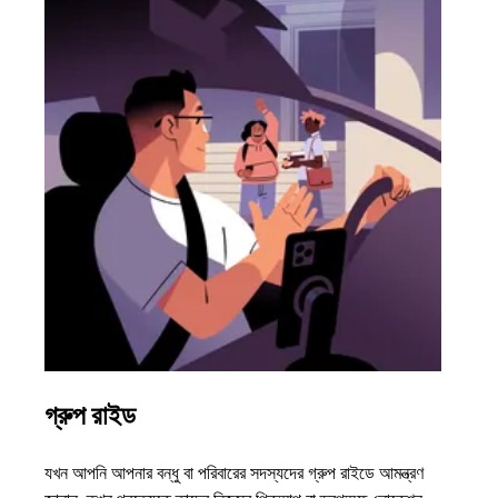
গ্রুপ রাইড
একাধ
যখন আপনি আপনার বন্ধু বা পরিবারের সদস্যদের গ্রুপ রাইডে আমন্ত্রণ
আপনার 