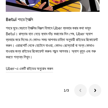
Betul শহরে ট্যাক্সি
Bet
শহরে ঘুরে বেড়াতে ট্যাক্সির বিকল্প হিসাবে Uber ব্যবহার করার কথা ভাবুন
পাব
Betul। রাস্তায় হাত নেড়ে ক্যাব দাঁড় করানোর দিন শেষ, Uber অ্যাপ
উপর
ব্যবহার করে দিনের যে কোনও সময় আপনার চাহিদা অনুযায়ী রাইডের রিকোয়েস্ট
Tra
করুন। এয়ারপোর্ট থেকে হোটেলে যাওয়া, কোনও রেস্তোরাঁ বা অন্য কোথাও
আপ
যাওয়ার জন্য রাইডের রিকোয়েস্ট করুন৷ পছন্দ আপনার। অ্যাপ খুলুন এবং শুরু
এর 
করতে গন্তব্য লিখুন।
জায়
Uber-এ একটি রাইডের অনুরোধ করুন
Ube
1/3