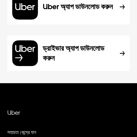
Uber অ্যাপ ডাউনলোড করুন
ড্রাইভার অ্যাপ ডাউনলোড
করুন
Uber
সহায়তা কেন্দ্রে যান