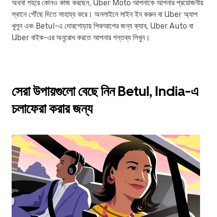
অথবা শহরে কোনও কাজ করছেন, Uber Moto আপনাকে আপনার প্রয়োজনীয়
স্থানে পৌঁছে দিতে সাহায্য করে। অনলাইনে সাইন ইন করুন বা Uber অ্যাপ
খুলুন এবং Betul-এ দোরগোড়ায় পিকআপের জন্য ক্যাব, Uber Auto বা
Uber বাইক-এর অনুরোধ করতে আপনার গন্তব্য লিখুন।
সেরা উপায়গুলো বেছে নিন Betul, India-এ
চলাফেরা করার জন্য