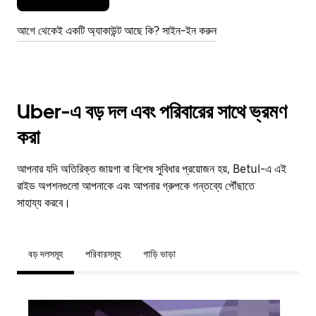
আগে থেকেই একটি অ্যাকাউন্ট আছে কি? সাইন-ইন করুন
Uber-এ বড় দল এবং পরিবারের সাথে ভ্রমণ
করা
আপনার যদি অতিরিক্ত জায়গা বা বিশেষ সুবিধার প্রয়োজন হয়, Betul-এ এই
রাইড অপশনগুলো আপনাকে এবং আপনার গ্রুপকে গন্তব্যে পৌঁছাতে
সাহায্য করবে।
বড় দলসমূহ
পরিবারসমূহ
গাড়ি ভাড়া