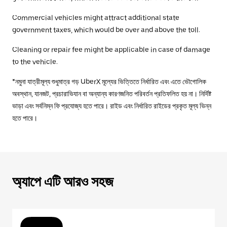
Commercial vehicles might attract additional state
government taxes, which would be over and above the toll.
Cleaning or repair fee might be applicable in case of damage
to the vehicle.
*নমুনা যাত্রীমূল্য শুধুমাত্র গড় UberX মূল্যের ভিত্তিতে নির্ধারিত এবং এতে ভৌগোলিক
অবস্থান, যানজট, প্রচারাভিযান বা অন্যান্য কারণজনিত পরিবর্তন প্রতিফলিত হয় না। নির্দিষ্ট
ভাড়া এবং সর্বনিম্ন ফি প্রযোজ্য হতে পারে। রাইড এবং নির্ধারিত রাইডের প্রকৃত মূল্য ভিন্ন
হতে পারে।
অ্যাপে এটি আরও সহজ