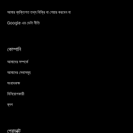
আমার ব্যক্তিগত তথ্য বিক্রি বা শেয়ার করবেন না
Google এর ডেটা নীতি
কোম্পানি
আমাদের সম্পর্কে
আমাদের সেবাসমূহ
সংবাদকক্ষ
বিনিয়োগকারী
ব্লগ
প্রোডাক্ট