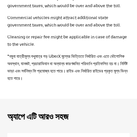
government taxes, which would be over and above the toll.
Commercial vehicles might attract additional state
government taxes, which would be over and above the toll.
Cleaning or repair fee might be applicable in case of damage
to the vehicle.
*নমুনা যাত্রীমূল্য শুধুমাত্র গড় UberX মূল্যের ভিত্তিতে নির্ধারিত এবং এতে ভৌগোলিক
অবস্থান, যানজট, প্রচারাভিযান বা অন্যান্য কারণজনিত পরিবর্তন প্রতিফলিত হয় না। নির্দিষ্ট
ভাড়া এবং সর্বনিম্ন ফি প্রযোজ্য হতে পারে। রাইড এবং নির্ধারিত রাইডের প্রকৃত মূল্য ভিন্ন
হতে পারে।
অ্যাপে এটি আরও সহজ