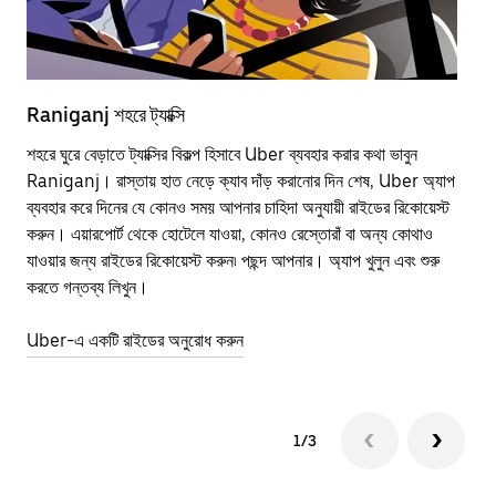
Raniganj শহরে ট্যাক্সি
Ra
শহরে ঘুরে বেড়াতে ট্যাক্সির বিকল্প হিসাবে Uber ব্যবহার করার কথা ভাবুন
পাব
Raniganj। রাস্তায় হাত নেড়ে ক্যাব দাঁড় করানোর দিন শেষ, Uber অ্যাপ
উপর
ব্যবহার করে দিনের যে কোনও সময় আপনার চাহিদা অনুযায়ী রাইডের রিকোয়েস্ট
Tra
করুন। এয়ারপোর্ট থেকে হোটেলে যাওয়া, কোনও রেস্তোরাঁ বা অন্য কোথাও
আপ
যাওয়ার জন্য রাইডের রিকোয়েস্ট করুন৷ পছন্দ আপনার। অ্যাপ খুলুন এবং শুরু
এর 
করতে গন্তব্য লিখুন।
জায়
Uber-এ একটি রাইডের অনুরোধ করুন
Ube
1/3