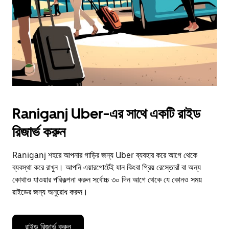
close
the
calendar.
Raniganj Uber-এর সাথে একটি রাইড
রিজার্ভ করুন
Raniganj শহরে আপনার গাড়ির জন্য Uber ব্যবহার করে আগে থেকে
ব্যবস্থা করে রাখুন। আপনি এয়ারপোর্টেই যান কিংবা প্রিয় রেস্তোরাঁ বা অন্য
কোথাও যাওয়ার পরিকল্পনা করুন সর্বোচ্চ ৩০ দিন আগে থেকে যে কোনও সময়
রাইডের জন্য অনুরোধ করুন।
রাইড রিজার্ভ করুন