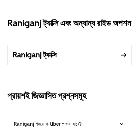
Raniganj ট্যাক্সি এবং অন্যান্য রাইড অপশন
Raniganj ট্যাক্সি
প্রায়শই জিজ্ঞাসিত প্রশ্নসমূহ
Raniganj শহরে কি Uber পাওয়া যাবে?