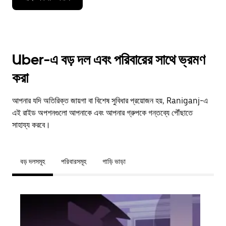
Uber-এ বড় দল এবং পরিবারের সাথে ভ্রমণ
করা
আপনার যদি অতিরিক্ত জায়গা বা বিশেষ সুবিধার প্রয়োজন হয়, Raniganj-এ
এই রাইড অপশনগুলো আপনাকে এবং আপনার গ্রুপকে গন্তব্যে পৌঁছাতে
সাহায্য করবে।
বড় দলসমূহ
পরিবারসমূহ
গাড়ি ভাড়া