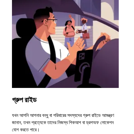
গ্রুপ রাইড
একাধ
যখন আপনি আপনার বন্ধু বা পরিবারের সদস্যদের গ্রুপ রাইডে আমন্ত্রণ
আপনার 
জানান, তখন প্রত্যেকে তাদের নিজস্ব পিকআপ বা ড্রপঅফ লোকেশন
অন-ডিম
যোগ করতে পারে।
হওয়ার 