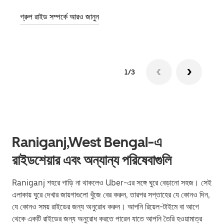
গ্রুপ রাইড সম্পর্কে আরও জানুন
1/3
Raniganj,West Bengal-এ
রাইডশেয়ার এবং অন্যান্য পরিষেবাগুলি
Raniganj শহরে গাড়ি না থাকলেও Uber-এর সঙ্গে ঘুরে বেড়ানো সহজ। সেই
এলাকায় ঘুরে দেখার জায়গাগুলো খুঁজে বের করুন, তারপর সপ্তাহের যে কোনও দিন,
যে কোনও সময় রাইডের জন্য অনুরোধ করুন। আপনি রিয়েল-টাইমে বা আগে
থেকে একটি রাইডের জন্য অনুরোধ করতে পারেন যাতে আপনি তৈরি হওয়ামাত্র