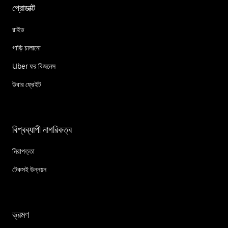
প্রোডাক্ট
রাইড
গাড়ি চালানো
Uber ফর বিজনেস
উবার ফ্রেইট
বিশ্বব্যাপী নাগরিকত্ব
নিরাপত্তা
টেকসই উন্নয়ন
ভ্রমণ