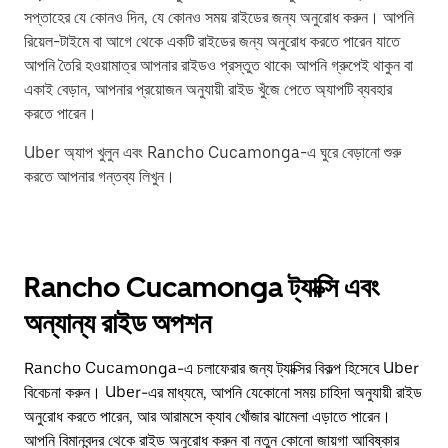
সপ্তাহের যে কোনও দিন, যে কোনও সময় রাইডের জন্য অনুরোধ করুন। আপনি
রিয়েল-টাইমে বা আগে থেকে একটি রাইডের জন্য অনুরোধ করতে পারেন যাতে
আপনি তৈরি হওয়ামাত্র আপনার রাইডও প্রস্তুত থাকে৷ আপনি গ্রুপেই থাকুন বা
একাই বেড়ান, আপনার প্রয়োজন অনুযায়ী রাইড খুঁজে পেতে অ্যাপটি ব্যবহার
করতে পারেন।
Uber অ্যাপ খুলুন এবং Rancho Cucamonga-এ ঘুরে বেড়ানো শুরু
করতে আপনার গন্তব্য লিখুন।
Rancho Cucamonga ট্যাক্সি এবং
অন্যান্য রাইড অপশন
Rancho Cucamonga-এ চলাফেরার জন্য ট্যাক্সির বিকল্প হিসেবে Uber
বিবেচনা করুন। Uber-এর মাধ্যমে, আপনি যেকোনো সময় চাহিদা অনুযায়ী রাইড
অনুরোধ করতে পারেন, আর আরামসে ক্যাব খোঁজার ঝামেলা এড়াতে পারেন।
আপনি বিমানবন্দর থেকে রাইড অনুরোধ করুন বা নতুন কোনো জায়গা আবিষ্কার