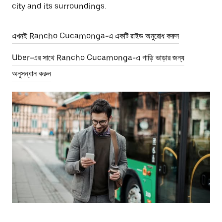
city and its surroundings.
এখনই Rancho Cucamonga-এ একটি রাইড অনুরোধ করুন
Uber-এর সাথে Rancho Cucamonga-এ গাড়ি ভাড়ার জন্য
অনুসন্ধান করুন