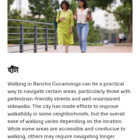
the
escape
button
to
close
the
calendar.
হাঁটা
Walking in Rancho Cucamonga can be a practical
way to navigate certain areas, particularly those with
pedestrian-friendly streets and well-maintained
sidewalks. The city has made efforts to improve
walkability in some neighborhoods, but the overall
ease of walking varies depending on the location.
While some areas are accessible and conducive to
walking, others may require navigating longer