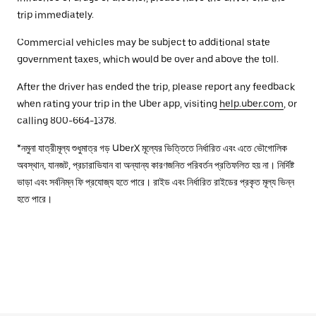
trip immediately.
Commercial vehicles may be subject to additional state
government taxes, which would be over and above the toll.
After the driver has ended the trip, please report any feedback
when rating your trip in the Uber app, visiting
help.uber.com
, or
calling 800-664-1378.
*নমুনা যাত্রীমূল্য শুধুমাত্র গড় UberX মূল্যের ভিত্তিতে নির্ধারিত এবং এতে ভৌগোলিক
অবস্থান, যানজট, প্রচারাভিযান বা অন্যান্য কারণজনিত পরিবর্তন প্রতিফলিত হয় না। নির্দিষ্ট
ভাড়া এবং সর্বনিম্ন ফি প্রযোজ্য হতে পারে। রাইড এবং নির্ধারিত রাইডের প্রকৃত মূল্য ভিন্ন
হতে পারে।