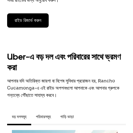
সময় রাইডের জন্য অনুরোধ করুন।
রাইড রিজার্ভ করুন
Uber-এ বড় দল এবং পরিবারের সাথে ভ্রমণ
করা
আপনার যদি অতিরিক্ত জায়গা বা বিশেষ সুবিধার প্রয়োজন হয়, Rancho
Cucamonga-এ এই রাইড অপশনগুলো আপনাকে এবং আপনার গ্রুপকে
গন্তব্যে পৌঁছাতে সাহায্য করবে।
বড় দলসমূহ
পরিবারসমূহ
গাড়ি ভাড়া