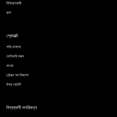
বিনিয়োগকারী
ব্লগ
প্রোডাক্ট
গাড়ি চালানো
ডেলিভারি করুন
খাওয়া
Uber ফর বিজনেস
উবার ফ্রেইট
বিশ্বব্যাপী নাগরিকত্ব