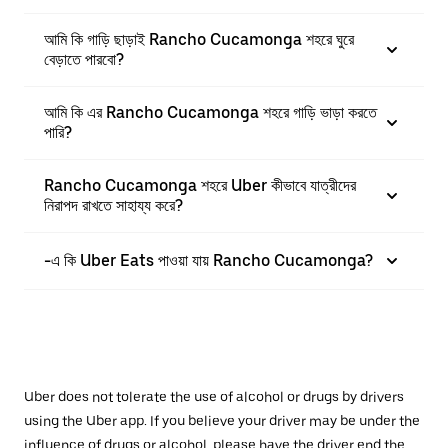
আমি কি গাড়ি ছাড়াই Rancho Cucamonga শহরে ঘুরে
বেড়াতে পারবো?
আমি কি এর Rancho Cucamonga শহরে গাড়ি ভাড়া করতে
পারি?
Rancho Cucamonga শহরে Uber কীভাবে যাত্রীদের
নিরাপদ রাখতে সাহায্য করে?
-এ কি Uber Eats পাওয়া যায় Rancho Cucamonga?
Uber does not tolerate the use of alcohol or drugs by drivers
using the Uber app. If you believe your driver may be under the
influence of drugs or alcohol, please have the driver end the