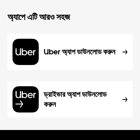
অ্যাপে এটি আরও সহজ
Uber অ্যাপ ডাউনলোড করুন
ড্রাইভার অ্যাপ ডাউনলোড
করুন