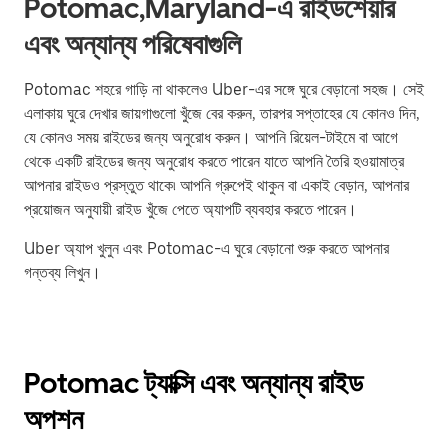
Potomac,Maryland-এ রাইডশেয়ার
এবং অন্যান্য পরিষেবাগুলি
Potomac শহরে গাড়ি না থাকলেও Uber-এর সঙ্গে ঘুরে বেড়ানো সহজ। সেই
এলাকায় ঘুরে দেখার জায়গাগুলো খুঁজে বের করুন, তারপর সপ্তাহের যে কোনও দিন,
যে কোনও সময় রাইডের জন্য অনুরোধ করুন। আপনি রিয়েল-টাইমে বা আগে
থেকে একটি রাইডের জন্য অনুরোধ করতে পারেন যাতে আপনি তৈরি হওয়ামাত্র
আপনার রাইডও প্রস্তুত থাকে৷ আপনি গ্রুপেই থাকুন বা একাই বেড়ান, আপনার
প্রয়োজন অনুযায়ী রাইড খুঁজে পেতে অ্যাপটি ব্যবহার করতে পারেন।
Uber অ্যাপ খুলুন এবং Potomac-এ ঘুরে বেড়ানো শুরু করতে আপনার
গন্তব্য লিখুন।
Potomac ট্যাক্সি এবং অন্যান্য রাইড
অপশন