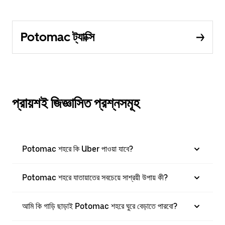
Potomac ট্যাক্সি
প্রায়শই জিজ্ঞাসিত প্রশ্নসমূহ
Potomac শহরে কি Uber পাওয়া যাবে?
Potomac শহরে যাতায়াতের সবচেয়ে সাশ্রয়ী উপায় কী?
আমি কি গাড়ি ছাড়াই Potomac শহরে ঘুরে বেড়াতে পারবো?