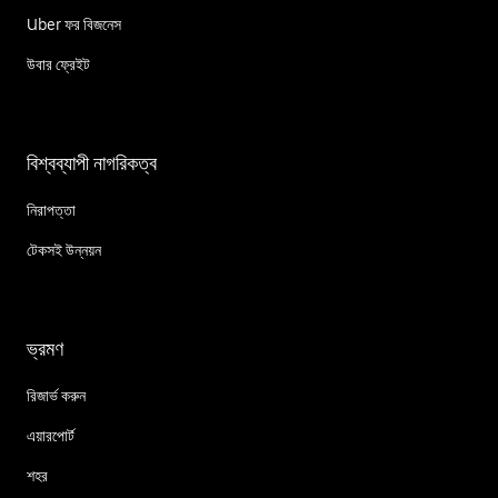
Uber ফর বিজনেস
উবার ফ্রেইট
বিশ্বব্যাপী নাগরিকত্ব
নিরাপত্তা
টেকসই উন্নয়ন
ভ্রমণ
রিজার্ভ করুন
এয়ারপোর্ট
শহর