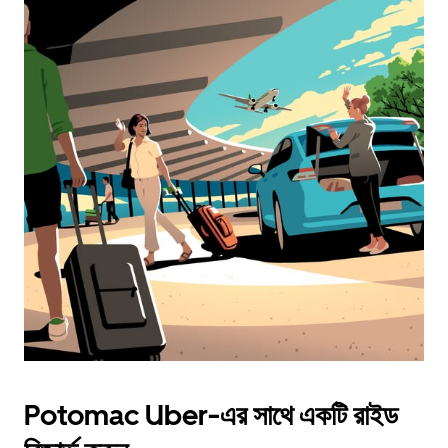
Potomac Uber-এর সাথে একটি রাইড