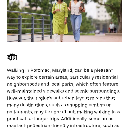
escape
button
to
close
the
calendar.
হাঁটা
Walking in Potomac, Maryland, can be a pleasant
way to explore certain areas, particularly residential
neighborhoods and local parks, which often feature
well-maintained sidewalks and scenic surroundings.
However, the region’s suburban layout means that
many destinations, such as shopping centers or
restaurants, may be spread out, making walking less
practical for longer trips. Additionally, some areas
may lack pedestrian-friendly infrastructure, such as