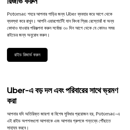
রিজার্ভ করুন
Potomac শহরে আপনার গাড়ির জন্য Uber ব্যবহার করে আগে থেকে
ব্যবস্থা করে রাখুন। আপনি এয়ারপোর্টেই যান কিংবা প্রিয় রেস্তোরাঁ বা অন্য
কোথাও যাওয়ার পরিকল্পনা করুন সর্বোচ্চ ৩০ দিন আগে থেকে যে কোনও সময়
রাইডের জন্য অনুরোধ করুন।
রাইড রিজার্ভ করুন
Uber-এ বড় দল এবং পরিবারের সাথে ভ্রমণ
করা
আপনার যদি অতিরিক্ত জায়গা বা বিশেষ সুবিধার প্রয়োজন হয়, Potomac-এ
এই রাইড অপশনগুলো আপনাকে এবং আপনার গ্রুপকে গন্তব্যে পৌঁছাতে
সাহায্য করবে।