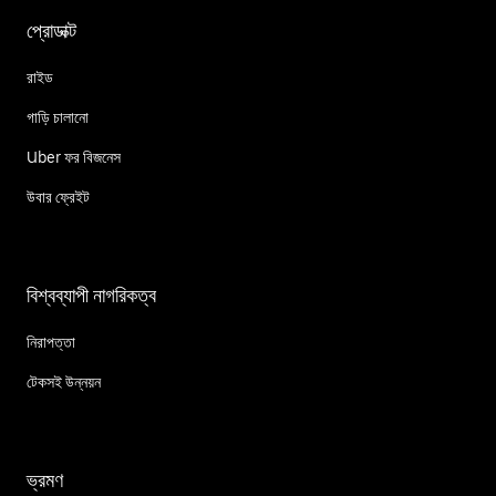
প্রোডাক্ট
রাইড
গাড়ি চালানো
Uber ফর বিজনেস
উবার ফ্রেইট
বিশ্বব্যাপী নাগরিকত্ব
নিরাপত্তা
টেকসই উন্নয়ন
ভ্রমণ