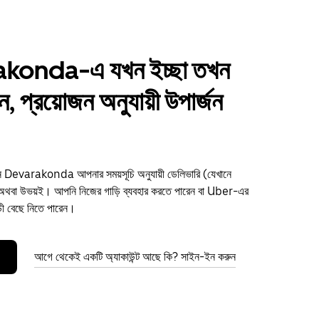
konda-এ যখন ইচ্ছা তখন
ান, প্রয়োজন অনুযায়ী উপার্জন
ুন Devarakonda আপনার সময়সূচি অনুযায়ী ডেলিভারি (যেখানে
থবা উভয়ই। আপনি নিজের গাড়ি ব্যবহার করতে পারেন বা Uber-এর
ড়ী বেছে নিতে পারেন।
আগে থেকেই একটি অ্যাকাউন্ট আছে কি? সাইন-ইন করুন