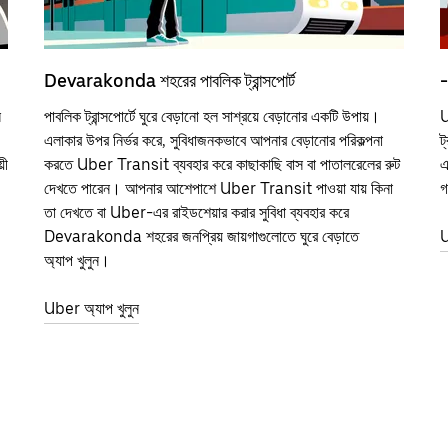
Devarakonda শহরের পাবলিক ট্রান্সপোর্ট
-
ন
পাবলিক ট্রান্সপোর্টে ঘুরে বেড়ানো হল সাশ্রয়ে বেড়ানোর একটি উপায়।
U
এলাকার উপর নির্ভর করে, সুবিধাজনকভাবে আপনার বেড়ানোর পরিকল্পনা
ট
়ী
করতে Uber Transit ব্যবহার করে কাছাকাছি বাস বা পাতালরেলের রুট
এ
দেখতে পারেন। আপনার আশেপাশে Uber Transit পাওয়া যায় কিনা
গ
তা দেখতে বা Uber-এর রাইডশেয়ার করার সুবিধা ব্যবহার করে
Devarakonda শহরের জনপ্রিয় জায়গাগুলোতে ঘুরে বেড়াতে
U
অ্যাপ খুলুন।
Uber অ্যাপ খুলুন