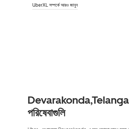
UberXL সম্পর্কে আরও জানুন
Devarakonda,Telangana-এ
পরিষেবাগুলি