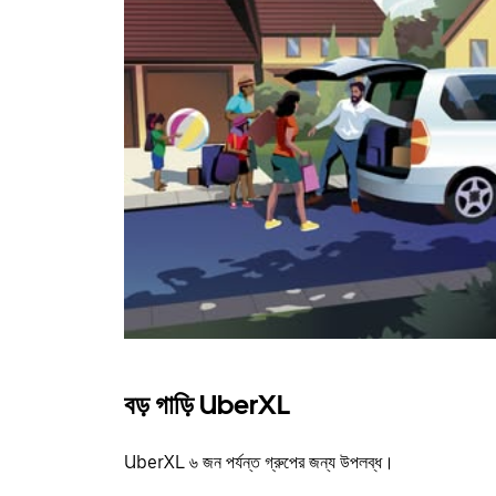
বড় গাড়ি UberXL
UberXL ৬ জন পর্যন্ত গ্রুপের জন্য উপলব্ধ।