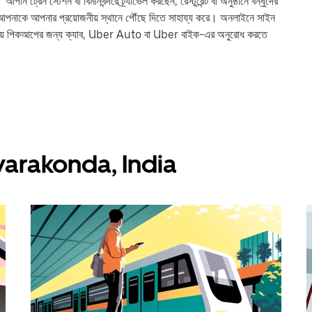
 স্টেশন বা বিমানবন্দরে ট্র্যাভেল করছেন, রেস্টুরেন্ট বা অনুষ্ঠানে বন্ধুদের
কে আপনার প্রয়োজনীয় স্থানে পৌঁছে দিতে সাহায্য করে। অনলাইনে সাইন
য় পিকআপের জন্য ক্যাব, Uber Auto বা Uber বাইক-এর অনুরোধ করতে
 Devarakonda, India