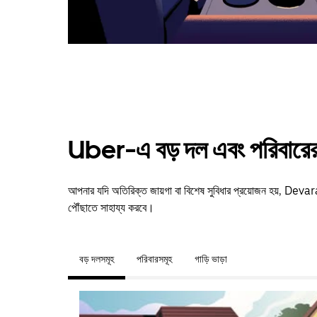
Uber-এ বড় দল এবং পরিবারের 
আপনার যদি অতিরিক্ত জায়গা বা বিশেষ সুবিধার প্রয়োজন হয়, 
পৌঁছাতে সাহায্য করবে।
বড় দলসমূহ
পরিবারসমূহ
গাড়ি ভাড়া