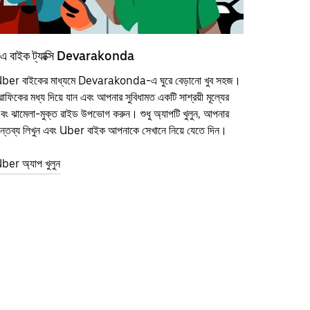
এ বাইক ট্যাক্সি Devarakonda
ber বাইকের মাধ্যমে Devarakonda-এ ঘুরে বেড়ানো খুব সহজ।
্রাফিকের মধ্য দিয়ে যান এবং আপনার সুবিধামত একটি সাশ্রয়ী মূল্যের
বং ঝামেলা-মুক্ত রাইড উপভোগ করুন। শুধু অ্যাপটি খুলুন, আপনার
ন্তব্য লিখুন এবং Uber বাইক আপনাকে সেখানে নিয়ে যেতে দিন।
ber অ্যাপ খুলুন