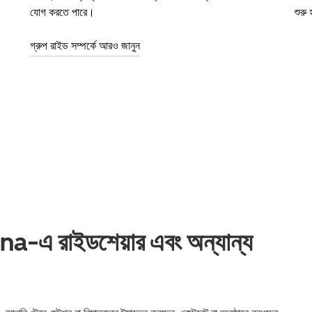
যোগ করতে পারে।
শুরু
গ্রুপ রাইড সম্পর্কে আরও জানুন
 রাইডশেয়ার এবং অন্যান্য