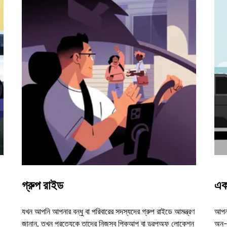
গ্রুপ রাইড
এক
যখন আপনি আপনার বন্ধু বা পরিবারের সদস্যদের গ্রুপ রাইডে আমন্ত্রণ
আপনা
জানান, তখন প্রত্যেকে তাদের নিজস্ব পিকআপ বা ড্রপঅফ লোকেশন
অন-ড