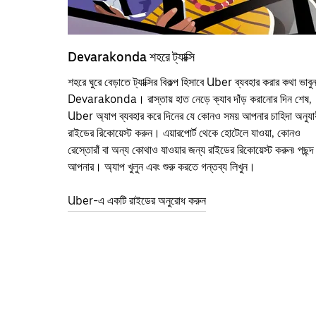
Devarakonda শহরে ট্যাক্সি
শহরে ঘুরে বেড়াতে ট্যাক্সির বিকল্প হিসাবে Uber ব্যবহার করার কথা ভাবু
Devarakonda। রাস্তায় হাত নেড়ে ক্যাব দাঁড় করানোর দিন শেষ,
Uber অ্যাপ ব্যবহার করে দিনের যে কোনও সময় আপনার চাহিদা অনুযায
রাইডের রিকোয়েস্ট করুন। এয়ারপোর্ট থেকে হোটেলে যাওয়া, কোনও
রেস্তোরাঁ বা অন্য কোথাও যাওয়ার জন্য রাইডের রিকোয়েস্ট করুন৷ পছন্দ
আপনার। অ্যাপ খুলুন এবং শুরু করতে গন্তব্য লিখুন।
Uber-এ একটি রাইডের অনুরোধ করুন