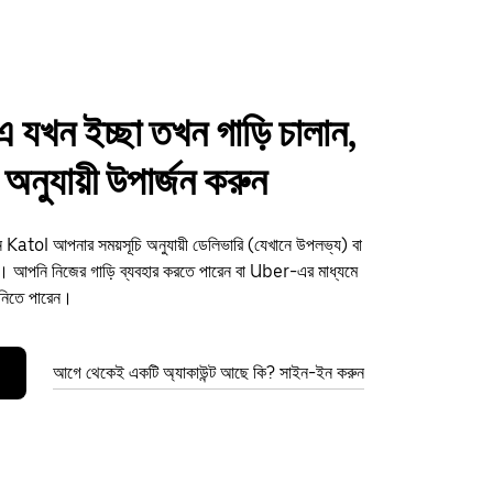
যখন ইচ্ছা তখন গাড়ি চালান,
অনুযায়ী উপার্জন করুন
ন Katol আপনার সময়সূচি অনুযায়ী ডেলিভারি (যেখানে উপলভ্য) বা
আপনি নিজের গাড়ি ব্যবহার করতে পারেন বা Uber-এর মাধ্যমে
 নিতে পারেন।
আগে থেকেই একটি অ্যাকাউন্ট আছে কি? সাইন-ইন করুন