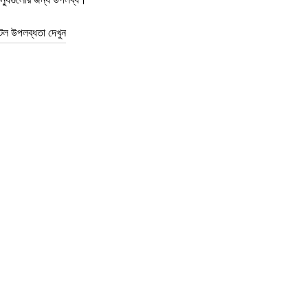
টল উপলব্ধতা দেখুন