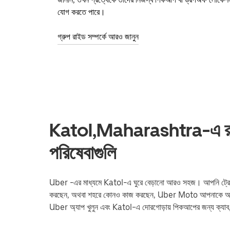
যোগ করতে পারে।
গ্রুপ রাইড সম্পর্কে আরও জানুন
Katol,Maharashtra-এ রাইড
পরিষেবাগুলি
Uber -এর মাধ্যমে Katol-এ ঘুরে বেড়ানো আরও সহজ। আপনি ট্রেন স্টেশন ব
করছেন, অথবা শহরে কোনও কাজ করছেন, Uber Moto আপনাকে আপনার 
Uber অ্যাপ খুলুন এবং Katol-এ দোরগোড়ায় পিকআপের জন্য ক্য