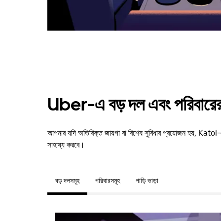
Uber-এ বড় দল এবং পরিবারের 
আপনার যদি অতিরিক্ত জায়গা বা বিশেষ সুবিধার প্রয়োজন হয়, Ka
সাহায্য করবে।
বড় দলসমূহ
পরিবারসমূহ
গাড়ি ভাড়া