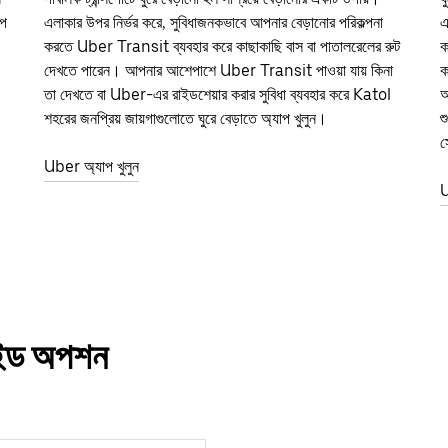
াপ
এলাকার উপর নির্ভর করে, সুবিধাজনকভাবে আপনার বেড়ানোর পরিকল্পনা
এ
করতে Uber Transit ব্যবহার করে কাছাকাছি বাস বা পাতালরেলের রুট
ক
দেখতে পারেন। আপনার আশেপাশে Uber Transit পাওয়া যায় কিনা
ক
তা দেখতে বা Uber-এর রাইডশেয়ার করার সুবিধা ব্যবহার করে Katol
আ
শহরের জনপ্রিয় জায়গাগুলোতে ঘুরে বেড়াতে অ্যাপ খুলুন।
শ
স
Uber অ্যাপ খুলুন
U
রাইড অপশন