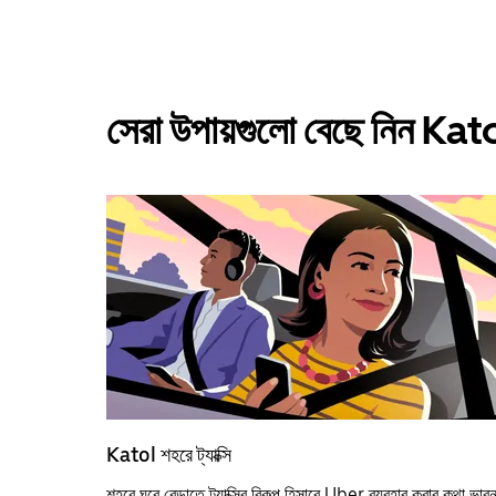
সেরা উপায়গুলো বেছে নিন Kat
Katol শহরে ট্যাক্সি
শহরে ঘুরে বেড়াতে ট্যাক্সির বিকল্প হিসাবে Uber ব্যবহার করার কথা ভাবু