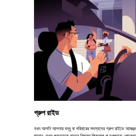
গ্রুপ রাইড
যখন আপনি আপনার বন্ধু বা পরিবারের সদস্যদের গ্রুপ রাইডে আমন্ত্র
জানান, তখন প্রত্যেকে তাদের নিজস্ব পিকআপ বা ড্রপঅফ লোকেশ