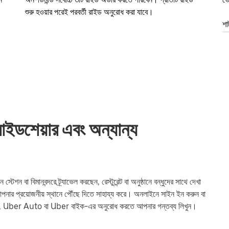
শুরু হওয়ার পরেই পরবর্তী রাইড অনুরোধ করা যাবে।
শা
শেয়ার এবং অন্যান্য
া বিমানবন্দরে ট্র্যাভেল করছেন, রেস্টুরেন্ট বা অনুষ্ঠানে বন্ধুদের সাথে দেখা
প্রয়োজনীয় স্থানে পৌঁছে দিতে সাহায্য করে। অনলাইনে সাইন ইন করুন বা
াব, Uber Auto বা Uber বাইক-এর অনুরোধ করতে আপনার গন্তব্য লিখুন।