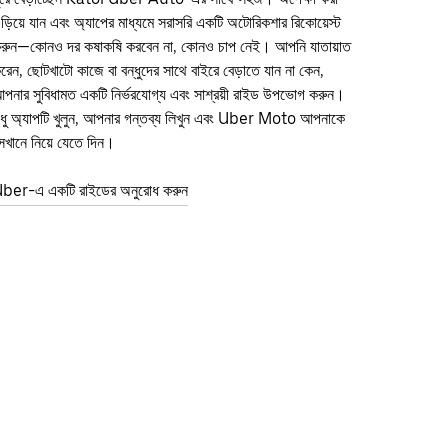
ড়িয়ে যান এবং অ্যাপের মাধ্যমে সরাসরি একটি অটোরিকশার রিকোয়েস্ট
রুন—কোনও দর কষাকষি করবেন না, কোনও চাপ নেই। আপনি যাতায়াত
রেন, ছোটখাটো কাজে বা বন্ধুদের সাথে বাইরে বেড়াতে যান না কেন,
পনার সুবিধামত একটি নির্ভরযোগ্য এবং সাশ্রয়ী রাইড উপভোগ করুন।
ুধু অ্যাপটি খুলুন, আপনার গন্তব্য লিখুন এবং Uber Moto আপনাকে
েখানে নিয়ে যেতে দিন।
ber-এ একটি রাইডের অনুরোধ করুন