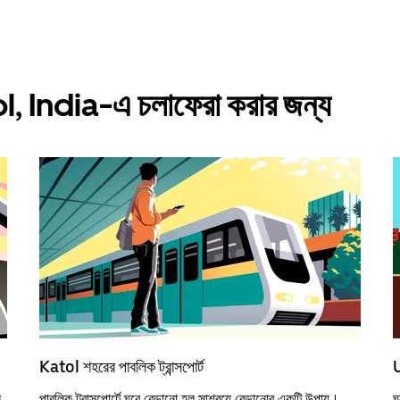
ol, India-এ চলাফেরা করার জন্য
Katol শহরের পাবলিক ট্রান্সপোর্ট
ন
পাবলিক ট্রান্সপোর্টে ঘুরে বেড়ানো হল সাশ্রয়ে বেড়ানোর একটি উপায়।
ঘ