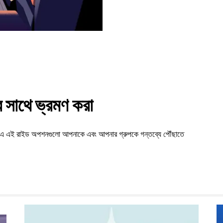
সাথে ভ্রমণ করা
tol-এ এই রাইড অপশনগুলো আপনাকে এবং আপনার গ্রুপকে গন্তব্যে পৌঁছাতে