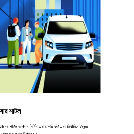
বার শাটল
াদের শাটল অপশন নির্দিষ্ট এয়ারপোর্ট রুট এবং নির্ধারিত ইভেন্ট
ন্যুগুলোর জন্য উপলব্ধ।