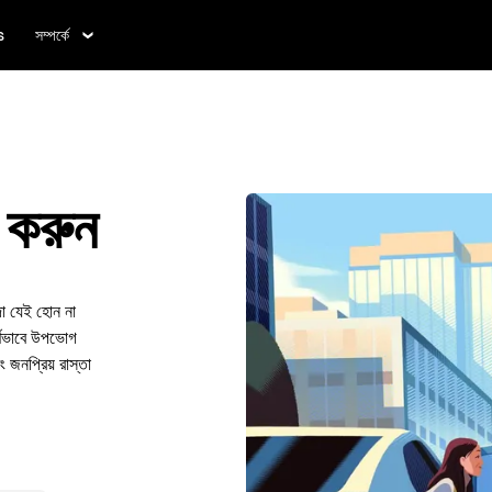
s
সম্পর্কে
 করুন
দা যেই হোন না
র্ণভাবে উপভোগ
 জনপ্রিয় রাস্তা