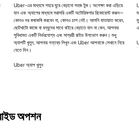
ন
Uber-এর মাধ্যমে শহরে ঘুরে বেড়ানো সহজ টুক। অপেক্ষা করা এড়িয়ে
U
যান এবং অ্যাপের মাধ্যমে সরাসরি একটি অটোরিকশার রিকোয়েস্ট করুন—
ম
কোনও দর কষাকষি করবেন না, কোনও চাপ নেই। আপনি যাতায়াত করেন,
ম
ছোটখাটো কাজে বা বন্ধুদের সাথে বাইরে বেড়াতে যান না কেন, আপনার
এ
সুবিধামত একটি নির্ভরযোগ্য এবং সাশ্রয়ী রাইড উপভোগ করুন। শুধু
অ্যাপটি খুলুন, আপনার গন্তব্য লিখুন এবং Uber আপনাকে সেখানে নিয়ে
U
যেতে দিন।
Uber অ্যাপ খুলুন
য রাইড অপশন