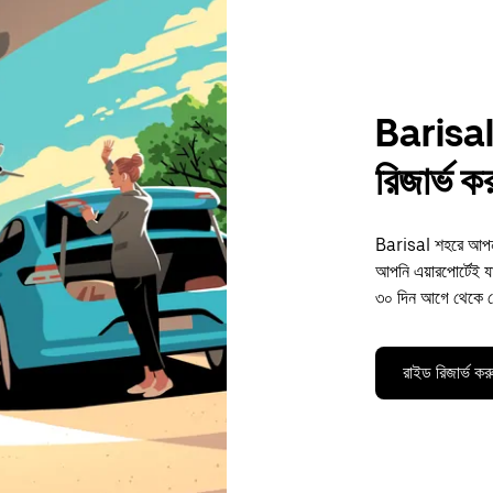
Barisal
রিজার্ভ ক
Barisal শহরে আপনার
আপনি এয়ারপোর্টেই যান
৩০ দিন আগে থেকে য
রাইড রিজার্ভ কর