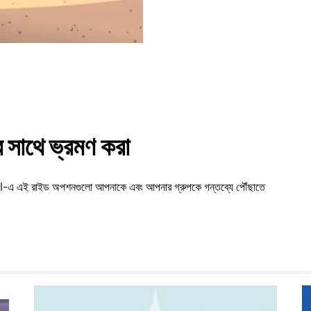
সাথে ভ্রমণ করা
risal-এ এই রাইড অপশনগুলো আপনাকে এবং আপনার গ্রুপকে গন্তব্যে পৌঁছাতে