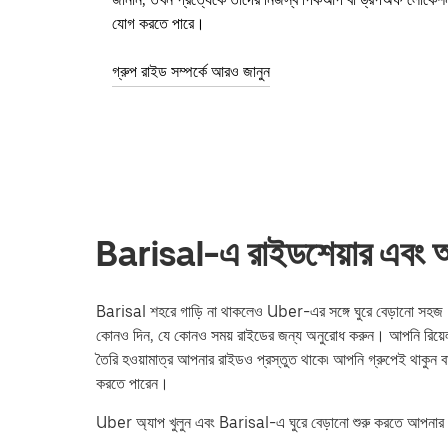
যোগ করতে পারে।
গ্রুপ রাইড সম্পর্কে আরও জানুন
Barisal-এ রাইডশেয়ার এবং অন
Barisal শহরে গাড়ি না থাকলেও Uber-এর সঙ্গে ঘুরে বেড়ানো সহজ। স
কোনও দিন, যে কোনও সময় রাইডের জন্য অনুরোধ করুন। আপনি রিয়ে
তৈরি হওয়ামাত্র আপনার রাইডও প্রস্তুত থাকে৷ আপনি গ্রুপেই থাকুন বা
করতে পারেন।
Uber অ্যাপ খুলুন এবং Barisal-এ ঘুরে বেড়ানো শুরু করতে আপনার 