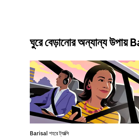
ঘুরে বেড়ানোর অন্যান্য উপা
Barisal শহরে ট্যাক্সি