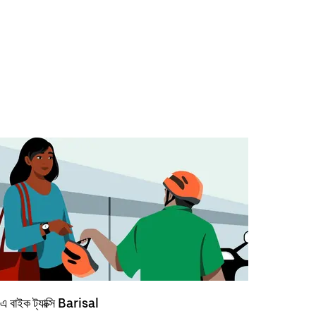
এ বাইক ট্যাক্সি Barisal