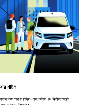
বার শাটল
াদের শাটল অপশন নির্দিষ্ট এয়ারপোর্ট রুট এবং নির্ধারিত ইভেন্ট
ন্যুগুলোর জন্য উপলব্ধ।