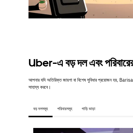
Uber-এ বড় দল এবং পরিবারের 
আপনার যদি অতিরিক্ত জায়গা বা বিশেষ সুবিধার প্রয়োজন হয়, Ba
সাহায্য করবে।
বড় দলসমূহ
পরিবারসমূহ
গাড়ি ভাড়া