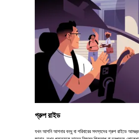
গ্রুপ রাইড
যখন আপনি আপনার বন্ধু বা পরিবারের সদস্যদের গ্রুপ রাইডে আমন্ত্র
জানান, তখন প্রত্যেকে তাদের নিজস্ব পিকআপ বা ড্রপঅফ লোকেশ