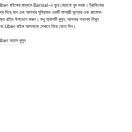
ber বাইকের মাধ্যমে Barisal-এ ঘুরে বেড়ানো খুব সহজ। ট্রাফিকের
ধ্য দিয়ে যান এবং আপনার সুবিধামত একটি সাশ্রয়ী মূল্যের এবং ঝামেলা-
ুক্ত রাইড উপভোগ করুন। শুধু অ্যাপটি খুলুন, আপনার গন্তব্য লিখুন
বং Uber বাইক আপনাকে সেখানে নিয়ে যেতে দিন।
ber অ্যাপ খুলুন