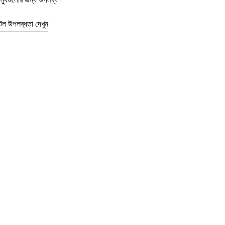
টল উপলব্ধতা দেখুন