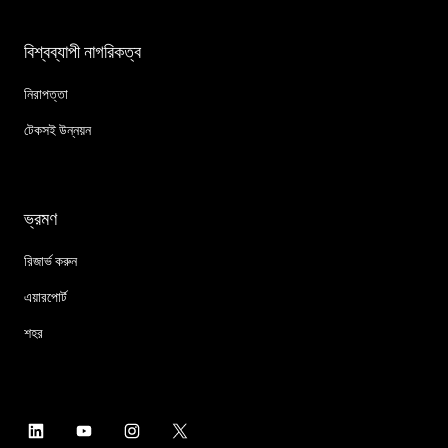
বিশ্বব্যাপী নাগরিকত্ব
নিরাপত্তা
টেকসই উন্নয়ন
ভ্রমণ
রিজার্ভ করুন
এয়ারপোর্ট
শহর