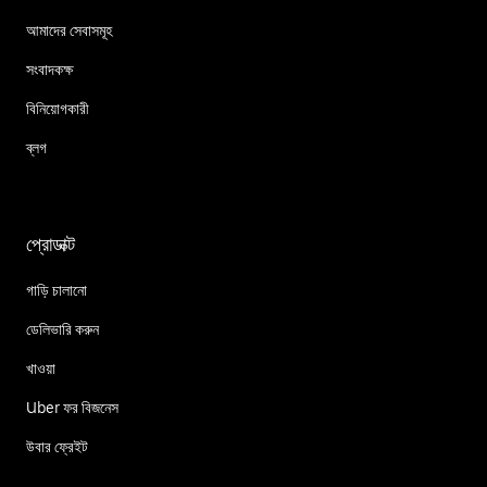
আমাদের সেবাসমূহ
সংবাদকক্ষ
বিনিয়োগকারী
ব্লগ
প্রোডাক্ট
গাড়ি চালানো
ডেলিভারি করুন
খাওয়া
Uber ফর বিজনেস
উবার ফ্রেইট