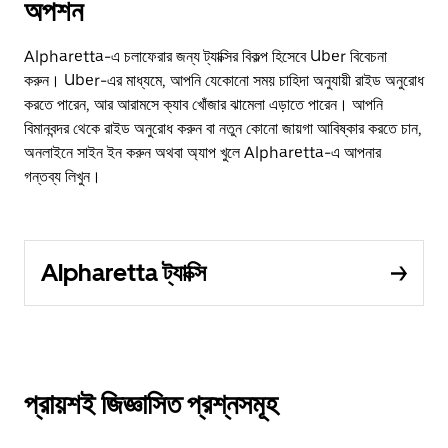
অপশন
Alpharetta-এ চলাফেরার জন্য ট্যাক্সির বিকল্প হিসেবে Uber বিবেচনা
করুন। Uber-এর মাধ্যমে, আপনি যেকোনো সময় চাহিদা অনুযায়ী রাইড অনুরোধ
করতে পারেন, আর আরামসে ক্যাব খোঁজার ঝামেলা এড়াতে পারেন। আপনি
বিমানবন্দর থেকে রাইড অনুরোধ করুন বা নতুন কোনো জায়গা আবিষ্কার করতে চান,
অনলাইনে সাইন ইন করুন অথবা অ্যাপ খুলে Alpharetta-এ আপনার
গন্তব্য লিখুন।
Alpharetta ট্যাক্সি
প্রায়শই জিজ্ঞাসিত প্রশ্নসমূহ