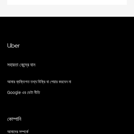
Uber
সহায়তা কেন্দ্রে যান
আমার ব্যক্তিগত তথ্য বিক্রি বা শেয়ার করবেন না
Google এর ডেটা নীতি
কোম্পানি
আমাদের সম্পর্কে