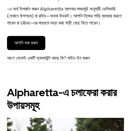
-এ অর্থ উপার্জন করুন Alpharetta আপনার সময়সূচি অনুযায়ী ডেলিভারি
(যেখানে উপলভ্য) বা রাইড—অথবা উভয়ই। আপনি নিজের গাড়ি ব্যবহার করতে
পারেন বা Uber-এর মাধ্যমে ভাড়া করা গাড়ী বেছে নিতে পারেন।
আপনি শুরু করুন
আগে থেকেই একটি অ্যাকাউন্ট আছে কি? সাইন-ইন করুন
Alpharetta-এ চলাফেরা করার
উপায়সমূহ