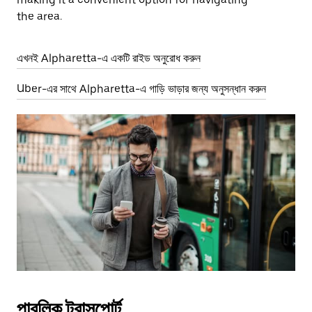
the area.
এখনই Alpharetta-এ একটি রাইড অনুরোধ করুন
Uber-এর সাথে Alpharetta-এ গাড়ি ভাড়ার জন্য অনুসন্ধান করুন
পাবলিক ট্রান্সপোর্ট