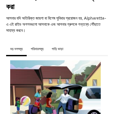
করা
আপনার যদি অতিরিক্ত জায়গা বা বিশেষ সুবিধার প্রয়োজন হয়, Alpharetta-
এ এই রাইড অপশনগুলো আপনাকে এবং আপনার গ্রুপকে গন্তব্যে পৌঁছাতে
সাহায্য করবে।
বড় দলসমূহ
পরিবারসমূহ
গাড়ি ভাড়া