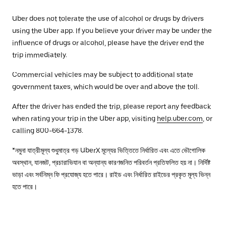
Uber does not tolerate the use of alcohol or drugs by drivers
using the Uber app. If you believe your driver may be under the
influence of drugs or alcohol, please have the driver end the
trip immediately.
Commercial vehicles may be subject to additional state
government taxes, which would be over and above the toll.
After the driver has ended the trip, please report any feedback
when rating your trip in the Uber app, visiting
help.uber.com
, or
calling 800-664-1378.
*নমুনা যাত্রীমূল্য শুধুমাত্র গড় UberX মূল্যের ভিত্তিতে নির্ধারিত এবং এতে ভৌগোলিক
অবস্থান, যানজট, প্রচারাভিযান বা অন্যান্য কারণজনিত পরিবর্তন প্রতিফলিত হয় না। নির্দিষ্ট
ভাড়া এবং সর্বনিম্ন ফি প্রযোজ্য হতে পারে। রাইড এবং নির্ধারিত রাইডের প্রকৃত মূল্য ভিন্ন
হতে পারে।