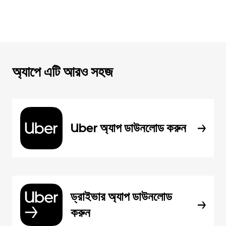
অ্যাপে এটি আরও সহজ
Uber অ্যাপ ডাউনলোড করুন
ড্রাইভার অ্যাপ ডাউনলোড
করুন