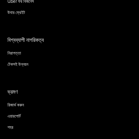
Uber ফর বিজনেস
উবার ফ্রেইট
বিশ্বব্যাপী নাগরিকত্ব
নিরাপত্তা
টেকসই উন্নয়ন
ভ্রমণ
রিজার্ভ করুন
এয়ারপোর্ট
শহর