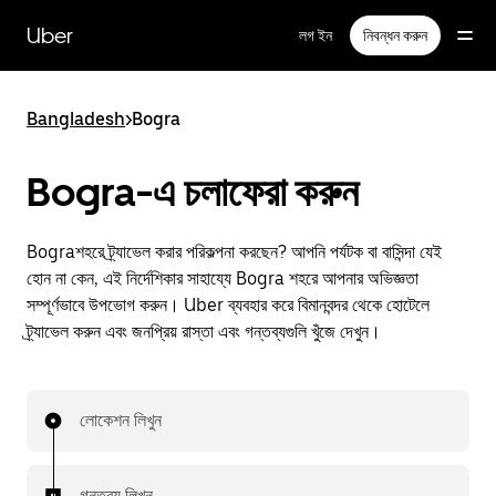
বাদ
দিয়ে
Uber
লগ ইন
নিবন্ধন করুন
প্রধান
বিষয়সূচিতে
যান
Bangladesh
>
Bogra
Bogra-এ চলাফেরা করুন
Bograশহরে ট্র্যাভেল করার পরিকল্পনা করছেন? আপনি পর্যটক বা বাসিন্দা যেই
হোন না কেন, এই নির্দেশিকার সাহায্যে Bogra শহরে আপনার অভিজ্ঞতা
সম্পূর্ণভাবে উপভোগ করুন। Uber ব্যবহার করে বিমানবন্দর থেকে হোটেলে
ট্র্যাভেল করুন এবং জনপ্রিয় রাস্তা এবং গন্তব্যগুলি খুঁজে দেখুন।
লোকেশন লিখুন
গন্তব্য লিখুন