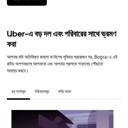
Uber-এ বড় দল এবং পরিবারের সাথে ভ্রমণ
করা
আপনার যদি অতিরিক্ত জায়গা বা বিশেষ সুবিধার প্রয়োজন হয়, Bogra-এ এই
রাইড অপশনগুলো আপনাকে এবং আপনার গ্রুপকে গন্তব্যে পৌঁছাতে
সাহায্য করবে।
বড় দলসমূহ
পরিবারসমূহ
গাড়ি ভাড়া