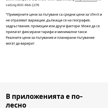
calling 800-664-1378.
*Примерните цени за пътуване са средни цени за UberX и
не отразяват вариации, дължащи се на география,
задръствания, промоции или други фактори. Може да се
прилагат фиксирани тарифи и минимални такси.
Реалните цени за пътувания и планирани пътувания
могат да варират.
В приложенията е по-
лесно