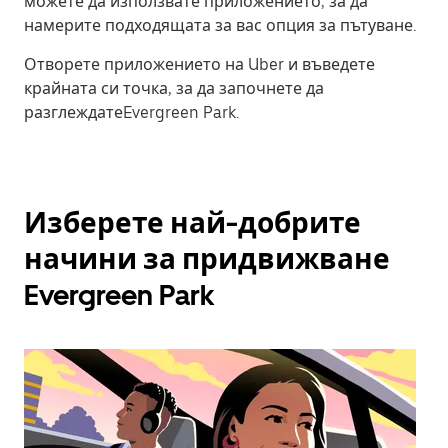
можете да използвате приложението, за да
намерите подходящата за вас опция за пътуване.
Отворете приложението на Uber и въведете
крайната си точка, за да започнете да
разглеждатеEvergreen Park.
Изберете най-добрите
начини за придвижване
Evergreen Park