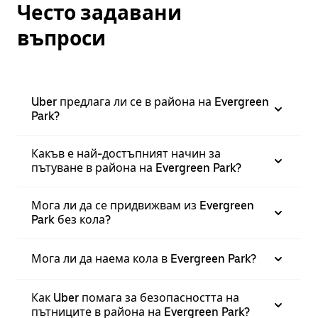
Често задавани
въпроси
Uber предлага ли се в района на Evergreen
Park?
Какъв е най-достъпният начин за
пътуване в района на Evergreen Park?
Мога ли да се придвижвам из Evergreen
Park без кола?
Мога ли да наема кола в Evergreen Park?
Как Uber помага за безопасността на
пътниците в района на Evergreen Park?