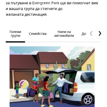
за пътуване в Evergreen Park ще ви помогнат вие
и вашата група да стигнете до
желаната дестинация.
Големи
Наем на
Семейства
Достъпност
групи
автомобили