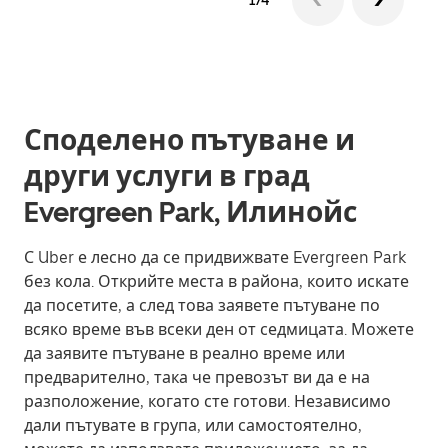
1/4
Споделено пътуване и
други услуги в град
Evergreen Park, Илинойс
С Uber е лесно да се придвижвате Evergreen Park
без кола. Открийте места в района, които искате
да посетите, а след това заявете пътуване по
всяко време във всеки ден от седмицата. Можете
да заявите пътуване в реално време или
предварително, така че превозът ви да е на
разположение, когато сте готови. Независимо
дали пътувате в група, или самостоятелно,