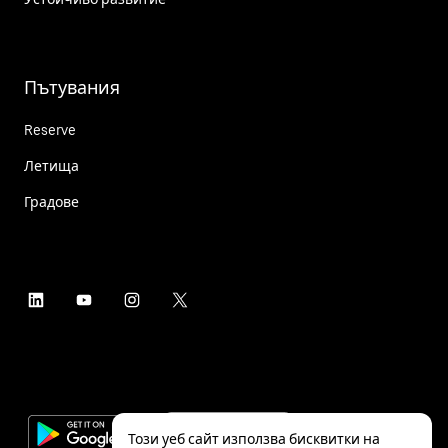
Пътувания
Reserve
Летища
Градове
Този уеб сайт използва бисквитки на