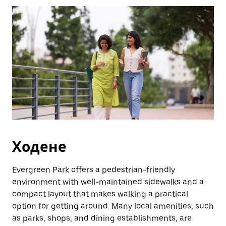
бутона
Escape,
за
да
затворите
календара.
Ходене
Evergreen Park offers a pedestrian-friendly
environment with well-maintained sidewalks and a
compact layout that makes walking a practical
option for getting around. Many local amenities, such
as parks, shops, and dining establishments, are