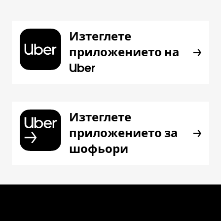
Изтеглете
приложението на
Uber
Изтеглете
приложението за
шофьори