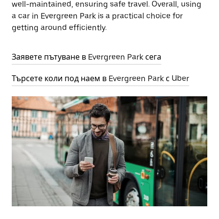
well-maintained, ensuring safe travel. Overall, using
a car in Evergreen Park is a practical choice for
getting around efficiently.
Заявете пътуване в Evergreen Park сега
Търсете коли под наем в Evergreen Park с Uber