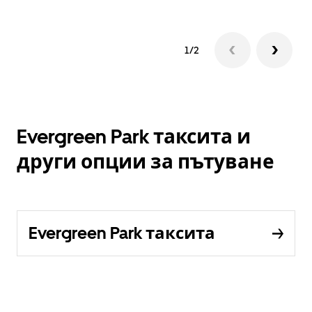
1/2
Evergreen Park таксита и
други опции за пътуване
Evergreen Park таксита