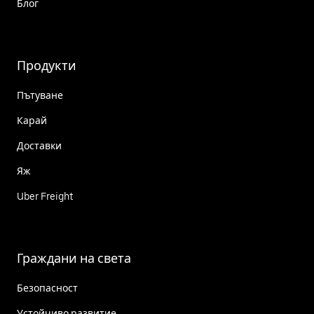
Блог
Продукти
Пътуване
Карай
Доставки
Яж
Uber Freight
Граждани на света
Безопасност
Устойчиво развитие